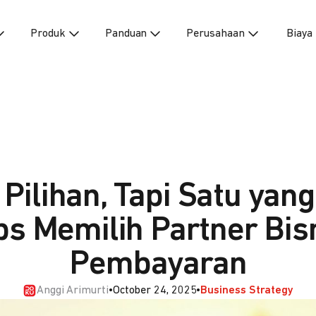
Produk
Panduan
Perusahaan
Biaya
Pilihan, Tapi Satu yang 
ps Memilih Partner Bis
Pembayaran
Anggi Arimurti
•
October 24, 2025
•
Business Strategy