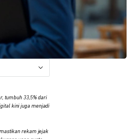
ar, tumbuh 33,5% dari
tal kini juga menjadi
emastikan rekam jejak