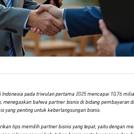
 di Indonesia pada triwulan pertama 2025 mencapai 10,76 mili
 menegaskan bahwa partner bisnis di bidang pembayaran digi
s yang penting untuk keberlangsungan bisnis.
rikan tips memilih partner bisnis yang tepat, yaitu dengan m