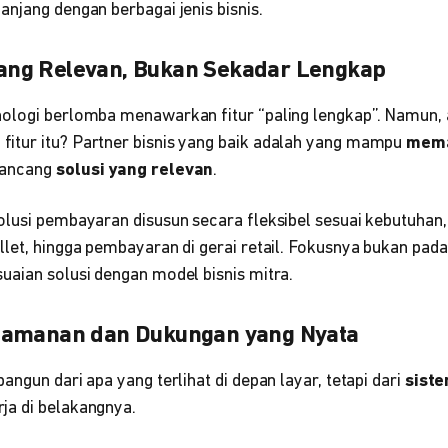
njang dengan berbagai jenis bisnis.
i yang Relevan, Bukan Sekadar Lengkap
ologi berlomba menawarkan fitur “paling lengkap”. Namun, a
tur itu? Partner bisnis yang baik adalah yang mampu
mema
ancang
solusi yang relevan
.
lusi pembayaran disusun secara fleksibel sesuai kebutuhan, 
let, hingga pembayaran di gerai retail. Fokusnya bukan pad
uaian solusi dengan model bisnis mitra.
eamanan dan Dukungan yang Nyata
angun dari apa yang terlihat di depan layar, tetapi dari
sist
ja di belakangnya.