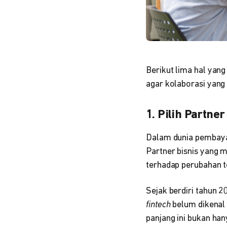
Berikut lima hal yan
agar kolaborasi yang 
1. Pilih Partne
Dalam dunia pembayar
Partner bisnis yang
terhadap perubahan te
Sejak berdiri tahun 
fintech
belum dikenal 
panjang ini bukan ha