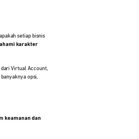
pakah setiap bisnis
hami karakter
dari Virtual Account,
a banyaknya opsi,
em keamanan dan