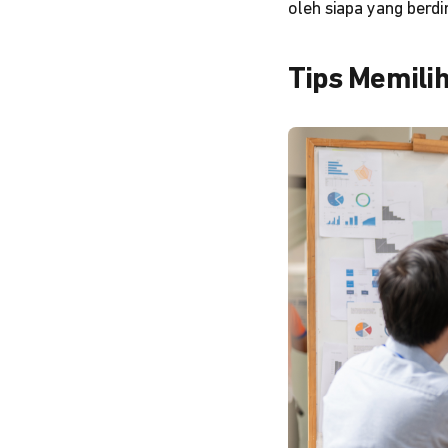
oleh siapa yang berdir
Tips Memilih