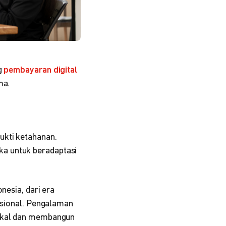
g
pembayaran digital
ma.
ukti ketahanan.
ka untuk beradaptasi
nesia, dari era
asional. Pengalaman
lokal dan membangun