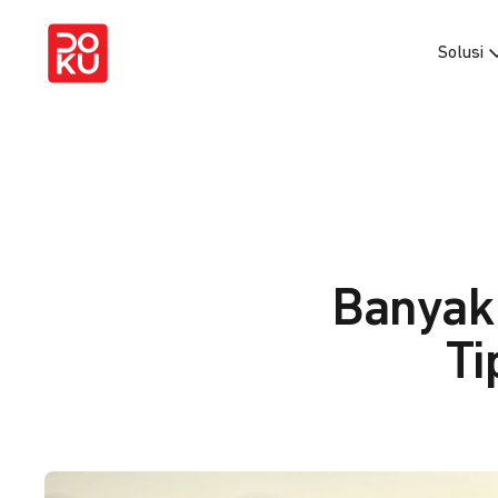
Solusi
Banyak 
Ti