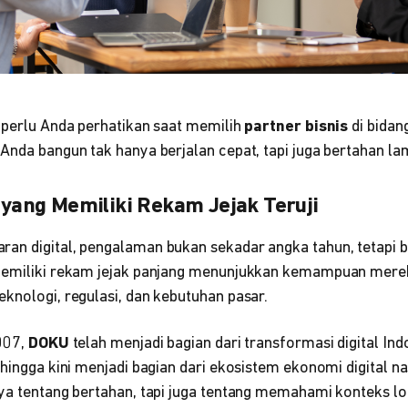
g perlu Anda perhatikan saat memilih
partner bisnis
di bidan
Anda bangun tak hanya berjalan cepat, tapi juga bertahan la
r yang Memiliki Rekam Jejak Teruji
an digital, pengalaman bukan sekadar angka tahun, tetapi b
 memiliki rekam jejak panjang menunjukkan kemampuan mere
knologi, regulasi, dan kebutuhan pasar.
2007,
DOKU
telah menjadi bagian dari transformasi digital Indo
hingga kini menjadi bagian dari ekosistem ekonomi digital n
nya tentang bertahan, tapi juga tentang memahami konteks 