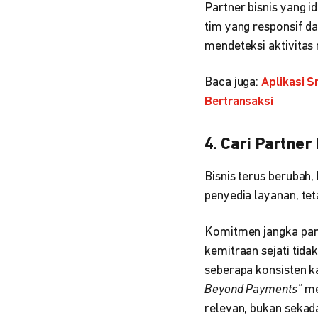
Partner bisnis yang i
tim yang responsif 
mendeteksi aktivitas
Baca juga:
Aplikasi 
Bertransaksi
4. Cari Partne
Bisnis terus berubah,
penyedia layanan, tet
Komitmen jangka panj
kemitraan sejati tida
seberapa konsisten k
Beyond Payments”
me
relevan, bukan seka