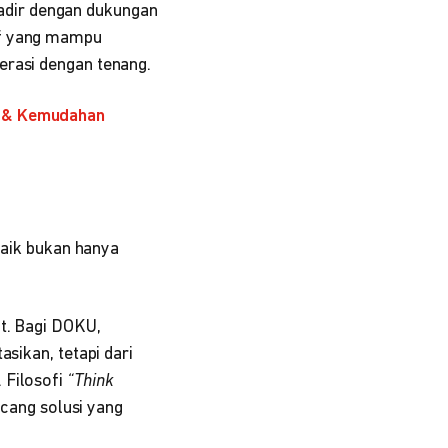
 hadir dengan dukungan
f yang mampu
erasi dengan tenang.
n & Kemudahan
 baik bukan hanya
at. Bagi DOKU,
sikan, tetapi dari
 Filosofi
“Think
ang solusi yang