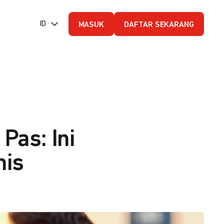
ID (Bahasa Indonesia)
MASUK
DAFTAR SEKARANG
Pas: Ini
nis