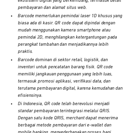
ekosistem digital yang berkembang, termasuk detail
pembayaran dan alamat situs web.
Barcode memerlukan pemindai laser 1D khusus yang
biasa ada di kasir. QR code dapat dipindai dengan
mudah menggunakan kamera smartphone atau
pemindai 2D, menghilangkan ketergantungan pada
perangkat tambahan dan menjadikannya lebih
praktis.
Barcode dominan di sektor retail, logistik, dan
inventori untuk pencatatan barang fisik. QR code
memiliki jangkauan penggunaan yang lebih luas,
termasuk promosi aplikasi, verifikasi data, dan
terutama pembayaran digital, karena kemudahan dan
efisiensinya.
Di Indonesia, QR code telah berevolusi menjadi
standar pembayaran terintegrasi melalui QRIS.
Dengan satu kode QRIS, merchant dapat menerima
berbagai metode pembayaran dari e-wallet dan
mobile banking, menyederhanakan proses bagi