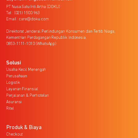
PT Nusa Satu Inti Artha (DOKU)
Tel : (021) 1500 963
Email : care@doku.com
Direktorat Jenderal Perlindungan Konsumen dan Tertib Niaga,
Kementrian Perdagangan Republik Indonesia,
0853-1111-1010 (WhatsApp)
Solusi
Usaha Kecil Menengah
Perusahaan
Logistik
Layanan Finansial
Perjalanan & Perhotelan
Asuransi
Ritel
Produk & Biaya
Checkout