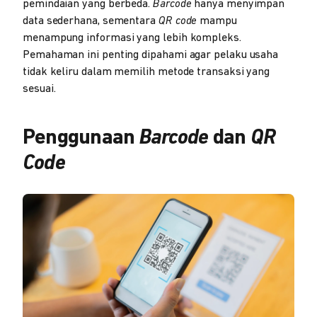
pemindaian yang berbeda.
Barcode
hanya menyimpan
data sederhana, sementara
QR code
mampu
menampung informasi yang lebih kompleks.
Pemahaman ini penting dipahami agar pelaku usaha
tidak keliru dalam memilih metode transaksi yang
sesuai.
Penggunaan
Barcode
dan
QR
Code