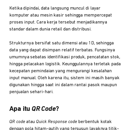
Ketika dipindai, data langsung muncul di layar
komputer atau mesin kasir sehingga mempercepat
proses input. Cara kerja tersebut menjadikannya
standar dalam dunia retail dan distribusi.
Strukturnya bersifat satu dimensi atau 1D, sehingga
data yang dapat disimpan relatif terbatas. Fungsinya
umumnya sebatas identifikasi produk, pencatatan stok,
hingga pelacakan logistik. Keunggulannya terletak pada
kecepatan pemindaian yang mengurangi kesalahan
input manual. Oleh karena itu, sistem ini masih banyak
digunakan hingga saat ini dalam rantai pasok maupun
penjualan sehari-hari.
Apa itu
QR Code
?
QR code
atau
Quick Response code
berbentuk kotak
dengan pola hitam-putih yang tersusun layaknya titik-