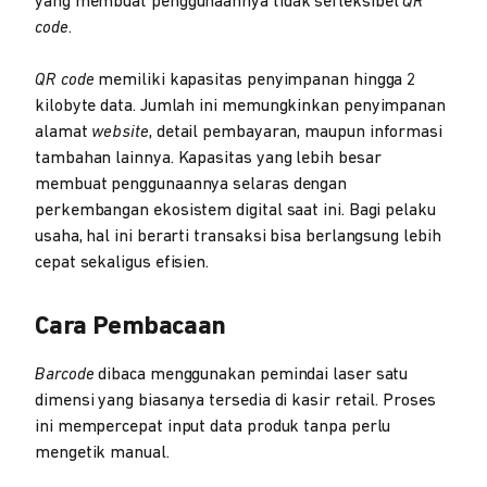
yang membuat penggunaannya tidak sefleksibel
QR
code
.
QR code
memiliki kapasitas penyimpanan hingga 2
kilobyte data. Jumlah ini memungkinkan penyimpanan
alamat
website
, detail pembayaran, maupun informasi
tambahan lainnya. Kapasitas yang lebih besar
membuat penggunaannya selaras dengan
perkembangan ekosistem digital saat ini. Bagi pelaku
usaha, hal ini berarti transaksi bisa berlangsung lebih
cepat sekaligus efisien.
Cara Pembacaan
Barcode
dibaca menggunakan pemindai laser satu
dimensi yang biasanya tersedia di kasir retail. Proses
ini mempercepat input data produk tanpa perlu
mengetik manual.