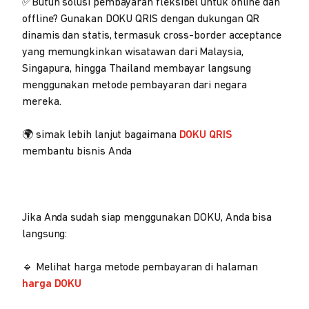
✅Butuh solusi pembayaran fleksibel untuk online dan
offline? Gunakan DOKU QRIS dengan dukungan QR
dinamis dan statis, termasuk cross-border acceptance
yang memungkinkan wisatawan dari Malaysia,
Singapura, hingga Thailand membayar langsung
menggunakan metode pembayaran dari negara
mereka.
🌍 simak lebih lanjut bagaimana
DOKU QRIS
membantu bisnis Anda
Jika Anda sudah siap menggunakan DOKU, Anda bisa
langsung:
🔹 Melihat harga metode pembayaran di halaman
harga DOKU