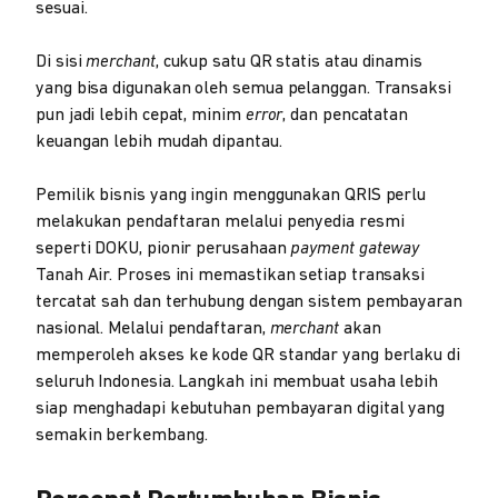
sesuai.
Di sisi
merchant
, cukup satu QR statis atau dinamis
yang bisa digunakan oleh semua pelanggan. Transaksi
pun jadi lebih cepat, minim
error
, dan pencatatan
keuangan lebih mudah dipantau.
Pemilik bisnis yang ingin menggunakan QRIS perlu
melakukan pendaftaran melalui penyedia resmi
seperti DOKU, pionir perusahaan
payment gateway
Tanah Air. Proses ini memastikan setiap transaksi
tercatat sah dan terhubung dengan sistem pembayaran
nasional. Melalui pendaftaran,
merchant
akan
memperoleh akses ke kode QR standar yang berlaku di
seluruh Indonesia. Langkah ini membuat usaha lebih
siap menghadapi kebutuhan pembayaran digital yang
semakin berkembang.