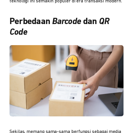
teknologi ini semakin populer di era transaksi modern.
Perbedaan
Barcode
dan
QR
Code
Sekilas, memang sama-sama berfungsi sebagai media