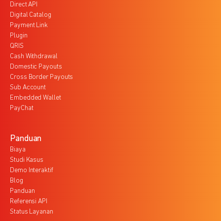
Direct API
Digital Catalog
Payment Link
Plugin
QRIS
Cash Withdrawal
Domestic Payouts
Cross Border Payouts
Sub Account
Embedded Wallet
PayChat
Panduan
Biaya
Studi Kasus
Demo Interaktif
Blog
Panduan
Referensi API
Status Layanan