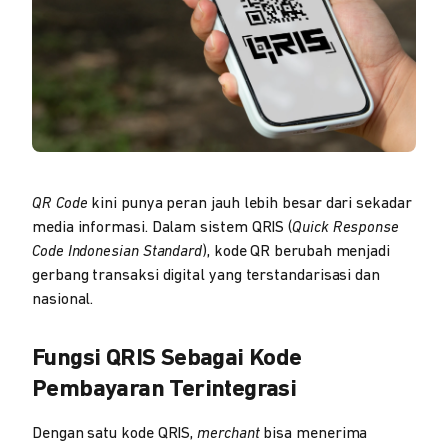
QR Code
kini punya peran jauh lebih besar dari sekadar
media informasi. Dalam sistem QRIS (
Quick Response
Code Indonesian Standard
), kode QR berubah menjadi
gerbang transaksi digital yang terstandarisasi dan
nasional.
Fungsi QRIS Sebagai Kode
Pembayaran Terintegrasi
Dengan satu kode QRIS,
merchant
bisa menerima