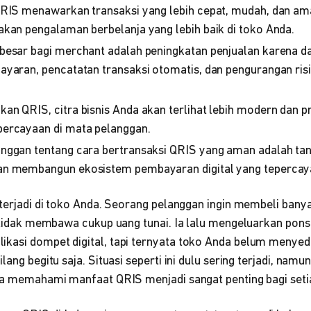
QRIS menawarkan transaksi yang lebih cepat, mudah, dan am
kan pengalaman berbelanja yang lebih baik di toko Anda.
besar bagi merchant adalah peningkatan penjualan karena 
yaran, pencatatan transaksi otomatis, dan pengurangan risi
n QRIS, citra bisnis Anda akan terlihat lebih modern dan pr
ercayaan di mata pelanggan.
nggan tentang cara bertransaksi QRIS yang aman adalah ta
n membangun ekosistem pembayaran digital yang tepercay
i terjadi di toko Anda. Seorang pelanggan ingin membeli ban
r tidak membawa cukup uang tunai. Ia lalu mengeluarkan pon
kasi dompet digital, tapi ternyata toko Anda belum menyed
lang begitu saja. Situasi seperti ini dulu sering terjadi, namun
apa memahami manfaat QRIS menjadi sangat penting bagi seti