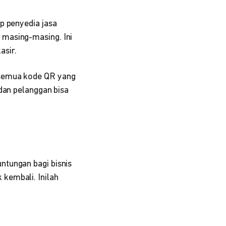
p penyedia jasa
 masing-masing. Ini
asir.
 semua kode QR yang
dan pelanggan bisa
ntungan bagi bisnis
kembali. Inilah