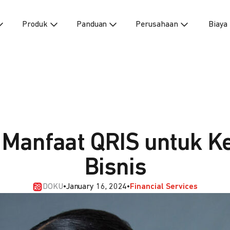
Produk
Panduan
Perusahaan
Biaya
 Manfaat QRIS untuk K
Bisnis
DOKU
•
January 16, 2024
•
Financial Services