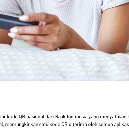
dar kode QR nasional dari Bank Indonesia yang menyatukan
al, memungkinkan satu kode QR diterima oleh semua aplikas