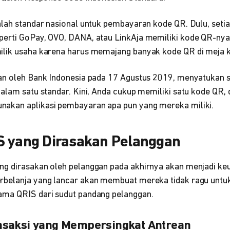
alah standar nasional untuk pembayaran kode QR. Dulu, setia
erti GoPay, OVO, DANA, atau LinkAja memiliki kode QR-nya
lik usaha karena harus memajang banyak kode QR di meja k
kan oleh Bank Indonesia pada 17 Agustus 2019, menyatukan
alam satu standar. Kini, Anda cukup memiliki satu kode QR, 
akan aplikasi pembayaran apa pun yang mereka miliki.
S yang Dirasakan Pelanggan
g dirasakan oleh pelanggan pada akhirnya akan menjadi keu
belanja yang lancar akan membuat mereka tidak ragu untuk 
ama QRIS dari sudut pandang pelanggan.
nsaksi yang Mempersingkat Antrean