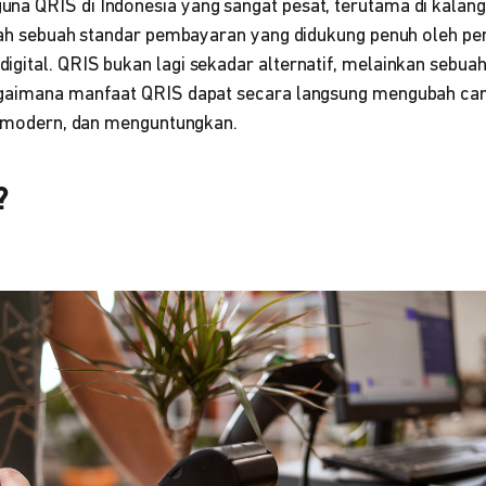
na QRIS di Indonesia yang sangat pesat, terutama di kala
alah sebuah standar pembayaran yang didukung penuh oleh pe
gital. QRIS bukan lagi sekadar alternatif, melainkan sebuah
agaimana manfaat QRIS dapat secara langsung mengubah car
n, modern, dan menguntungkan.
?