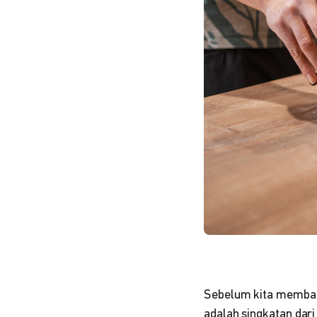
Sebelum kita membah
adalah singkatan dar