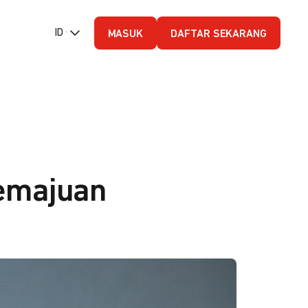
ID (Bahasa Indonesia)
MASUK
DAFTAR SEKARANG
emajuan