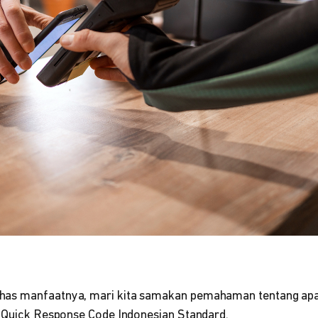
as manfaatnya, mari kita samakan pemahaman tentang apa 
i Quick Response Code Indonesian Standard.