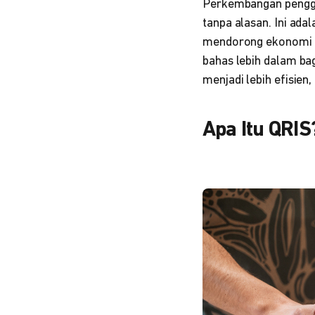
Perkembangan penggu
tanpa alasan. Ini ad
mendorong ekonomi di
bahas lebih dalam b
menjadi lebih efisie
Apa Itu QRIS