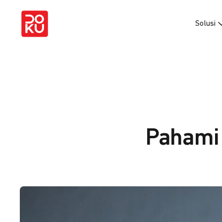
Solusi
Pahami