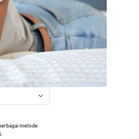
 berbagai metode
i.