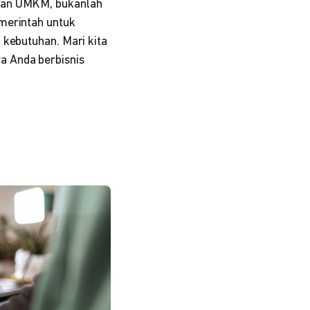
ngan UMKM, bukanlah
merintah untuk
 kebutuhan. Mari kita
a Anda berbisnis