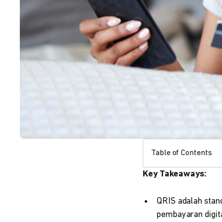
Table of Contents
Key Takeaways:
QRIS adalah stan
pembayaran digit