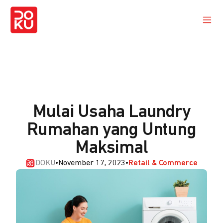
Mulai Usaha Laundry
Rumahan yang Untung
Maksimal
DOKU
•
November 17, 2023
•
Retail & Commerce