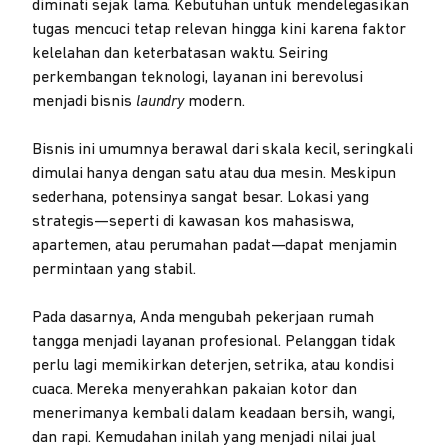
diminati sejak lama. Kebutuhan untuk mendelegasikan
tugas mencuci tetap relevan hingga kini karena faktor
kelelahan dan keterbatasan waktu. Seiring
perkembangan teknologi, layanan ini berevolusi
menjadi bisnis
laundry
modern.
Bisnis ini umumnya berawal dari skala kecil, seringkali
dimulai hanya dengan satu atau dua mesin. Meskipun
sederhana, potensinya sangat besar. Lokasi yang
strategis—seperti di kawasan kos mahasiswa,
apartemen, atau perumahan padat—dapat menjamin
permintaan yang stabil.
Pada dasarnya, Anda mengubah pekerjaan rumah
tangga menjadi layanan profesional. Pelanggan tidak
perlu lagi memikirkan deterjen, setrika, atau kondisi
cuaca. Mereka menyerahkan pakaian kotor dan
menerimanya kembali dalam keadaan bersih, wangi,
dan rapi. Kemudahan inilah yang menjadi nilai jual