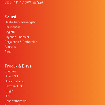
0853-1111-1010 (WhatsApp)
Solusi
Usaha Kecil Menengah
Perusahaan
Logistik
Layanan Finansial
Perjalanan & Perhotelan
Asuransi
Ritel
Produk & Biaya
Checkout
Direct API
Digital Catalog
Payment Link
Plugin
QRIS
Cash Withdrawal