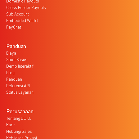
Domestic Payouts
Cross Border Payouts
Sub Account
Embedded Wallet
PayChat
Panduan
Biaya
Studi Kasus
Demo Interaktif
Blog
Panduan
Referensi API
Status Layanan
Perusahaan
Tentang DOKU
Karir
Hubungi Sales
Kebijakan Privasi