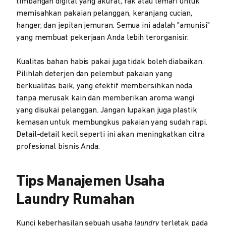
timbangan digital yang akurat, rak atau lemari untuk
memisahkan pakaian pelanggan, keranjang cucian,
hanger, dan jepitan jemuran. Semua ini adalah "amunisi"
yang membuat pekerjaan Anda lebih terorganisir.
Kualitas bahan habis pakai juga tidak boleh diabaikan.
Pilihlah deterjen dan pelembut pakaian yang
berkualitas baik, yang efektif membersihkan noda
tanpa merusak kain dan memberikan aroma wangi
yang disukai pelanggan. Jangan lupakan juga plastik
kemasan untuk membungkus pakaian yang sudah rapi.
Detail-detail kecil seperti ini akan meningkatkan citra
profesional bisnis Anda.
Tips Manajemen Usaha
Laundry Rumahan
Kunci keberhasilan sebuah usaha
laundry
terletak pada