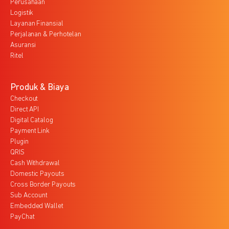
Perusahaan
Logistik
Layanan Finansial
Perjalanan & Perhotelan
Asuransi
Ritel
Produk & Biaya
Checkout
Direct API
Digital Catalog
Payment Link
Plugin
QRIS
Cash Withdrawal
Domestic Payouts
Cross Border Payouts
Sub Account
Embedded Wallet
PayChat