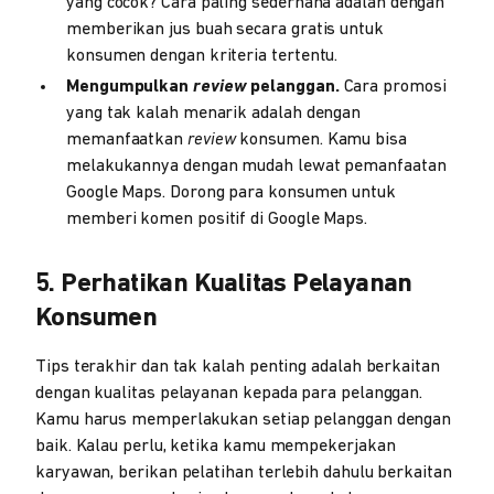
yang cocok? Cara paling sederhana adalah dengan
memberikan jus buah secara gratis untuk
konsumen dengan kriteria tertentu.
Mengumpulkan
review
pelanggan.
Cara promosi
yang tak kalah menarik adalah dengan
memanfaatkan
review
konsumen. Kamu bisa
melakukannya dengan mudah lewat pemanfaatan
Google Maps. Dorong para konsumen untuk
memberi komen positif di Google Maps.
5. Perhatikan Kualitas Pelayanan
Konsumen
Tips terakhir dan tak kalah penting adalah berkaitan
dengan kualitas pelayanan kepada para pelanggan.
Kamu harus memperlakukan setiap pelanggan dengan
baik. Kalau perlu, ketika kamu mempekerjakan
karyawan, berikan pelatihan terlebih dahulu berkaitan