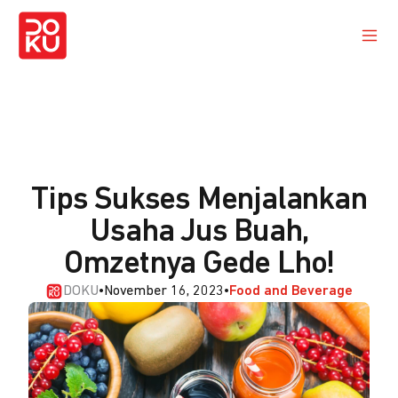
Tips Sukses Menjalankan
Usaha Jus Buah,
Omzetnya Gede Lho!
DOKU
•
November 16, 2023
•
Food and Beverage