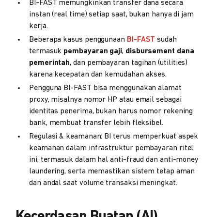
BI-FAST memungkinkan transfer dana secara
instan (real time) setiap saat, bukan hanya di jam
kerja.
Beberapa kasus penggunaan
BI-FAST
sudah
termasuk
pembayaran gaji
,
disbursement dana
pemerintah
, dan pembayaran tagihan (utilities)
karena kecepatan dan kemudahan akses.
Pengguna BI-FAST bisa menggunakan alamat
proxy, misalnya nomor HP atau email sebagai
identitas penerima, bukan harus nomor rekening
bank, membuat transfer lebih fleksibel.
Regulasi & keamanan: BI terus memperkuat aspek
keamanan dalam infrastruktur pembayaran ritel
ini, termasuk dalam hal anti-fraud dan anti-money
laundering, serta memastikan sistem tetap aman
dan andal saat volume transaksi meningkat.
Kecerdasan Buatan (AI)