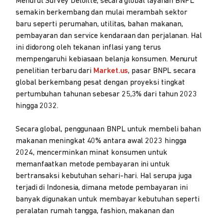
Menurut Survey Deloitte, secara global layanan BNPL
semakin berkembang dan mulai merambah sektor
baru seperti perumahan, utilitas, bahan makanan,
pembayaran dan service kendaraan dan perjalanan. Hal
ini didorong oleh tekanan inflasi yang terus
mempengaruhi kebiasaan belanja konsumen. Menurut
penelitian terbaru dari
Market.us
, pasar BNPL secara
global berkembang pesat dengan proyeksi tingkat
pertumbuhan tahunan sebesar 25,3% dari tahun 2023
hingga 2032.
Secara global, penggunaan BNPL untuk membeli bahan
makanan meningkat 40% antara awal 2023 hingga
2024, mencerminkan minat konsumen untuk
memanfaatkan metode pembayaran ini untuk
bertransaksi kebutuhan sehari-hari. Hal serupa juga
terjadi di Indonesia, dimana metode pembayaran ini
banyak digunakan untuk membayar kebutuhan seperti
peralatan rumah tangga, fashion, makanan dan