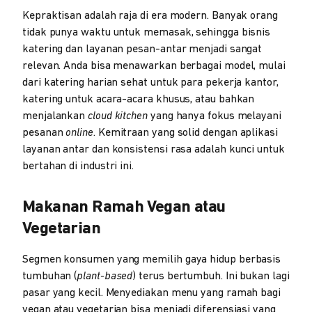
Kepraktisan adalah raja di era modern. Banyak orang
tidak punya waktu untuk memasak, sehingga bisnis
katering dan layanan pesan-antar menjadi sangat
relevan. Anda bisa menawarkan berbagai model, mulai
dari katering harian sehat untuk para pekerja kantor,
katering untuk acara-acara khusus, atau bahkan
menjalankan
cloud kitchen
yang hanya fokus melayani
pesanan
online
. Kemitraan yang solid dengan aplikasi
layanan antar dan konsistensi rasa adalah kunci untuk
bertahan di industri ini.
Makanan Ramah Vegan atau
Vegetarian
Segmen konsumen yang memilih gaya hidup berbasis
tumbuhan (
plant-based
) terus bertumbuh. Ini bukan lagi
pasar yang kecil. Menyediakan menu yang ramah bagi
vegan atau vegetarian bisa menjadi diferensiasi yang