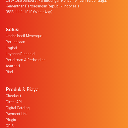
Direktorat Jenderal Perlindungan Konsumen dan Tertib Niaga,
Kementrian Perdagangan Republik Indonesia,
0853-1111-1010 (WhatsApp)
Solusi
Usaha Kecil Menengah
Perusahaan
Logistik
Layanan Finansial
Perjalanan & Perhotelan
Asuransi
Ritel
Produk & Biaya
Checkout
Direct API
Digital Catalog
Payment Link
Plugin
QRIS