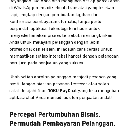
Bayangkan jika Anda bisa mengubah setiap percakapan
di WhatsApp menjadi sebuah transaksi yang terekam
rapi, lengkap dengan pembuatan tagihan dan
konfirmasi pembayaran otomatis, tanpa perlu
berpindah aplikasi. Teknologi kini hadir untuk
menyederhanakan proses tersebut, memungkinkan
Anda untuk melayani pelanggan dengan lebih
profesional dan efisien. Ini adalah cara cerdas untuk
memastikan setiap interaksi hangat dengan pelanggan
berujung pada penjualan yang sukses.
Ubah setiap obrolan pelanggan menjadi pesanan yang
pasti. Jangan biarkan pesanan tercecer atau salah
catat. Jelajahi fitur
DOKU PayChat
yang bisa mengubah
aplikasi chat Anda menjadi asisten penjualan andal!
Percepat Pertumbuhan Bisnis,
Permudah Pembayaran Pelanggan,