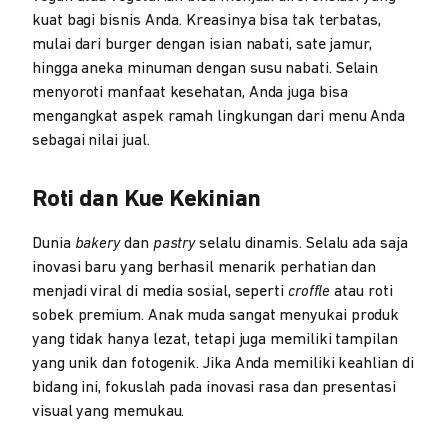
kuat bagi bisnis Anda. Kreasinya bisa tak terbatas,
mulai dari burger dengan isian nabati, sate jamur,
hingga aneka minuman dengan susu nabati. Selain
menyoroti manfaat kesehatan, Anda juga bisa
mengangkat aspek ramah lingkungan dari menu Anda
sebagai nilai jual.
Roti dan Kue Kekinian
Dunia
bakery
dan
pastry
selalu dinamis. Selalu ada saja
inovasi baru yang berhasil menarik perhatian dan
menjadi viral di media sosial, seperti
croffle
atau roti
sobek premium. Anak muda sangat menyukai produk
yang tidak hanya lezat, tetapi juga memiliki tampilan
yang unik dan fotogenik. Jika Anda memiliki keahlian di
bidang ini, fokuslah pada inovasi rasa dan presentasi
visual yang memukau.