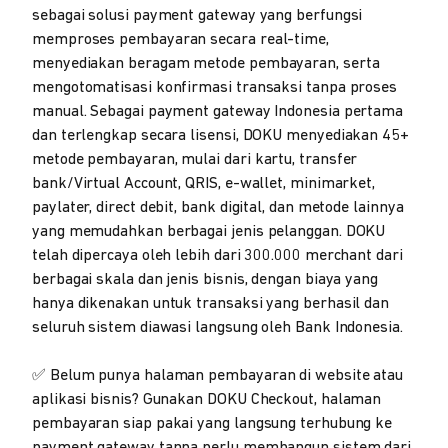
sebagai solusi payment gateway yang berfungsi
memproses pembayaran secara real-time,
menyediakan beragam metode pembayaran, serta
mengotomatisasi konfirmasi transaksi tanpa proses
manual. Sebagai payment gateway Indonesia pertama
dan terlengkap secara lisensi, DOKU menyediakan 45+
metode pembayaran, mulai dari kartu, transfer
bank/Virtual Account, QRIS, e-wallet, minimarket,
paylater, direct debit, bank digital, dan metode lainnya
yang memudahkan berbagai jenis pelanggan. DOKU
telah dipercaya oleh lebih dari 300.000 merchant dari
berbagai skala dan jenis bisnis, dengan biaya yang
hanya dikenakan untuk transaksi yang berhasil dan
seluruh sistem diawasi langsung oleh Bank Indonesia.
✅ Belum punya halaman pembayaran di website atau
aplikasi bisnis? Gunakan DOKU Checkout, halaman
pembayaran siap pakai yang langsung terhubung ke
payment gateway tanpa perlu membangun sistem dari