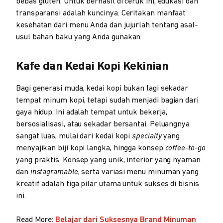
bebas gluten. Untuk berhasil di ceruk ini, edukasi dan
transparansi adalah kuncinya. Ceritakan manfaat
kesehatan dari menu Anda dan jujurlah tentang asal-
usul bahan baku yang Anda gunakan.
Kafe dan Kedai Kopi Kekinian
Bagi generasi muda, kedai kopi bukan lagi sekadar
tempat minum kopi, tetapi sudah menjadi bagian dari
gaya hidup. Ini adalah tempat untuk bekerja,
bersosialisasi, atau sekadar bersantai. Peluangnya
sangat luas, mulai dari kedai kopi
specialty
yang
menyajikan biji kopi langka, hingga konsep
coffee-to-go
yang praktis. Konsep yang unik, interior yang nyaman
dan
instagramable
, serta variasi menu minuman yang
kreatif adalah tiga pilar utama untuk sukses di bisnis
ini.
Read More:
Belajar dari Suksesnya Brand Minuman