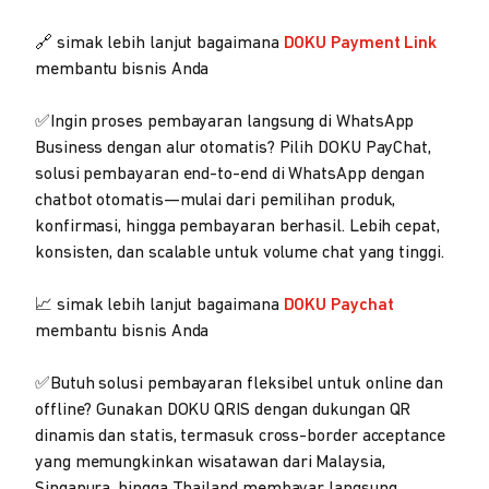
🔗 simak lebih lanjut bagaimana
DOKU Payment Link
membantu bisnis Anda
✅Ingin proses pembayaran langsung di WhatsApp
Business dengan alur otomatis? Pilih DOKU PayChat,
solusi pembayaran end-to-end di WhatsApp dengan
chatbot otomatis—mulai dari pemilihan produk,
konfirmasi, hingga pembayaran berhasil. Lebih cepat,
konsisten, dan scalable untuk volume chat yang tinggi.
📈 simak lebih lanjut bagaimana
DOKU Paychat
membantu bisnis Anda
✅Butuh solusi pembayaran fleksibel untuk online dan
offline? Gunakan DOKU QRIS dengan dukungan QR
dinamis dan statis, termasuk cross-border acceptance
yang memungkinkan wisatawan dari Malaysia,
Singapura, hingga Thailand membayar langsung