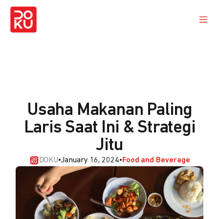
Usaha Makanan Paling
Laris Saat Ini & Strategi
Jitu
DOKU
•
January 16, 2024
•
Food and Beverage