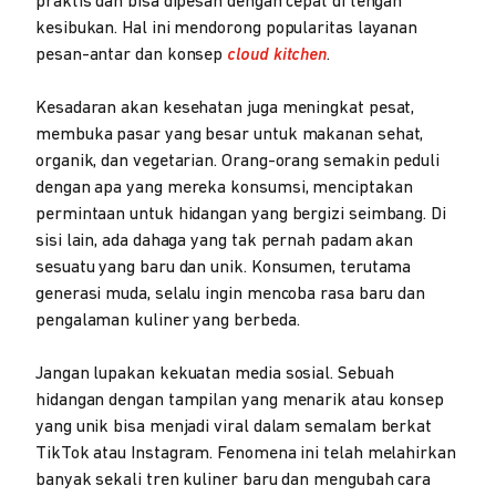
praktis dan bisa dipesan dengan cepat di tengah
kesibukan. Hal ini mendorong popularitas layanan
pesan-antar dan konsep
cloud kitchen
.
Kesadaran akan kesehatan juga meningkat pesat,
membuka pasar yang besar untuk makanan sehat,
organik, dan vegetarian. Orang-orang semakin peduli
dengan apa yang mereka konsumsi, menciptakan
permintaan untuk hidangan yang bergizi seimbang. Di
sisi lain, ada dahaga yang tak pernah padam akan
sesuatu yang baru dan unik. Konsumen, terutama
generasi muda, selalu ingin mencoba rasa baru dan
pengalaman kuliner yang berbeda.
Jangan lupakan kekuatan media sosial. Sebuah
hidangan dengan tampilan yang menarik atau konsep
yang unik bisa menjadi viral dalam semalam berkat
TikTok atau Instagram. Fenomena ini telah melahirkan
banyak sekali tren kuliner baru dan mengubah cara