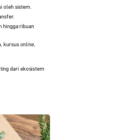
 oleh sistem.
ansfer.
 hingga ribuan
h, kursus
online
,
ting dari ekosistem