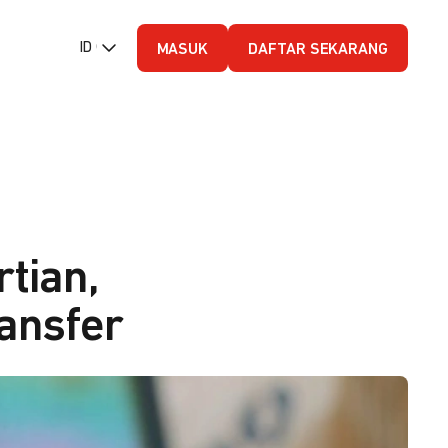
ID (Bahasa Indonesia)
MASUK
DAFTAR SEKARANG
tian,
ransfer