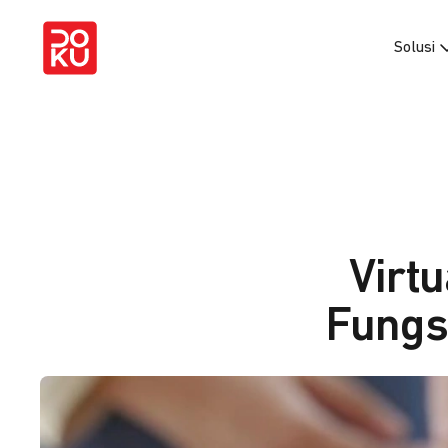
Solusi
Virt
Fungsi