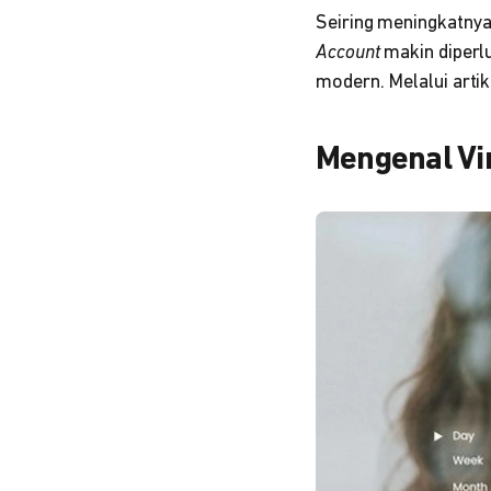
Seiring meningkatnya
Account
makin diperl
modern. Melalui artik
Mengenal Vi