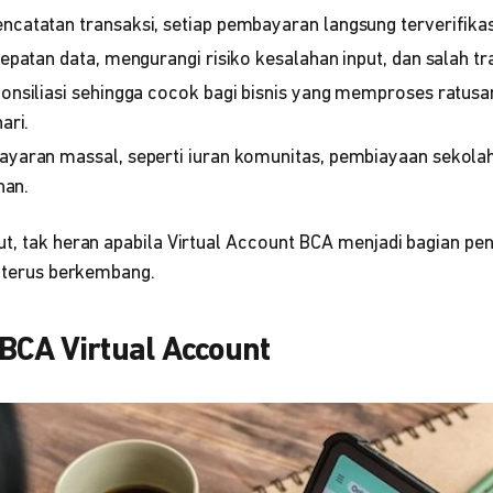
atatan transaksi, setiap pembayaran langsung terverifikasi
patan data, mengurangi risiko kesalahan input, dan salah tr
nsiliasi sehingga cocok bagi bisnis yang memproses ratusan
ari.
aran massal, seperti iuran komunitas, pembiayaan sekola
nan.
t, tak heran apabila Virtual Account BCA menjadi bagian pen
g terus berkembang.
BCA Virtual Account