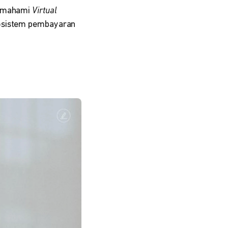
memahami
Virtual
kosistem pembayaran