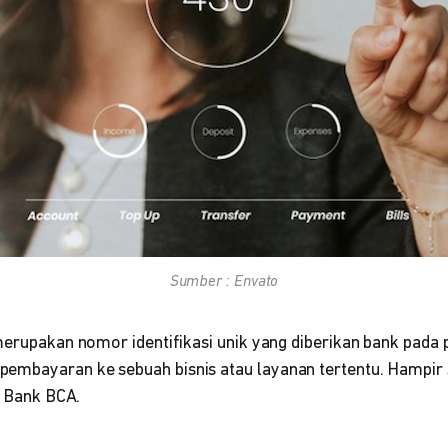
Sumber : Envato
erupakan nomor identifikasi unik yang diberikan bank pada 
embayaran ke sebuah bisnis atau layanan tertentu. Hampir
uk Bank BCA.