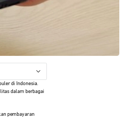
ler di Indonesia.
litas dalam berbagai
ikan pembayaran