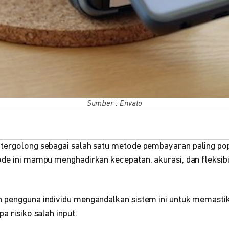
Sumber : Envato
tergolong sebagai salah satu metode pembayaran paling popu
ode ini mampu menghadirkan kecepatan, akurasi, dan fleksibi
n pengguna individu mengandalkan sistem ini untuk memast
a risiko salah input.