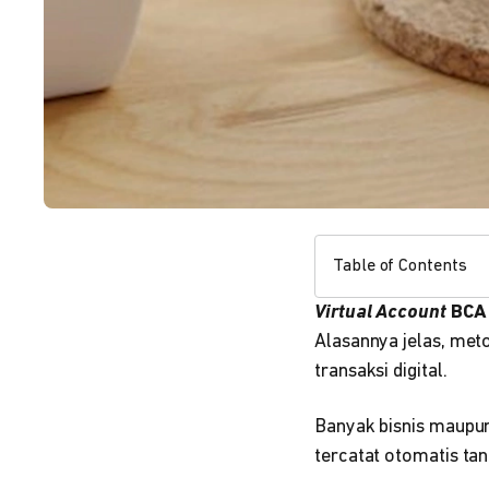
Table of Contents
Virtual Account
BCA
Alasannya jelas, met
transaksi digital.
Banyak bisnis maupu
tercatat otomatis tanp