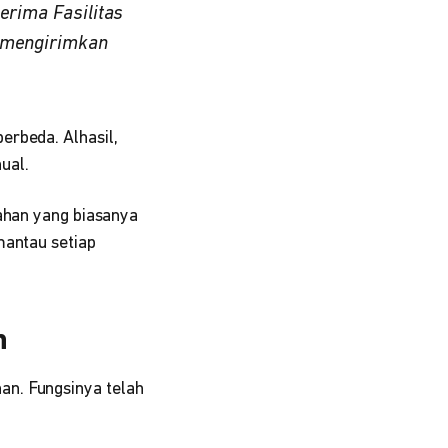
erima Fasilitas
k mengirimkan
erbeda. Alhasil,
ual.
lahan yang biasanya
antau setiap
n
an. Fungsinya telah