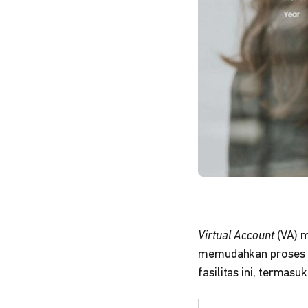
Virtual Account
(VA) m
memudahkan proses p
fasilitas ini, termas