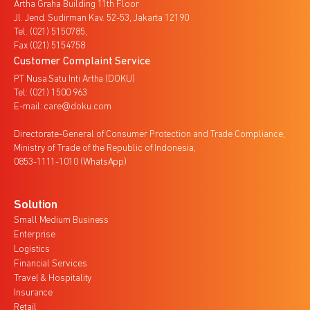
Artha Graha Building 11th Floor
Jl. Jend. Sudirman Kav. 52-53, Jakarta 12190
Tel. (021) 5150785,
Fax (021) 5154758
Customer Complaint Service
PT Nusa Satu Inti Artha (DOKU)
Tel: (021) 1500 963
E-mail: care@doku.com
Directorate-General of Consumer Protection and Trade Compliance,
Ministry of Trade of the Republic of Indonesia,
0853-1111-1010 (WhatsApp)
Solution
Small Medium Business
Enterprise
Logistics
Financial Services
Travel & Hospitality
Insurance
Retail