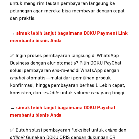
untuk mengirim tautan pembayaran langsung ke
pelanggan agar mereka bisa membayar dengan cepat
dan praktis.
→
simak lebih lanjut bagaimana DOKU Payment Link
membantu bisnis Anda
✅ Ingin proses pembayaran langsung di WhatsApp
Business dengan alur otomatis? Pilih DOKU PayChat,
solusi pembayaran
end-to-end
di WhatsApp dengan
chatbot
otomatis—mulai dari pemilihan produk,
konfirmasi, hingga pembayaran berhasil. Lebih cepat,
konsisten, dan
scalable
untuk volume
chat
yang tinggi.
→
simak lebih lanjut bagaimana DOKU Paychat
membantu bisnis Anda
✅ Butuh solusi pembayaran fleksibel untuk
online
dan
offline
? Gunakan DOKU QRIS dengan dukungan QR