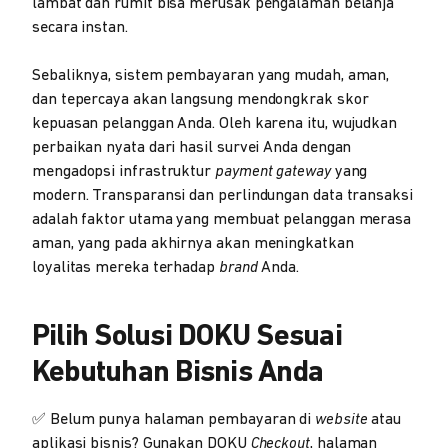
lambat dan rumit bisa merusak pengalaman belanja
secara instan.
Sebaliknya, sistem pembayaran yang mudah, aman,
dan tepercaya akan langsung mendongkrak skor
kepuasan pelanggan Anda. Oleh karena itu, wujudkan
perbaikan nyata dari hasil survei Anda dengan
mengadopsi infrastruktur
payment gateway
yang
modern. Transparansi dan perlindungan data transaksi
adalah faktor utama yang membuat pelanggan merasa
aman, yang pada akhirnya akan meningkatkan
loyalitas mereka terhadap
brand
Anda.
Pilih Solusi DOKU Sesuai
Kebutuhan Bisnis Anda
✅ Belum punya halaman pembayaran di
website
atau
aplikasi bisnis? Gunakan DOKU
Checkout
, halaman