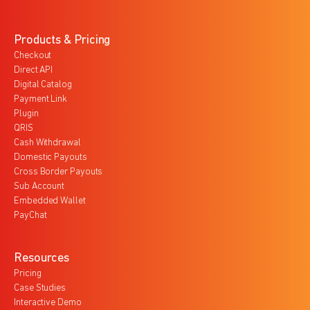
Products & Pricing
Checkout
Direct API
Digital Catalog
Payment Link
Plugin
QRIS
Cash Withdrawal
Domestic Payouts
Cross Border Payouts
Sub Account
Embedded Wallet
PayChat
Resources
Pricing
Case Studies
Interactive Demo