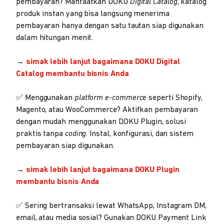
pembayaran? Manfaatkan DOKU
Digital
Catalog
, katalog
produk instan yang bisa langsung menerima
pembayaran hanya dengan satu tautan siap digunakan
dalam hitungan menit.
→
simak lebih lanjut bagaimana DOKU Digital
Catalog membantu bisnis Anda
✅ Menggunakan
platform e-commerce
seperti Shopify,
Magento, atau WooCommerce? Aktifkan pembayaran
dengan mudah menggunakan DOKU Plugin, solusi
praktis tanpa
coding
. Instal, konfigurasi, dan sistem
pembayaran siap digunakan.
→
simak lebih lanjut bagaimana DOKU Plugin
membantu bisnis Anda
✅ Sering bertransaksi lewat WhatsApp, Instagram DM,
email, atau media sosial? Gunakan DOKU Payment Link