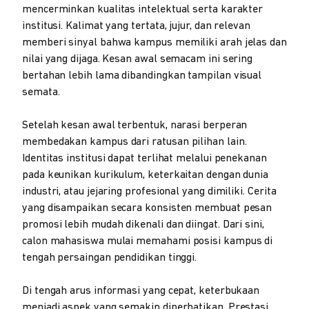
mencerminkan kualitas intelektual serta karakter
institusi. Kalimat yang tertata, jujur, dan relevan
memberi sinyal bahwa kampus memiliki arah jelas dan
nilai yang dijaga. Kesan awal semacam ini sering
bertahan lebih lama dibandingkan tampilan visual
semata.
Setelah kesan awal terbentuk, narasi berperan
membedakan kampus dari ratusan pilihan lain.
Identitas institusi dapat terlihat melalui penekanan
pada keunikan kurikulum, keterkaitan dengan dunia
industri, atau jejaring profesional yang dimiliki. Cerita
yang disampaikan secara konsisten membuat pesan
promosi lebih mudah dikenali dan diingat. Dari sini,
calon mahasiswa mulai memahami posisi kampus di
tengah persaingan pendidikan tinggi.
Di tengah arus informasi yang cepat, keterbukaan
menjadi aspek yang semakin diperhatikan. Prestasi