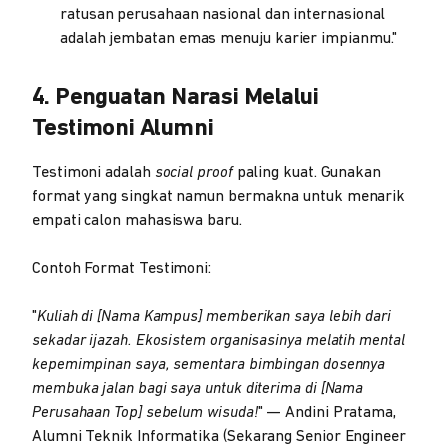
ratusan perusahaan nasional dan internasional
adalah jembatan emas menuju karier impianmu."
4. Penguatan Narasi Melalui
Testimoni Alumni
Testimoni adalah
social proof
paling kuat. Gunakan
format yang singkat namun bermakna untuk menarik
empati calon mahasiswa baru.
Contoh Format Testimoni:
"
Kuliah di [Nama Kampus] memberikan saya lebih dari
sekadar ijazah. Ekosistem organisasinya melatih mental
kepemimpinan saya, sementara bimbingan dosennya
membuka jalan bagi saya untuk diterima di [Nama
Perusahaan Top] sebelum wisuda!
" — Andini Pratama,
Alumni Teknik Informatika (Sekarang Senior Engineer