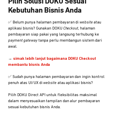
Pilih Solusi DOKU Sesuai
Kebutuhan Bisnis Anda
✅ Belum punya halaman pembayaran di
website
atau
aplikasi bisnis? Gunakan DOKU
Checkout
, halaman
pembayaran siap pakai yang langsung terhubung ke
payment gateway
tanpa perlu membangun sistem dari
awal.
→
simak lebih lanjut bagaimana DOKU Checkout
membantu bisnis Anda
✅ Sudah punya halaman pembayaran dan ingin kontrol
penuh atas UI/UX di
website
atau aplikasi bisnis?
Pilih DOKU Direct API untuk fleksibilitas maksimal
dalam menyesuaikan tampilan dan alur pembayaran
sesuai kebutuhan bisnis Anda.