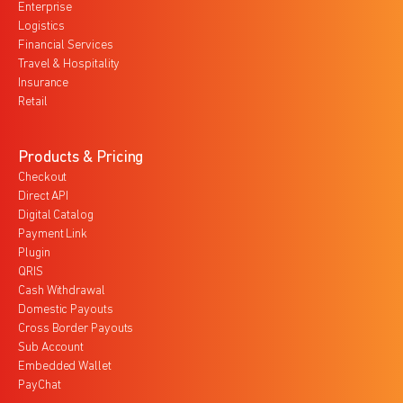
Enterprise
Logistics
Financial Services
Travel & Hospitality
Insurance
Retail
Products & Pricing
Checkout
Direct API
Digital Catalog
Payment Link
Plugin
QRIS
Cash Withdrawal
Domestic Payouts
Cross Border Payouts
Sub Account
Embedded Wallet
PayChat