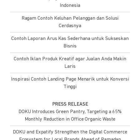
Indonesia
Ragam Contoh Keluhan Pelanggan dan Solusi
Cerdasnya
Contoh Laporan Arus Kas Sederhana untuk Sukseskan
Bisnis
Contoh Iklan Produk Kreatif agar Jualan Anda Makin
Laris
Inspirasi Contoh Landing Page Menarik untuk Konversi
Tinggi
PRESS RELEASE
DOKU Introduces Green Pantry, Targeting a 65%
Monthly Reduction in Office Organic Waste
DOKU and Expatify Strengthen the Digital Commerce
Ecosystem for Local Brands Ahead of Ramadan