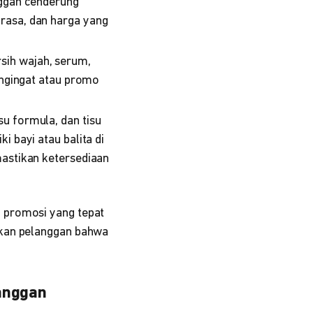
nggan cenderung
rasa, dan harga yang
ih wajah, serum,
engingat atau promo
su formula, dan tisu
i bayi atau balita di
mastikan ketersediaan
 promosi yang tepat
tkan pelanggan bahwa
langgan