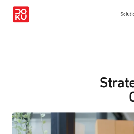
Soluti
Strat