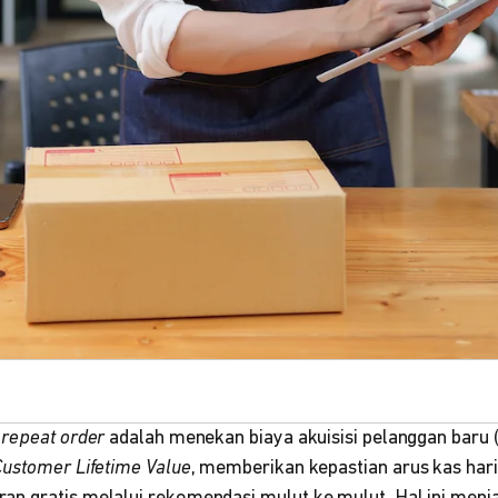
i
repeat order
adalah menekan biaya akuisisi pelanggan baru 
Customer Lifetime Value
, memberikan kepastian arus kas hari