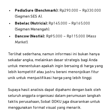
PediaSure (Benchmark):
Rp290.000 – Rp330.000
(Segmen SES A).
Bebelac (Nutricia):
Rp145.000 – Rp165.000
(Segmen Menengah).
Dancow (Nestlé):
Rp95.000 – Rp115.000 (
Mass
Market
).
Terlihat sederhana, namun informasi ini bukan hanya
sekadar angka, melainkan dasar strategis bagi Anda
untuk menentukan apakah ingin bersaing di harga yang
lebih kompetitif atau justru berani menonjolkan fitur
unik untuk menjustifikasi harga yang lebih tinggi.
Supaya hasil analisis dapat dipahami dengan baik oleh
seluruh anggota organisasi dalam perumusan langkah
taktis perusahaan, Sobat DOKU juga disarankan untuk
menggunakan format visual yang menarik.