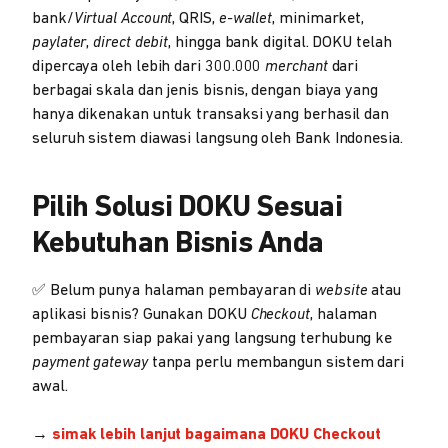
bank/
Virtual Account
, QRIS,
e-wallet
, minimarket,
paylater
,
direct debit
, hingga bank digital. DOKU telah
dipercaya oleh lebih dari 300.000
merchant
dari
berbagai skala dan jenis bisnis, dengan biaya yang
hanya dikenakan untuk transaksi yang berhasil dan
seluruh sistem diawasi langsung oleh Bank Indonesia.
Pilih Solusi DOKU Sesuai
Kebutuhan Bisnis Anda
✅ Belum punya halaman pembayaran di
website
atau
aplikasi bisnis? Gunakan DOKU
Checkout
, halaman
pembayaran siap pakai yang langsung terhubung ke
payment gateway
tanpa perlu membangun sistem dari
awal.
→
simak lebih lanjut bagaimana DOKU Checkout