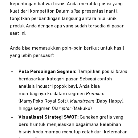
kepentingan bahwa bisnis Anda memiliki posisi yang
kuat dari kompetitor. Dalam
slide
presentasi nanti,
tonjolkan perbandingan langsung antara nilai unik
produk Anda dengan apa yang sudah tersedia di pasar
saat ini.
Anda bisa memasukkan poin-poin berikut untuk hasil
yang lebih persuasif:
Peta Persaingan Segmen:
Tampilkan posisi
brand
berdasarkan kategori pasar. Sebagai contoh
analisis industri popok bayi, Anda bisa
membaginya ke dalam segmen
Premium
(MamyPoko Royal Soft),
Mainstream
(Baby Happy),
hingga segmen
Disruptor
(Makuku).
Visualisasi Strategi SWOT:
Gunakan grafis yang
bersih untuk menjelaskan bagaimana kelebihan
bisnis Anda mampu menutup celah dari kelemahan