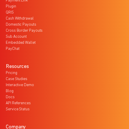
Payment Link
Plugin
QRIS
Cash Withdrawal
Domestic Payouts
Cross Border Payouts
Sub Account
Embedded Wallet
PayChat
Resources
Pricing
Case Studies
Interactive Demo
Blog
Docs
API References
Service Status
Company