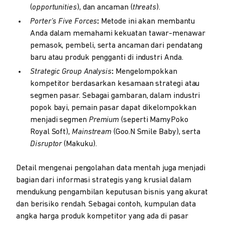
(
opportunities
), dan ancaman (
threats
).
Porter’s Five Forces
:
Metode ini akan membantu
Anda dalam memahami kekuatan tawar-menawar
pemasok, pembeli, serta ancaman dari pendatang
baru atau produk pengganti di industri Anda.
Strategic Group Analysis
:
Mengelompokkan
kompetitor berdasarkan kesamaan strategi atau
segmen pasar. Sebagai gambaran, dalam industri
popok bayi, pemain pasar dapat dikelompokkan
menjadi segmen
Premium
(seperti MamyPoko
Royal Soft),
Mainstream
(Goo.N Smile Baby), serta
Disruptor
(Makuku).
Detail mengenai pengolahan data mentah juga menjadi
bagian dari informasi strategis yang krusial dalam
mendukung pengambilan keputusan bisnis yang akurat
dan berisiko rendah. Sebagai contoh, kumpulan data
angka harga produk kompetitor yang ada di pasar