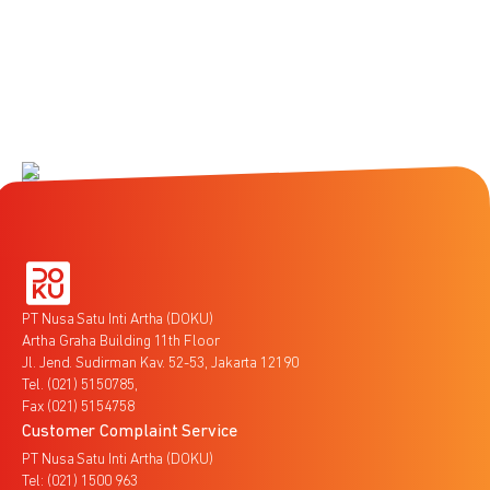
PT Nusa Satu Inti Artha (DOKU)
Artha Graha Building 11th Floor
Jl. Jend. Sudirman Kav. 52-53, Jakarta 12190
Tel. (021) 5150785,
Fax (021) 5154758
Customer Complaint Service
PT Nusa Satu Inti Artha (DOKU)
Tel: (021) 1500 963