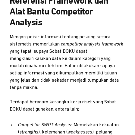
Referensi Framework dan
Alat Bantu Competitor
Analysis
Mengorganisir informasi tentang pesaing secara
sistematis memerlukan
competitor analysis framework
yang tepat, supaya Sobat DOKU dapat
mengklasifikasikan data ke dalam kategori yang
mudah dipahami oleh tim. Hal ini dilakukan supaya
setiap informasi yang dikumpulkan memiliki tujuan
yang jelas dan tidak sekadar menjadi tumpukan data
tanpa makna.
Terdapat beragam kerangka kerja riset yang Sobat
DOKU dapat gunakan, antara lain:
Competitor SWOT Analysis
:
Memetakan kekuatan
(
strengths
), kelemahan (
weaknesses
), peluang