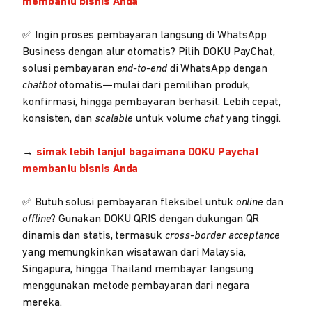
membantu bisnis Anda
✅ Ingin proses pembayaran langsung di WhatsApp
Business dengan alur otomatis? Pilih DOKU PayChat,
solusi pembayaran
end-to-end
di WhatsApp dengan
chatbot
otomatis—mulai dari pemilihan produk,
konfirmasi, hingga pembayaran berhasil. Lebih cepat,
konsisten, dan
scalable
untuk volume
chat
yang tinggi.
→
simak lebih lanjut bagaimana DOKU Paychat
membantu bisnis Anda
✅ Butuh solusi pembayaran fleksibel untuk
online
dan
offline
? Gunakan DOKU QRIS dengan dukungan QR
dinamis dan statis, termasuk
cross-border acceptance
yang memungkinkan wisatawan dari Malaysia,
Singapura, hingga Thailand membayar langsung
menggunakan metode pembayaran dari negara
mereka.