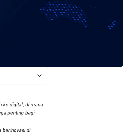
ke digital, di mana
gga penting bagi
 berinovasi di