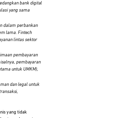
edangkan bank digital
ulasi yang sama
an dalam perbankan
tem lama. Fintech
yanan lintas sektor
erimaan pembayaran
(misalnya, pembayaran
rutama untuk UMKM),
aman dan legal untuk
ransaksi,
nis yang tidak