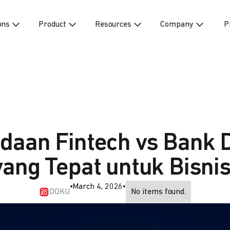
ons
Product
Resources
Company
P
daan Fintech vs Bank Di
ang Tepat untuk Bisni
•
March 4, 2026
•
DOKU
No items found.