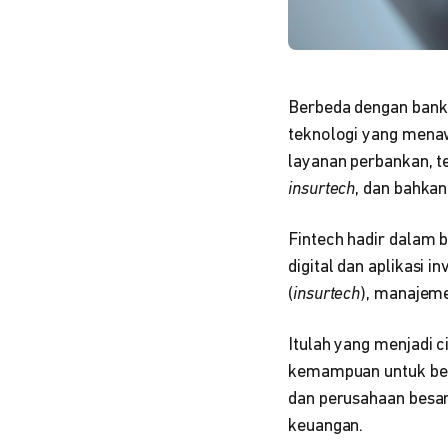
Berbeda dengan bank 
teknologi yang menaw
layanan perbankan, t
insurtech
, dan bahka
Fintech hadir dalam b
digital dan aplikasi 
(
insurtech
), manajem
Itulah yang menjadi c
kemampuan untuk ber
dan perusahaan besar
keuangan.