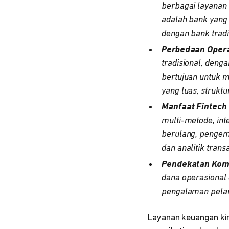
berbagai layanan
adalah bank yang 
dengan bank tradi
Perbedaan Opera
tradisional, denga
bertujuan untuk m
yang luas, struktu
Manfaat Fintech 
multi-metode, int
berulang, pengem
dan analitik tran
Pendekatan Komb
dana operasional 
pengalaman pelan
Layanan keuangan kini