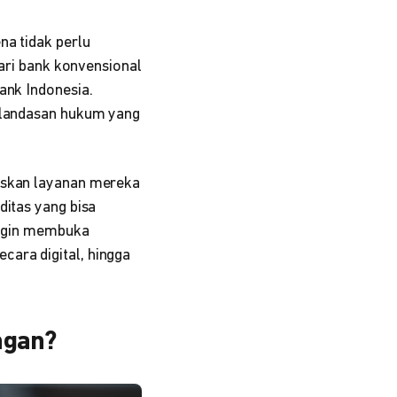
na tidak perlu
dari bank konvensional
ank Indonesia.
i landasan hukum yang
kuskan layanan mereka
ditas yang bisa
 ingin membuka
ara digital, hingga
ngan?