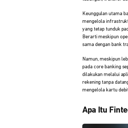
Keunggulan utama ban
mengelola infrastrukt
yang tetap tunduk pad
Berarti meskipun ope
sama dengan bank tra
Namun, meskipun lebi
pada core banking sep
dilakukan melalui ap
rekening tanpa datan
mengelola kartu debit
Apa Itu Fint