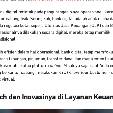
k digital terletak pada pengurangan biaya operasional, kare
ur cabang fisik. Sering kali, bank digital adalah anak usaha 
a regulasi ketat seperti Otoritas Jasa Keuangan (OJK) dan B
rasionalnya dilakukan secara digital, mereka tetap memilik
disional.
h efisien dalam hal operasional, bank digital tetap memfo
erti tabungan, pinjaman, transfer dana, dan manajemen likui
likasi mobile atau platform
online
. Misalnya saja, saat Anda
g ke kantor cabang, melakukan KYC (Know Your Customer) sec
 virtual.
ech dan Inovasinya di Layanan Keua