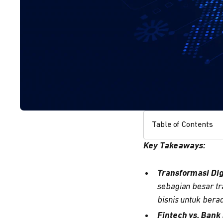
Table of Contents
Key Takeaways:
Transformasi Di
sebagian besar tr
bisnis untuk berad
Fintech vs. Bank 