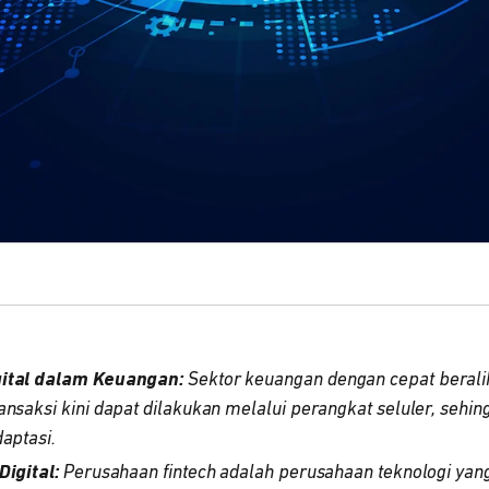
gital dalam Keuangan:
Sektor keuangan dengan cepat beralih 
ansaksi kini dapat dilakukan melalui perangkat seluler, sehin
aptasi.
Digital:
Perusahaan fintech adalah perusahaan teknologi yang