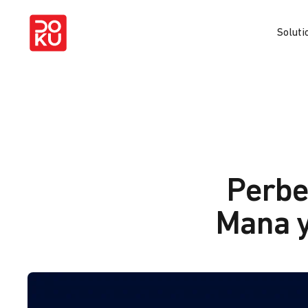
Soluti
Perbe
Mana y