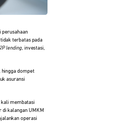
i perusahaan
tidak terbatas pada
2P lending
, investasi,
, hingga dompet
suk asuransi
g kali membatasi
r di kalangan UMKM
jalankan operasi