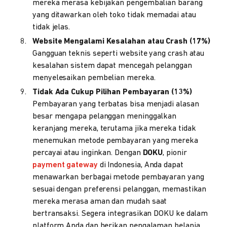
mereka merasa kebijakan pengembalian barang
yang ditawarkan oleh toko tidak memadai atau
tidak jelas.
Website Mengalami Kesalahan atau Crash (17%)
Gangguan teknis seperti website yang crash atau
kesalahan sistem dapat mencegah pelanggan
menyelesaikan pembelian mereka.
Tidak Ada Cukup Pilihan Pembayaran (13%)
Pembayaran yang terbatas bisa menjadi alasan
besar mengapa pelanggan meninggalkan
keranjang mereka, terutama jika mereka tidak
menemukan metode pembayaran yang mereka
percayai atau inginkan. Dengan
DOKU
, pionir
payment gateway
di Indonesia, Anda dapat
menawarkan berbagai metode pembayaran yang
sesuai dengan preferensi pelanggan, memastikan
mereka merasa aman dan mudah saat
bertransaksi. Segera integrasikan DOKU ke dalam
platform Anda dan berikan pengalaman belanja