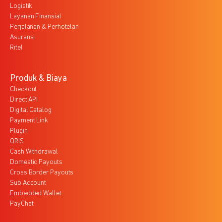
Logistik
Layanan Finansial
Perjalanan & Perhotelan
Asuransi
Ritel
Produk & Biaya
Checkout
Direct API
Digital Catalog
Payment Link
Plugin
QRIS
Cash Withdrawal
Domestic Payouts
Cross Border Payouts
Sub Account
Embedded Wallet
PayChat