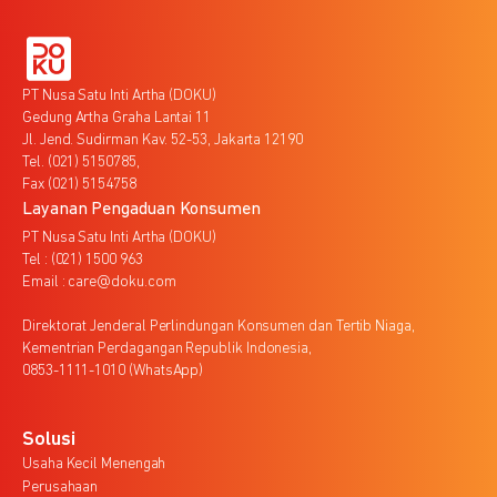
PT Nusa Satu Inti Artha (DOKU)
Gedung Artha Graha Lantai 11
Jl. Jend. Sudirman Kav. 52-53, Jakarta 12190
Tel. (021) 5150785,
Fax (021) 5154758
Layanan Pengaduan Konsumen
PT Nusa Satu Inti Artha (DOKU)
Tel : (021) 1500 963
Email : care@doku.com
Direktorat Jenderal Perlindungan Konsumen dan Tertib Niaga,
Kementrian Perdagangan Republik Indonesia,
0853-1111-1010 (WhatsApp)
Solusi
Usaha Kecil Menengah
Perusahaan