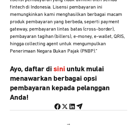
lisensi pembayaran yang tidak dimiliki oleh semua
fintech di Indonesia. Lisensi pembayaran ini
memungkinkan kami menghasilkan berbagai macam
produk pembayaran yang berbeda, seperti payment
gateway, pembayaran lintas batas (cross-border),
pembayaran tagihan (billers), e-money, e-wallet, QRIS,
hingga collecting agent untuk mengumpulkan
Penerimaan Negara Bukan Pajak (PNBP).”
Ayo, daftar di
sini
untuk mulai
menawarkan berbagai opsi
pembayaran kepada pelanggan
Anda!
→