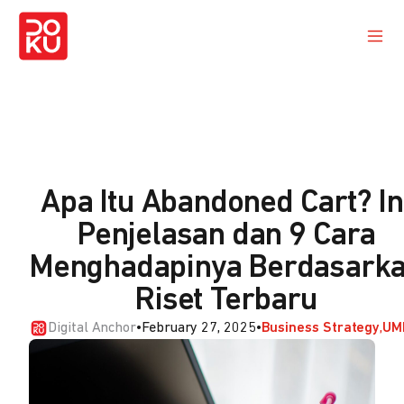
Apa Itu Abandoned Cart? In
Penjelasan dan 9 Cara
Menghadapinya Berdasark
Riset Terbaru
Digital Anchor
•
February 27, 2025
•
Business Strategy
UM