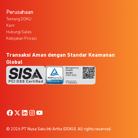
Perusahaan
Tentang DOKU
Karir
Hubungi Sales
Kebijakan Privasi
Transaksi Aman dengan Standar Keamanan
Global
© 2026 PT Nusa Satu Inti Artha (DOKU). All rights reserved.