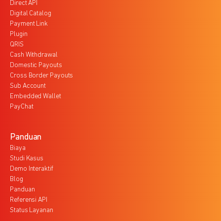
Direct API
Digital Catalog
Payment Link
Plugin
QRIS
Cash Withdrawal
Domestic Payouts
Cross Border Payouts
Sub Account
Embedded Wallet
PayChat
Panduan
Biaya
Studi Kasus
Demo Interaktif
Blog
Panduan
Referensi API
Status Layanan