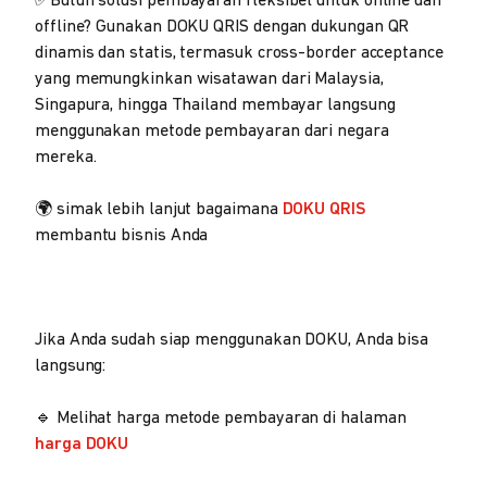
✅Butuh solusi pembayaran fleksibel untuk online dan
offline? Gunakan DOKU QRIS dengan dukungan QR
dinamis dan statis, termasuk cross-border acceptance
yang memungkinkan wisatawan dari Malaysia,
Singapura, hingga Thailand membayar langsung
menggunakan metode pembayaran dari negara
mereka.
🌍 simak lebih lanjut bagaimana
DOKU QRIS
membantu bisnis Anda
Jika Anda sudah siap menggunakan DOKU, Anda bisa
langsung:
🔹 Melihat harga metode pembayaran di halaman
harga DOKU