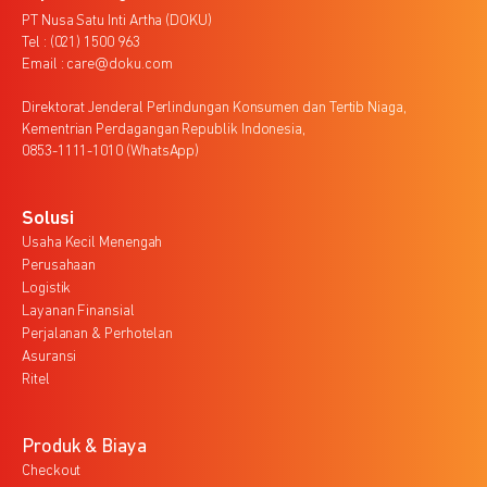
PT Nusa Satu Inti Artha (DOKU)
Tel : (021) 1500 963
Email : care@doku.com
Direktorat Jenderal Perlindungan Konsumen dan Tertib Niaga,
Kementrian Perdagangan Republik Indonesia,
0853-1111-1010 (WhatsApp)
Solusi
Usaha Kecil Menengah
Perusahaan
Logistik
Layanan Finansial
Perjalanan & Perhotelan
Asuransi
Ritel
Produk & Biaya
Checkout