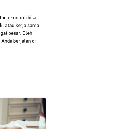
atan ekonomi bisa
ak, atau kerja sama
gat besar. Oleh
Anda berjalan di