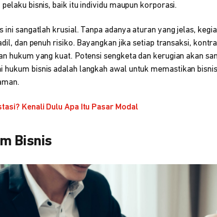
pelaku bisnis, baik itu individu maupun korporasi.
 ini sangatlah krusial. Tanpa adanya aturan yang jelas, kegi
adil, dan penuh risiko. Bayangkan jika setiap transaksi, kontr
san hukum yang kuat. Potensi sengketa dan kerugian akan san
 hukum bisnis adalah langkah awal untuk memastikan bisnis 
 aman.
tasi? Kenali Dulu Apa Itu Pasar Modal
m Bisnis