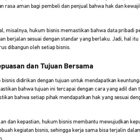
n rasa aman bagi pembeli dan penjual bahwa hak dan kewaj
al, misalnya, hukum bisnis memastikan bahwa data pribadi pe
 berjalan sesuai dengan standar yang berlaku. Jadi, hal itu
s dibangun oleh setiap bisnis.
puasan dan Tujuan Bersama
p bisnis didirikan dengan tujuan untuk mendapatkan keuntung
tikan bahwa tujuan ini tercapai dengan cara yang adil dan 
astikan bahwa setiap pihak mendapatkan hak yang sesuai den
lan dan kepastian, hukum bisnis membantu mewujudkan kep
ebuah kegiatan bisnis, sehingga kerja sama bisa terjalin dal
n.