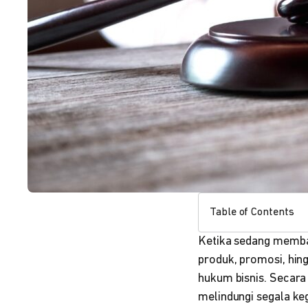
Table of Contents
Ketika sedang membang
produk, promosi, hing
hukum bisnis. Secara
melindungi segala keg