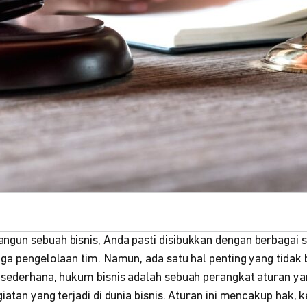
un sebuah bisnis, Anda pasti disibukkan dengan berbagai str
ga pengelolaan tim. Namun, ada satu hal penting yang tidak b
 sederhana, hukum bisnis adalah sebuah perangkat aturan y
iatan yang terjadi di dunia bisnis. Aturan ini mencakup hak, k