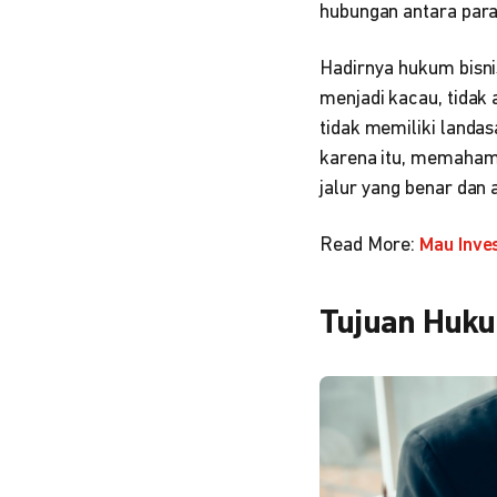
hubungan antara para 
Hadirnya hukum bisnis
menjadi kacau, tidak 
tidak memiliki landa
karena itu, memahami
jalur yang benar dan
Read More:
Mau Inves
Tujuan Huku