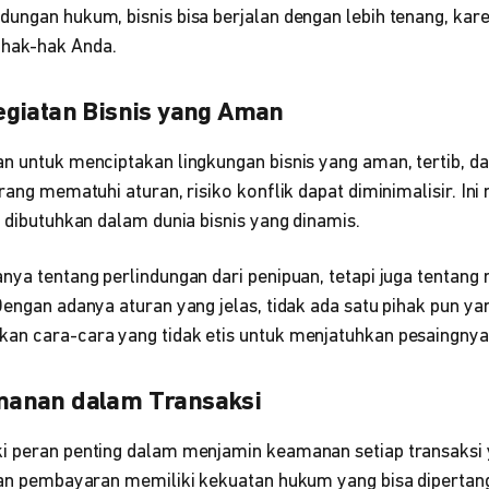
dungan hukum, bisnis bisa berjalan dengan lebih tenang, kar
hak-hak Anda.
giatan Bisnis yang Aman
an untuk menciptakan lingkungan bisnis yang aman, tertib, d
orang mematuhi aturan, risiko konflik dapat diminimalisir. I
t dibutuhkan dalam dunia bisnis yang dinamis.
nya tentang perlindungan dari penipuan, tetapi juga tentang
Dengan adanya aturan yang jelas, tidak ada satu pihak pun 
an cara-cara yang tidak etis untuk menjatuhkan pesaingnya
anan dalam Transaksi
i peran penting dalam menjamin keamanan setiap transaksi 
 dan pembayaran memiliki kekuatan hukum yang bisa diperta