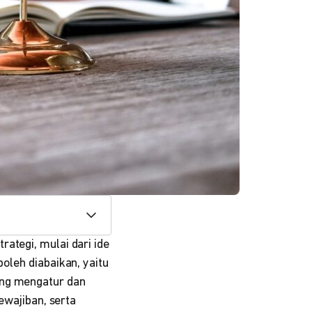
ategi, mulai dari ide
oleh diabaikan, yaitu
ang mengatur dan
ewajiban, serta