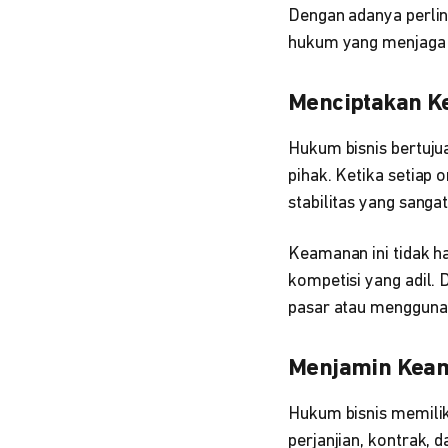
Dengan adanya perlin
hukum yang menjaga 
Menciptakan Ke
Hukum bisnis bertuju
pihak. Ketika setiap 
stabilitas yang sanga
Keamanan ini tidak ha
kompetisi yang adil. 
pasar atau menggunak
Menjamin Keam
Hukum bisnis memilik
perjanjian, kontrak,