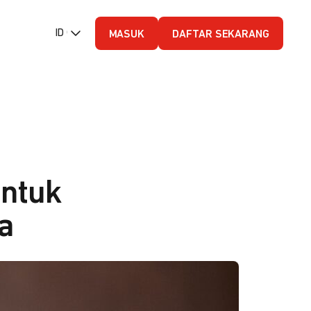
ID (Bahasa Indonesia)
MASUK
DAFTAR SEKARANG
ntuk
a