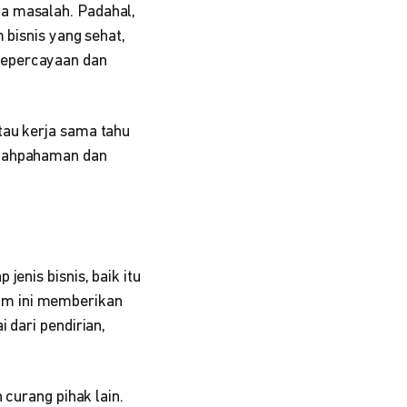
a masalah. Padahal,
 bisnis yang sehat,
kepercayaan dan
tau kerja sama tahu
alahpahaman dan
enis bisnis, baik itu
um ini memberikan
 dari pendirian,
 curang pihak lain.