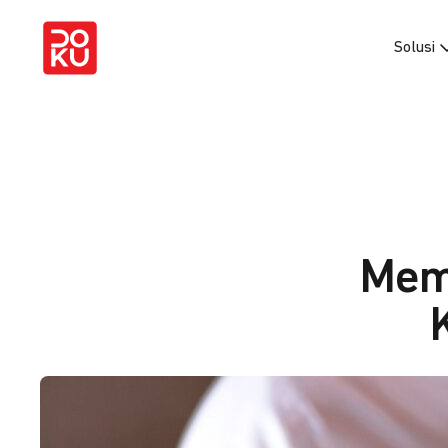
Solusi
Mem