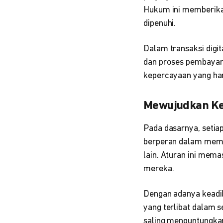
Hukum ini memberika
dipenuhi.
Dalam transaksi digit
dan proses pembayaran
kepercayaan yang haru
Mewujudkan Ke
Pada dasarnya, setia
berperan dalam memas
lain. Aturan ini mem
mereka.
Dengan adanya keadi
yang terlibat dalam s
saling menguntungka