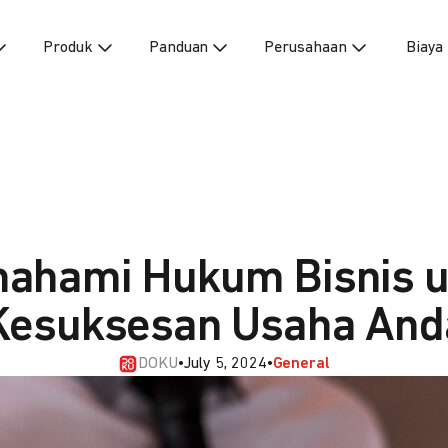
Produk
Panduan
Perusahaan
Biaya
ahami Hukum Bisnis u
Kesuksesan Usaha And
DOKU
•
July 5, 2024
•
General