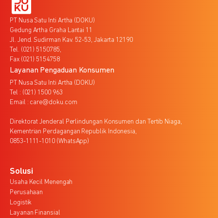
PT Nusa Satu Inti Artha (DOKU)
Gedung Artha Graha Lantai 11
Jl. Jend. Sudirman Kav. 52-53, Jakarta 12190
Tel. (021) 5150785,
Fax (021) 5154758
Layanan Pengaduan Konsumen
PT Nusa Satu Inti Artha (DOKU)
Tel : (021) 1500 963
Email : care@doku.com
Direktorat Jenderal Perlindungan Konsumen dan Tertib Niaga,
Kementrian Perdagangan Republik Indonesia,
0853-1111-1010 (WhatsApp)
Solusi
Usaha Kecil Menengah
Perusahaan
Logistik
Layanan Finansial