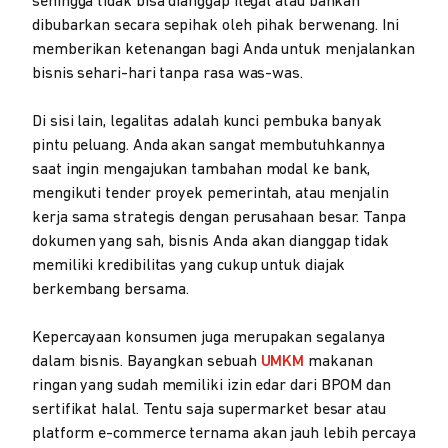
sehingga tidak bisa dianggap ilegal atau bahkan
dibubarkan secara sepihak oleh pihak berwenang. Ini
memberikan ketenangan bagi Anda untuk menjalankan
bisnis sehari-hari tanpa rasa was-was.
Di sisi lain, legalitas adalah kunci pembuka banyak
pintu peluang. Anda akan sangat membutuhkannya
saat ingin mengajukan tambahan modal ke bank,
mengikuti tender proyek pemerintah, atau menjalin
kerja sama strategis dengan perusahaan besar. Tanpa
dokumen yang sah, bisnis Anda akan dianggap tidak
memiliki kredibilitas yang cukup untuk diajak
berkembang bersama.
Kepercayaan konsumen juga merupakan segalanya
dalam bisnis. Bayangkan sebuah
UMKM
makanan
ringan yang sudah memiliki izin edar dari BPOM dan
sertifikat halal. Tentu saja supermarket besar atau
platform e-commerce ternama akan jauh lebih percaya