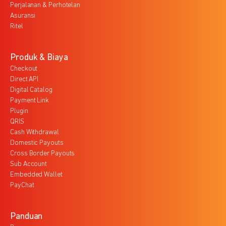
Perjalanan & Perhotelan
Asuransi
Ritel
Produk & Biaya
Checkout
Direct API
Digital Catalog
Payment Link
Plugin
QRIS
Cash Withdrawal
Domestic Payouts
Cross Border Payouts
Sub Account
Embedded Wallet
PayChat
Panduan