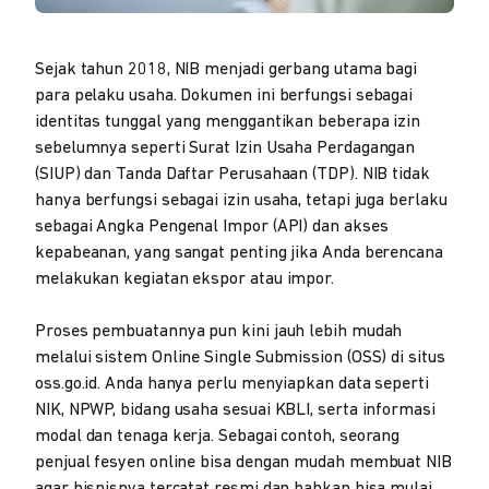
Sejak tahun 2018, NIB menjadi gerbang utama bagi
para pelaku usaha. Dokumen ini berfungsi sebagai
identitas tunggal yang menggantikan beberapa izin
sebelumnya seperti Surat Izin Usaha Perdagangan
(SIUP) dan Tanda Daftar Perusahaan (TDP). NIB tidak
hanya berfungsi sebagai izin usaha, tetapi juga berlaku
sebagai Angka Pengenal Impor (API) dan akses
kepabeanan, yang sangat penting jika Anda berencana
melakukan kegiatan ekspor atau impor.
Proses pembuatannya pun kini jauh lebih mudah
melalui sistem Online Single Submission (OSS) di situs
oss.go.id. Anda hanya perlu menyiapkan data seperti
NIK, NPWP, bidang usaha sesuai KBLI, serta informasi
modal dan tenaga kerja. Sebagai contoh, seorang
penjual fesyen online bisa dengan mudah membuat NIB