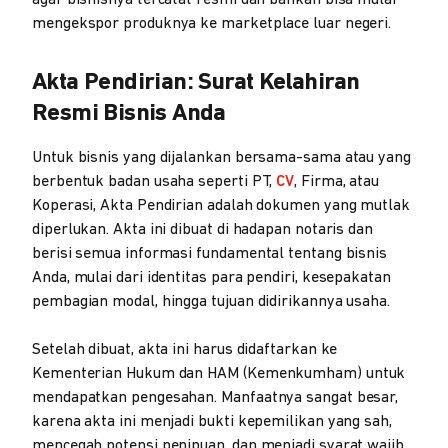
agar bisnisnya tercatat resmi dan bahkan bisa mulai
mengekspor produknya ke marketplace luar negeri.
Akta Pendirian: Surat Kelahiran
Resmi Bisnis Anda
Untuk bisnis yang dijalankan bersama-sama atau yang
berbentuk badan usaha seperti PT,
CV
, Firma, atau
Koperasi, Akta Pendirian adalah dokumen yang mutlak
diperlukan. Akta ini dibuat di hadapan notaris dan
berisi semua informasi fundamental tentang bisnis
Anda, mulai dari identitas para pendiri, kesepakatan
pembagian modal, hingga tujuan didirikannya usaha.
Setelah dibuat, akta ini harus didaftarkan ke
Kementerian Hukum dan HAM (Kemenkumham) untuk
mendapatkan pengesahan. Manfaatnya sangat besar,
karena akta ini menjadi bukti kepemilikan yang sah,
mencegah potensi penipuan, dan menjadi syarat wajib