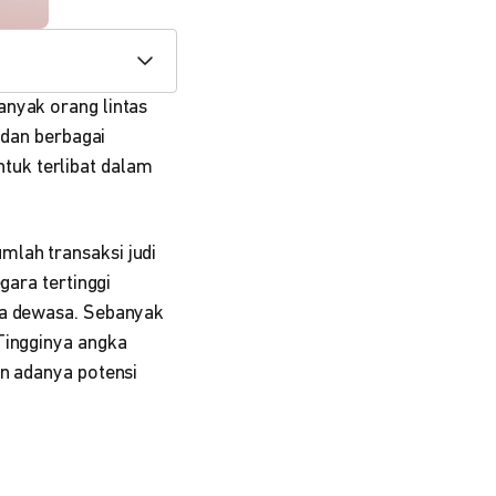
anyak orang lintas
 dan berbagai
tuk terlibat dalam
mlah transaksi judi
gara tertinggi
gga dewasa. Sebanyak
Tingginya angka
an adanya potensi