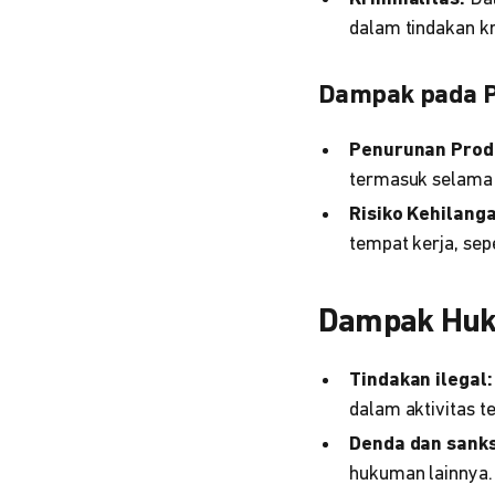
dalam tindakan kr
Dampak pada P
Penurunan Produ
termasuk selama 
Risiko Kehilang
tempat kerja, sep
Dampak Hu
Tindakan ilegal:
dalam aktivitas t
Denda dan sanks
hukuman lainnya.