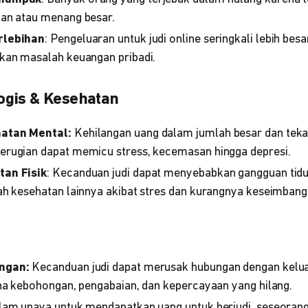
an atau menang besar.
rlebihan
: Pengeluaran untuk judi online seringkali lebih bes
kan masalah keuangan pribadi.
ogis & Kesehatan
atan Mental:
Kehilangan uang dalam jumlah besar dan tek
rugian dapat memicu stress, kecemasan hingga depresi.
an Fisik
: Kecanduan judi dapat menyebabkan gangguan tidu
h kesehatan lainnya akibat stres dan kurangnya keseimbang
ngan:
Kecanduan judi dapat merusak hubungan dengan kelua
na kebohongan, pengabaian, dan kepercayaan yang hilang.
am upaya untuk mendapatkan uang untuk berjudi, seseorang