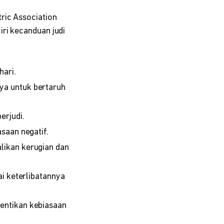
ric Association
ri kecanduan judi
hari.
ya untuk bertaruh
erjudi.
saan negatif.
likan kerugian dan
i keterlibatannya
entikan kebiasaan