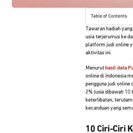
Table of Contents
Tawaran hadiah yang 
usia terjerumus ke da
platform judi onlin
aktivitas ini.
Menurut
hasil data 
online di Indonesia m
pengguna judi online
2% (usia dibawah 10 
keterlibatan, teruta
kecanduan yang sema
10 Ciri-Ciri