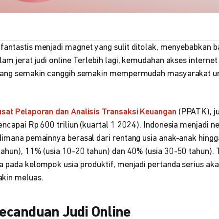
fantastis menjadi magnet yang sulit ditolak, menyebabkan b
lam jerat judi online Terlebih lagi, kemudahan akses internet
e yang semakin canggih semakin mempermudah masyarakat un
Pusat Pelaporan dan Analisis Transaksi Keuangan
(PPATK), ju
encapai Rp 600 triliun (kuartal 1 2024). Indonesia menjadi ne
 dimana pemainnya berasal dari rentang usia anak-anak hin
tahun), 11% (usia 10-20 tahun) dan 40% (usia 30-50 tahun). 
ma pada kelompok usia produktif, menjadi pertanda serius ak
kin meluas.
 Kecanduan Judi Online