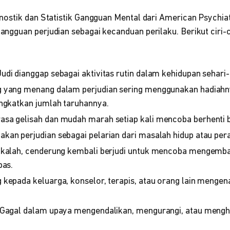
ostik dan Statistik Gangguan Mental dari American Psychiat
gguan perjudian sebagai kecanduan perilaku. Berikut ciri-ci
 Judi dianggap sebagai aktivitas rutin dalam kehidupan sehari-
g yang menang dalam perjudian sering menggunakan hadiahn
ingkatkan jumlah taruhannya.
rasa gelisah dan mudah marah setiap kali mencoba berhenti b
akan perjudian sebagai pelarian dari masalah hidup atau pera
h kalah, cenderung kembali berjudi untuk mencoba mengemba
pas.
kepada keluarga, konselor, terapis, atau orang lain mengena
 Gagal dalam upaya mengendalikan, mengurangi, atau mengh