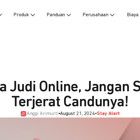
Produk
Panduan
Perusahaan
Biaya
a Judi Online, Jangan 
Terjerat Candunya!
Anggi Arimurti
•
August 21, 2024
•
Stay Alert