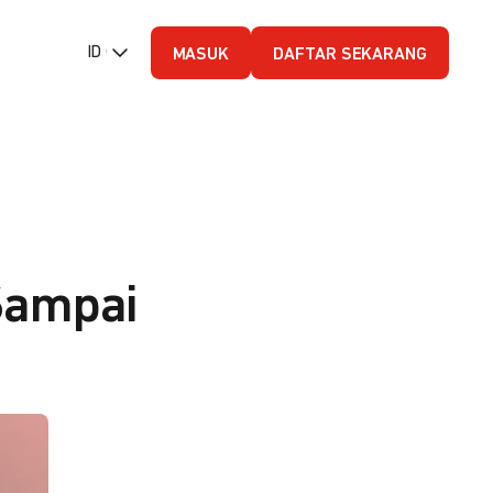
ID (Bahasa Indonesia)
MASUK
DAFTAR SEKARANG
Sampai