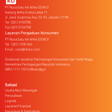
PT Nusa Satu Inti Artha (DOKU)
Gedung Artha Graha Lantai 11
Jl. Jend. Sudirman Kav. 52-53, Jakarta 12190
Tel. (021) 5150785,
Fax (021) 5154758
Layanan Pengaduan Konsumen
PT Nusa Satu Inti Artha (DOKU)
Tel : (021) 1500 963
Email : care@doku.com
Direktorat Jenderal Perlindungan Konsumen dan Tertib Niaga,
Kementrian Perdagangan Republik Indonesia,
0853-1111-1010 (WhatsApp)
Solusi
Usaha Kecil Menengah
Perusahaan
Logistik
Layanan Finansial
Perjalanan & Perhotelan