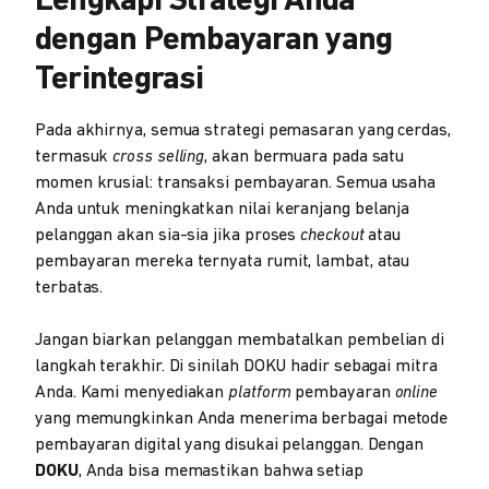
Lengkapi Strategi Anda
dengan Pembayaran yang
Terintegrasi
Pada akhirnya, semua strategi pemasaran yang cerdas,
termasuk
cross selling
, akan bermuara pada satu
momen krusial: transaksi pembayaran. Semua usaha
Anda untuk meningkatkan nilai keranjang belanja
pelanggan akan sia-sia jika proses
checkout
atau
pembayaran mereka ternyata rumit, lambat, atau
terbatas.
Jangan biarkan pelanggan membatalkan pembelian di
langkah terakhir. Di sinilah DOKU hadir sebagai mitra
Anda. Kami menyediakan
platform
pembayaran
online
yang memungkinkan Anda menerima berbagai metode
pembayaran digital yang disukai pelanggan. Dengan
DOKU
, Anda bisa memastikan bahwa setiap