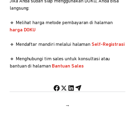
Jika Anda sudah siap menggunakan DOKU, Anda bisa
langsung:
🔹 Melihat harga metode pembayaran di halaman
harga DOKU
🔹 Mendaftar mandiri melalui halaman
Self-Registrasi
🔹 Menghubungi tim sales untuk konsultasi atau
bantuan di halaman
Bantuan Sales
→