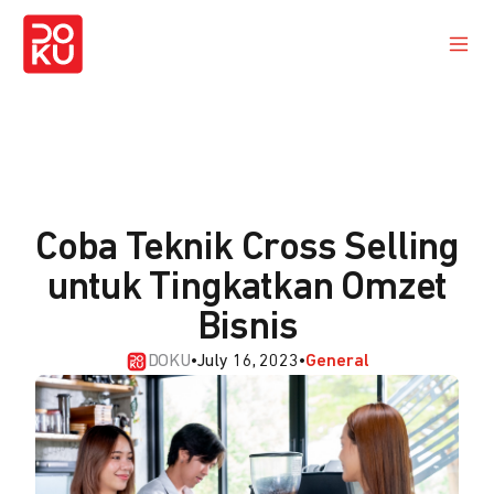
Coba Teknik Cross Selling
untuk Tingkatkan Omzet
Bisnis
DOKU
•
July 16, 2023
•
General