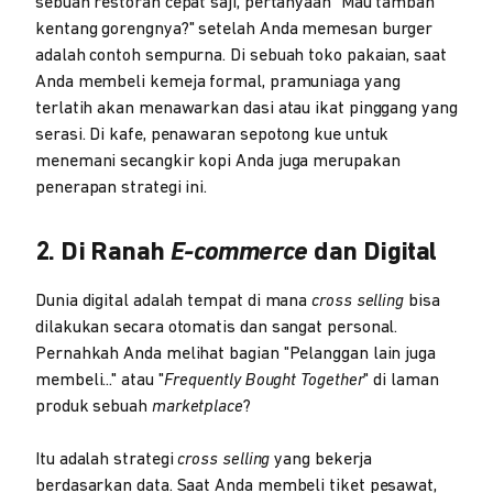
sebuah restoran cepat saji, pertanyaan "Mau tambah
kentang gorengnya?" setelah Anda memesan burger
adalah contoh sempurna. Di sebuah toko pakaian, saat
Anda membeli kemeja formal, pramuniaga yang
terlatih akan menawarkan dasi atau ikat pinggang yang
serasi. Di kafe, penawaran sepotong kue untuk
menemani secangkir kopi Anda juga merupakan
penerapan strategi ini.
2. Di Ranah
E-commerce
dan Digital
Dunia digital adalah tempat di mana
cross selling
bisa
dilakukan secara otomatis dan sangat personal.
Pernahkah Anda melihat bagian "Pelanggan lain juga
membeli..." atau "
Frequently Bought Together
" di laman
produk sebuah
marketplace
?
Itu adalah strategi
cross selling
yang bekerja
berdasarkan data. Saat Anda membeli tiket pesawat,