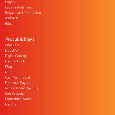
Logistik
Layanan Finansial
Perjalanan & Perhotelan
Asuransi
Ritel
Produk & Biaya
Checkout
Direct API
Digital Catalog
Payment Link
Plugin
QRIS
Cash Withdrawal
Domestic Payouts
Cross Border Payouts
Sub Account
Embedded Wallet
PayChat