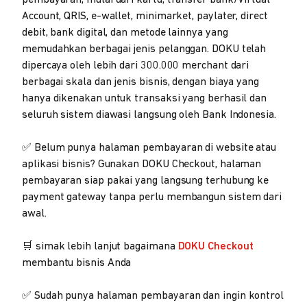
pembayaran, mulai dari kartu, transfer bank/Virtual
Account, QRIS, e-wallet, minimarket, paylater, direct
debit, bank digital, dan metode lainnya yang
memudahkan berbagai jenis pelanggan. DOKU telah
dipercaya oleh lebih dari 300.000 merchant dari
berbagai skala dan jenis bisnis, dengan biaya yang
hanya dikenakan untuk transaksi yang berhasil dan
seluruh sistem diawasi langsung oleh Bank Indonesia.
✅ Belum punya halaman pembayaran di website atau
aplikasi bisnis? Gunakan DOKU Checkout, halaman
pembayaran siap pakai yang langsung terhubung ke
payment gateway tanpa perlu membangun sistem dari
awal.
🛒 simak lebih lanjut bagaimana
DOKU Checkout
membantu bisnis Anda
✅ Sudah punya halaman pembayaran dan ingin kontrol