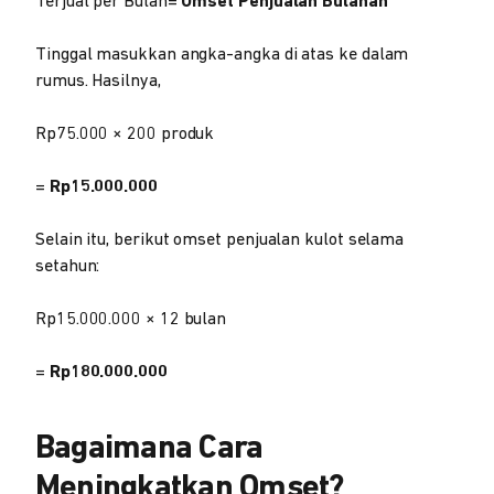
Terjual per Bulan=
Omset Penjualan Bulanan
Tinggal masukkan angka-angka di atas ke dalam
rumus. Hasilnya,
Rp75.000 × 200 produk
=
Rp15.000.000
Selain itu, berikut omset penjualan kulot selama
setahun:
Rp15.000.000 × 12 bulan
=
Rp180.000.000
Bagaimana Cara
Meningkatkan Omset?