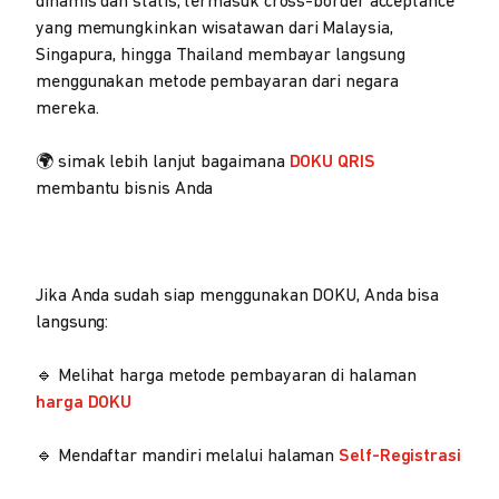
dinamis dan statis, termasuk cross-border acceptance
yang memungkinkan wisatawan dari Malaysia,
Singapura, hingga Thailand membayar langsung
menggunakan metode pembayaran dari negara
mereka.
🌍 simak lebih lanjut bagaimana
DOKU QRIS
membantu bisnis Anda
Jika Anda sudah siap menggunakan DOKU, Anda bisa
langsung:
🔹 Melihat harga metode pembayaran di halaman
harga DOKU
🔹 Mendaftar mandiri melalui halaman
Self-Registrasi