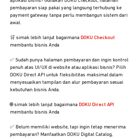
aplikasi bisnis? Gunakan DOKU Checkout, halaman
pembayaran siap pakai yang langsung terhubung ke
payment gateway tanpa perlu membangun sistem dari
awal.
🛒 simak lebih lanjut bagaimana
DOKU Checkout
membantu bisnis Anda
✅ Sudah punya halaman pembayaran dan ingin kontrol
penuh atas UI/UX di website atau aplikasi bisnis? Pilih
DOKU Direct API untuk fleksibilitas maksimal dalam
menyesuaikan tampilan dan alur pembayaran sesuai
kebutuhan bisnis Anda.
🌐 simak lebih lanjut bagaimana
DOKU Direct API
membantu bisnis Anda
✅ Belum memiliki website, tapi ingin tetap menerima
pembayaran? Manfaatkan DOKU Digital Catalog,