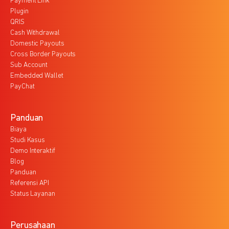
Payment Link
Plugin
QRIS
Cash Withdrawal
Domestic Payouts
Cross Border Payouts
Sub Account
Embedded Wallet
PayChat
Panduan
Biaya
Studi Kasus
Demo Interaktif
Blog
Panduan
Referensi API
Status Layanan
Perusahaan