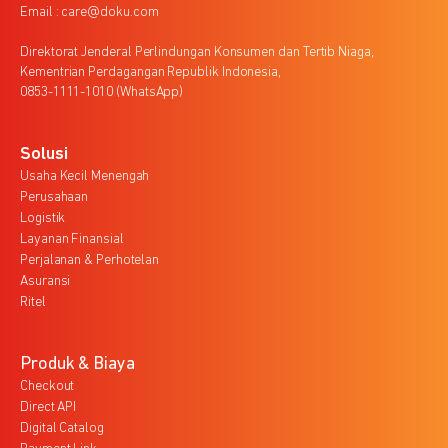
Email : care@doku.com
Direktorat Jenderal Perlindungan Konsumen dan Tertib Niaga,
Kementrian Perdagangan Republik Indonesia,
0853-1111-1010 (WhatsApp)
Solusi
Usaha Kecil Menengah
Perusahaan
Logistik
Layanan Finansial
Perjalanan & Perhotelan
Asuransi
Ritel
Produk & Biaya
Checkout
Direct API
Digital Catalog