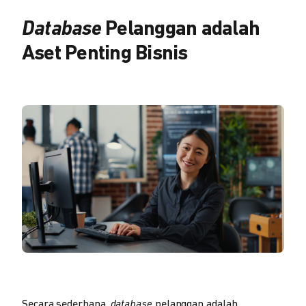
Database
Pelanggan adalah
Aset Penting Bisnis
Secara sederhana,
database
pelanggan adalah