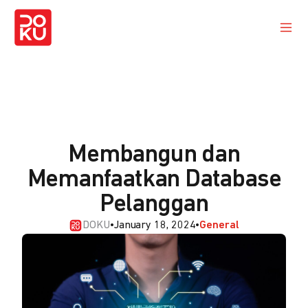
Membangun dan
Memanfaatkan Database
Pelanggan
DOKU
•
January 18, 2024
•
General