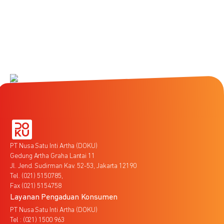
PT Nusa Satu Inti Artha (DOKU)
Gedung Artha Graha Lantai 11
Jl. Jend. Sudirman Kav. 52-53, Jakarta 12190
Tel. (021) 5150785,
Fax (021) 5154758
Layanan Pengaduan Konsumen
PT Nusa Satu Inti Artha (DOKU)
Tel : (021) 1500 963