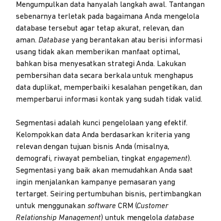
Mengumpulkan data hanyalah langkah awal. Tantangan
sebenarnya terletak pada bagaimana Anda mengelola
database tersebut agar tetap akurat, relevan, dan
aman.
Database
yang berantakan atau berisi informasi
usang tidak akan memberikan manfaat optimal,
bahkan bisa menyesatkan strategi Anda. Lakukan
pembersihan data secara berkala untuk menghapus
data duplikat, memperbaiki kesalahan pengetikan, dan
memperbarui informasi kontak yang sudah tidak valid.
Segmentasi adalah kunci pengelolaan yang efektif.
Kelompokkan data Anda berdasarkan kriteria yang
relevan dengan tujuan bisnis Anda (misalnya,
demografi, riwayat pembelian, tingkat
engagement
).
Segmentasi yang baik akan memudahkan Anda saat
ingin menjalankan kampanye pemasaran yang
tertarget. Seiring pertumbuhan bisnis, pertimbangkan
untuk menggunakan
software
CRM (
Customer
Relationship Management
) untuk mengelola
database