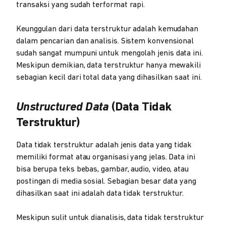
transaksi yang sudah terformat rapi.
Keunggulan dari data terstruktur adalah kemudahan
dalam pencarian dan analisis. Sistem konvensional
sudah sangat mumpuni untuk mengolah jenis data ini.
Meskipun demikian, data terstruktur hanya mewakili
sebagian kecil dari total data yang dihasilkan saat ini.
Unstructured Data
(Data Tidak
Terstruktur)
Data tidak terstruktur adalah jenis data yang tidak
memiliki format atau organisasi yang jelas. Data ini
bisa berupa teks bebas, gambar, audio, video, atau
postingan di media sosial. Sebagian besar data yang
dihasilkan saat ini adalah data tidak terstruktur.
Meskipun sulit untuk dianalisis, data tidak terstruktur