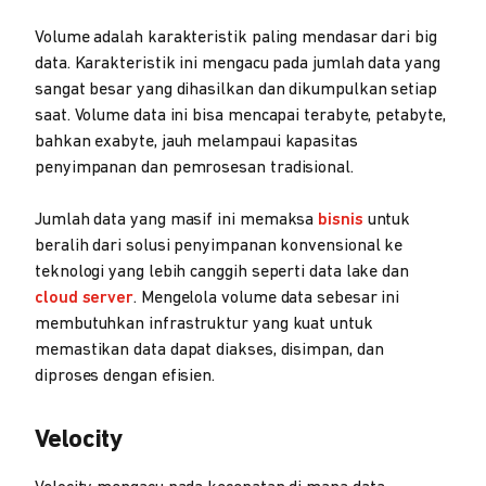
Volume adalah karakteristik paling mendasar dari big
data. Karakteristik ini mengacu pada jumlah data yang
sangat besar yang dihasilkan dan dikumpulkan setiap
saat. Volume data ini bisa mencapai terabyte, petabyte,
bahkan exabyte, jauh melampaui kapasitas
penyimpanan dan pemrosesan tradisional.
Jumlah data yang masif ini memaksa
bisnis
untuk
beralih dari solusi penyimpanan konvensional ke
teknologi yang lebih canggih seperti data lake dan
cloud server
. Mengelola volume data sebesar ini
membutuhkan infrastruktur yang kuat untuk
memastikan data dapat diakses, disimpan, dan
diproses dengan efisien.
Velocity