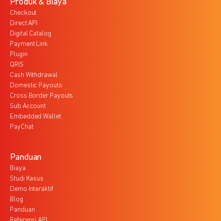
Produk & Biaya
Checkout
Direct API
Digital Catalog
Payment Link
Plugin
QRIS
Cash Withdrawal
Domestic Payouts
Cross Border Payouts
Sub Account
Embedded Wallet
PayChat
Panduan
Biaya
Studi Kasus
Demo Interaktif
Blog
Panduan
Referensi API