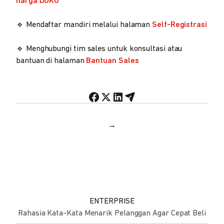
harga DOKU
🔹 Mendaftar mandiri melalui halaman
Self-Registrasi
🔹 Menghubungi tim sales untuk konsultasi atau
bantuan di halaman
Bantuan Sales
→
ENTERPRISE
Rahasia Kata-Kata Menarik Pelanggan Agar Cepat Beli