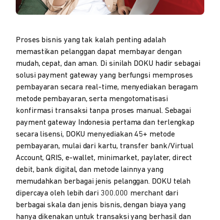
Proses bisnis yang tak kalah penting adalah
memastikan pelanggan dapat membayar dengan
mudah, cepat, dan aman. Di sinilah DOKU hadir sebagai
solusi payment gateway yang berfungsi memproses
pembayaran secara real-time, menyediakan beragam
metode pembayaran, serta mengotomatisasi
konfirmasi transaksi tanpa proses manual. Sebagai
payment gateway Indonesia pertama dan terlengkap
secara lisensi, DOKU menyediakan 45+ metode
pembayaran, mulai dari kartu, transfer bank/Virtual
Account, QRIS, e-wallet, minimarket, paylater, direct
debit, bank digital, dan metode lainnya yang
memudahkan berbagai jenis pelanggan. DOKU telah
dipercaya oleh lebih dari 300.000 merchant dari
berbagai skala dan jenis bisnis, dengan biaya yang
hanya dikenakan untuk transaksi yang berhasil dan