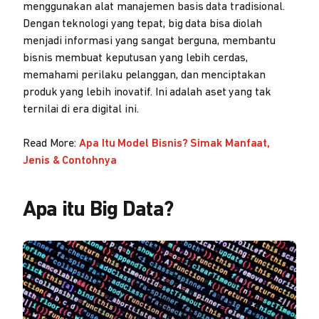
menggunakan alat manajemen basis data tradisional.
Dengan teknologi yang tepat, big data bisa diolah
menjadi informasi yang sangat berguna, membantu
bisnis membuat keputusan yang lebih cerdas,
memahami perilaku pelanggan, dan menciptakan
produk yang lebih inovatif. Ini adalah aset yang tak
ternilai di era digital ini.
Read More:
Apa Itu Model Bisnis? Simak Manfaat,
Jenis & Contohnya
Apa itu Big Data?