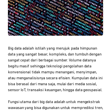
Big data adalah istilah yang merujuk pada himpunan
data yang sangat besar, kompleks, dan tumbuh dengan
sangat cepat dari berbagai sumber. Volume datanya
begitu masif sehingga teknologi pengolahan data
konvensional tidak mampu menangani, menyimpan,
atau menganalisisnya secara efisien. Kumpulan data ini
bisa berasal dari mana saja, mulai dari media sosial,
sensor IoT, transaksi keuangan, hingga data geospasial.
Fungsi utama dari big data adalah untuk mengekstrak
wawasan yang bisa digunakan untuk memprediksi tren,