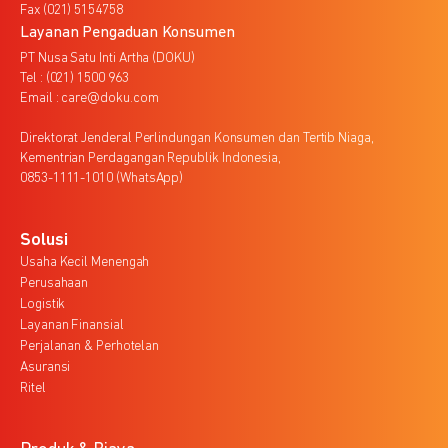
Fax (021) 5154758
Layanan Pengaduan Konsumen
PT Nusa Satu Inti Artha (DOKU)
Tel : (021) 1500 963
Email : care@doku.com
Direktorat Jenderal Perlindungan Konsumen dan Tertib Niaga,
Kementrian Perdagangan Republik Indonesia,
0853-1111-1010 (WhatsApp)
Solusi
Usaha Kecil Menengah
Perusahaan
Logistik
Layanan Finansial
Perjalanan & Perhotelan
Asuransi
Ritel