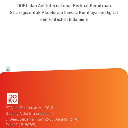
DOKU dan Ant International Perkuat Kemitraan
Strategis untuk Akselerasi Inovasi Pembayaran Digital
dan Fintech di Indonesia
PT Nusa Satu Inti Artha (DOKU)
Gedung Artha Graha Lantai 11
Jl. Jend. Sudirman Kav. 52-53, Jakarta 12190
Tel. (021) 5150785,