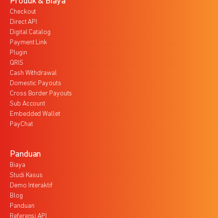
Produk & Biaya
Checkout
Direct API
Digital Catalog
Payment Link
Plugin
QRIS
Cash Withdrawal
Domestic Payouts
Cross Border Payouts
Sub Account
Embedded Wallet
PayChat
Panduan
Biaya
Studi Kasus
Demo Interaktif
Blog
Panduan
Referensi API