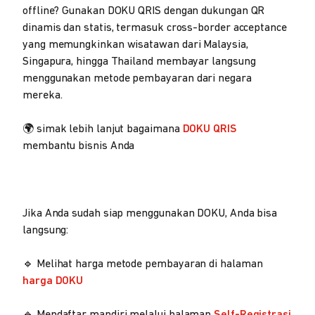
offline? Gunakan DOKU QRIS dengan dukungan QR
dinamis dan statis, termasuk cross-border acceptance
yang memungkinkan wisatawan dari Malaysia,
Singapura, hingga Thailand membayar langsung
menggunakan metode pembayaran dari negara
mereka.
🌍 simak lebih lanjut bagaimana
DOKU QRIS
membantu bisnis Anda
Jika Anda sudah siap menggunakan DOKU, Anda bisa
langsung:
🔹 Melihat harga metode pembayaran di halaman
harga DOKU
🔹 Mendaftar mandiri melalui halaman
Self-Registrasi