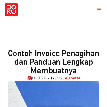
Contoh Invoice Penagihan
dan Panduan Lengkap
Membuatnya
DOKU
•
July 17, 2023
•
General