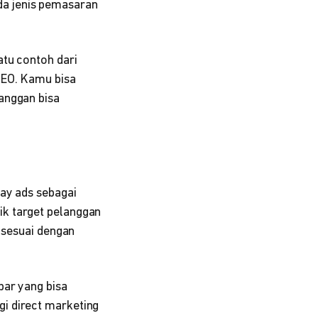
a jenis pemasaran
atu contoh dari
SEO. Kamu bisa
anggan bisa
lay ads sebagai
ik target pelanggan
n sesuai dengan
bar yang bisa
i direct marketing