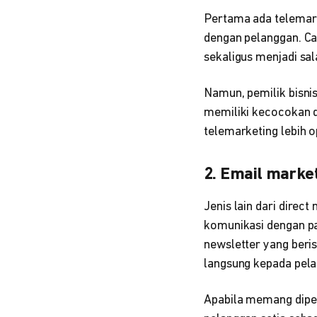
Pertama ada telemar
dengan pelanggan. Ca
sekaligus menjadi sa
Namun, pemilik bisni
memiliki kecocokan 
telemarketing lebih 
2. Email marke
Jenis lain dari dire
komunikasi dengan pa
newsletter yang beri
langsung kepada pela
Apabila memang diper