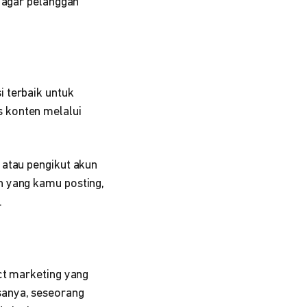
l agar pelanggan
 terbaik untuk
 konten melalui
 atau pengikut akun
n yang kamu posting,
.
t marketing yang
sanya, seseorang