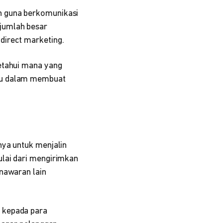
n guna berkomunikasi
jumlah besar
direct marketing.
etahui mana yang
ntu dalam membuat
nya untuk menjalin
ulai dari mengirimkan
enawaran lain
 kepada para