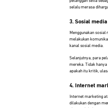
pelanggan setia sebag
selalu merasa diharg
3. Sosial medi
Menggunakan sosial m
melakukan komunikasi
kanal sosial media.
Selanjutnya, para pe
mereka. Tidak hanya 
apakah itu kritik, ul
4. Internet mar
Internet marketing a
dilakukan dengan me