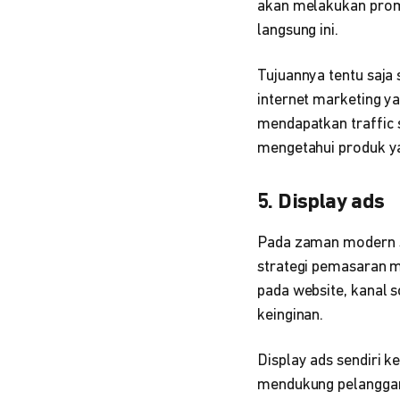
akan melakukan prom
langsung ini.
Tujuannya tentu saja
internet marketing y
mendapatkan traffic 
mengetahui produk y
5. Display ads
Pada zaman modern sep
strategi pemasaran m
pada website, kanal s
keinginan.
Display ads sendiri 
mendukung pelanggan 