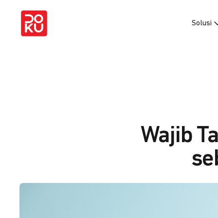
Solusi
Wajib Ta
se