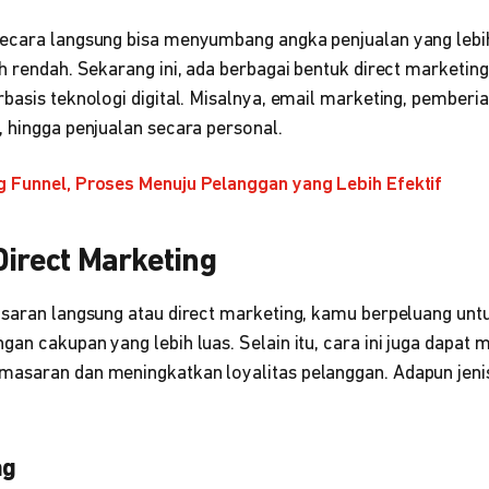
ecara langsung bisa menyumbang angka penjualan yang lebih
h rendah. Sekarang ini, ada berbagai bentuk direct marketing,
basis teknologi digital. Misalnya, email marketing, pemberi
, hingga penjualan secara personal.
g Funnel, Proses Menuju Pelanggan yang Lebih Efektif
Direct Marketing
asaran langsung atau direct marketing, kamu berpeluang un
an cakupan yang lebih luas. Selain itu, cara ini juga dapat
asaran dan meningkatkan loyalitas pelanggan. Adapun jenis 
ng