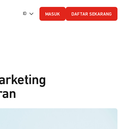
ID (Bahasa Indonesia)
MASUK
DAFTAR SEKARANG
Marketing
ran