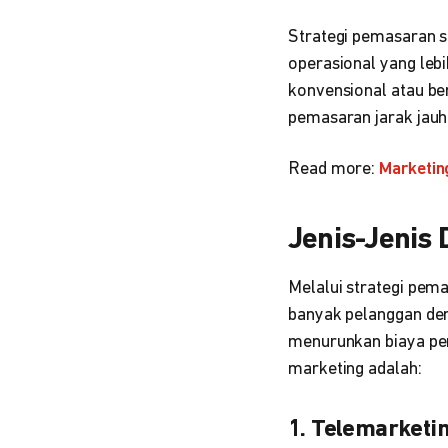
Strategi pemasaran s
operasional yang lebi
konvensional atau ber
pemasaran jarak jauh
Read more:
Marketin
Jenis-Jenis 
Melalui strategi pem
banyak pelanggan deng
menurunkan biaya pem
marketing adalah:
1. Telemarketi