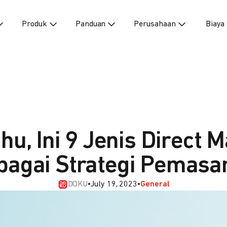
Produk
Panduan
Perusahaan
Biaya
hu, Ini 9 Jenis Direct 
bagai Strategi Pemasa
DOKU
•
July 19, 2023
•
General