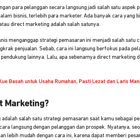
ngan para pelanggan secara langsung jadi salah satu aspek p
alam bisnis, terlebih para marketer. Ada banyak cara yang b
tau direct marketing adalah salah satunya.
isnis menganggap strategi pemasaran ini menjadi salah satu 
gkrak penjualan. Sebab, cara ini langsung berfokus pada pe
 pendukung lainnya. Lalu, apa sebenarnya direct marketing d
Kue Basah untuk Usaha Rumahan, Pasti Lezat dan Laris Man
ct Marketing?
g adalah salah satu strategi pemasaran saat kamu sebagai pe
cara langsung dengan pelanggan dan prospek. Nyatanya, se
an lebih mudah dengan cara ini, karena dapat memberi pesa