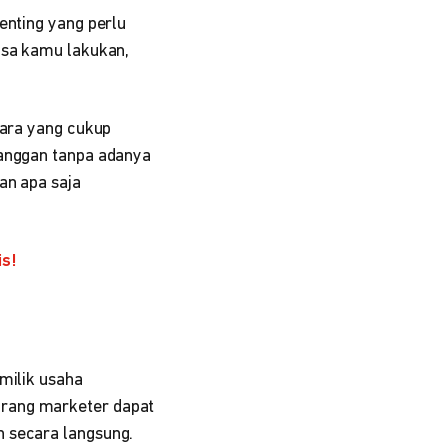
enting yang perlu
isa kamu lakukan,
cara yang cukup
langgan tanpa adanya
an apa saja
is!
milik usaha
orang marketer dapat
n secara langsung.