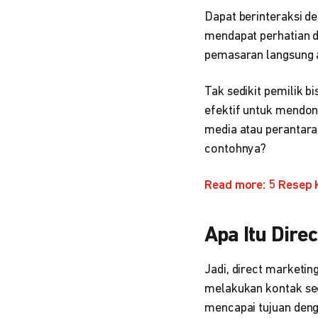
Dapat berinteraksi de
mendapat perhatian d
pemasaran langsung a
Tak sedikit pemilik b
efektif untuk mendon
media atau perantara
contohnya?
Read more: 5 Resep 
Apa Itu Dire
Jadi, direct marketin
melakukan kontak se
mencapai tujuan deng