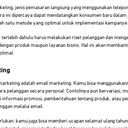
keting, jenis pemasaran langsung yang menggunakan telepo
ra ini dipercaya dapat mendatangkan konsumen baru dalam 
lah satu metode yang optimal untuk implementasi kampanye 
s terlebih dahulu harus melakukan riset pelanggan dan meng
dengan produk maupun layanan bisnis. Hal ini akan memba
optimal.
ting
ct marketing adalah email marketing. Kamu bisa menggunakan
ra pelanggan secara personal. Contohnya pun bervariasi, m
si informasi promosi, pemberitahuan tentang produk, atau p
nggan melalui email.
lukan, kamu juga bisa memberi ucapan selamat ulang tahun