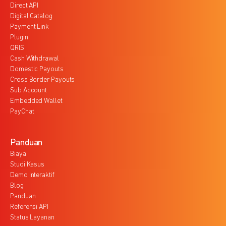
Direct API
Digital Catalog
Payment Link
Plugin
QRIS
Cash Withdrawal
Domestic Payouts
Cross Border Payouts
Sub Account
Embedded Wallet
PayChat
Panduan
Biaya
Studi Kasus
Demo Interaktif
Blog
Panduan
Referensi API
Status Layanan