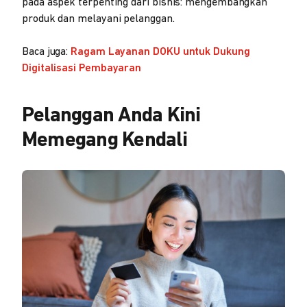
pada aspek terpenting dari bisnis: mengembangkan
produk dan melayani pelanggan.
Baca juga:
Ragam Layanan DOKU untuk Dukung
Digitalisasi Pembayaran
Pelanggan Anda Kini
Memegang Kendali