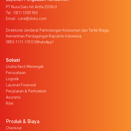
PT Nusa Satu Inti Artha (DOKU)
Tel : (021) 1500 963
Email : care@doku.com
Direktorat Jenderal Perlindungan Konsumen dan Tertib Niaga,
Kementrian Perdagangan Republik Indonesia,
0853-1111-1010 (WhatsApp)
Solusi
Usaha Kecil Menengah
Perusahaan
Logistik
Layanan Finansial
Perjalanan & Perhotelan
Asuransi
Ritel
Produk & Biaya
Checkout