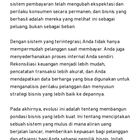
sistem pembayaran telah mengubah ekspektasi dan
perilaku konsumen secara permanen, dan bisnis yang
berhasil adalah mereka yang melihat ini sebagai
peluang, bukan sebagai beban.
Dengan sistem yang terintegrasi, Anda tidak hanya
mempermudah pelanggan saat membayar. Anda juga
menyederhanakan proses internal Anda sendiri.
Rekonsiliasi keuangan menjadi lebih mudah,
pencatatan transaksi lebih akurat, dan Anda
mendapatkan data berharga yang bisa digunakan untuk
menganalisis perilaku pelanggan dan menyusun
strategi bisnis yang lebih baik ke depannya.
Pada akhirnya, evolusi ini adalah tentang membangun
pondasi bisnis yang lebih kuat. Ini tentang menciptakan
sebuah sistem yang mulus di mana aliran uang
berjalan lancar, memberikan kepuasan bagi pelanggan
dan efisiensi bagi Anda sebagai pemilik bisnis. Inilah