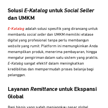
Solusi
E-Katalog
untuk
Social Seller
dan UMKM
E-Katalog
adalah solusi spesifik yang dirancang untuk
membantu
social seller
dan UMKM memiliki etalase
digital yang profesional tanpa perlu membangun
website
yang rumit. Platform ini memungkinkan Anda
menampilkan produk, menerima pembayaran, hingga
mengatur pengiriman dalam satu sistem yang praktis.
E-Katalog
sangat efektif dalam meningkatkan
kredibilitas dan mempermudah proses belanja bagi
pelanggan.
Layanan
Remittance
untuk Ekspansi
Global
Bagi bisnis yang sudah menjangkau pasar global,