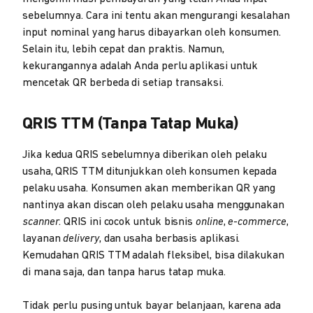
sebelumnya. Cara ini tentu akan mengurangi kesalahan
input nominal yang harus dibayarkan oleh konsumen.
Selain itu, lebih cepat dan praktis. Namun,
kekurangannya adalah Anda perlu aplikasi untuk
mencetak QR berbeda di setiap transaksi.
QRIS TTM (Tanpa Tatap Muka)
Jika kedua QRIS sebelumnya diberikan oleh pelaku
usaha, QRIS TTM ditunjukkan oleh konsumen kepada
pelaku usaha. Konsumen akan memberikan QR yang
nantinya akan discan oleh pelaku usaha menggunakan
scanner
. QRIS ini cocok untuk bisnis
online
,
e-commerce
,
layanan
delivery
, dan usaha berbasis aplikasi.
Kemudahan QRIS TTM adalah fleksibel, bisa dilakukan
di mana saja, dan tanpa harus tatap muka.
Tidak perlu pusing untuk bayar belanjaan, karena ada