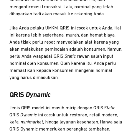
mengonfirmasi transaksi. Lalu, nominal yang telah
dibayarkan tadi akan masuk ke rekening Anda.
Jika Anda pelaku UMKM, QRIS ini cocok untuk Anda. Hal
ini karena lebih sederhana, murah, dan hemat biaya.
Anda tidak perlu repot menyediakan alat karena yang
akan melakukan pemindaian adalah konsumen. Namun,
perlu Anda waspadai, QRIS
Static
rawan salah input
nominal oleh konsumen. Oleh karena itu, Anda perlu
memastikan kepada konsumen mengenai nominal
yang harus dimasukkan.
QRIS
Dynamic
Jenis QRIS model ini masih mirip dengan QRIS
Static
.
QRIS
Dynamic
ini cocok untuk restoran, retail modern,
kafe,
minimarket
, hingga layanan kesehatan. Hanya saja
QRIS Dynamic memerlukan perangkat tambahan,