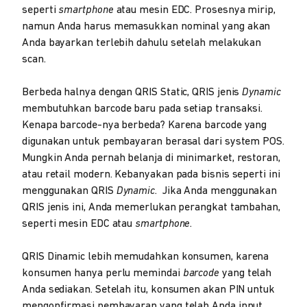
seperti
smartphone
atau mesin EDC. Prosesnya mirip,
namun Anda harus memasukkan nominal yang akan
Anda bayarkan terlebih dahulu setelah melakukan
scan.
Berbeda halnya dengan QRIS Static, QRIS jenis
Dynamic
membutuhkan barcode baru pada setiap transaksi.
Kenapa barcode-nya berbeda? Karena barcode yang
digunakan untuk pembayaran berasal dari system POS.
Mungkin Anda pernah belanja di minimarket, restoran,
atau retail modern. Kebanyakan pada bisnis seperti ini
menggunakan QRIS
Dynamic
. Jika Anda menggunakan
QRIS jenis ini, Anda memerlukan perangkat tambahan,
seperti mesin EDC atau
smartphone
.
QRIS Dinamic lebih memudahkan konsumen, karena
konsumen hanya perlu memindai
barcode
yang telah
Anda sediakan. Setelah itu, konsumen akan PIN untuk
mengonfirmasi pembayaran yang telah Anda input