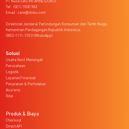
PT Nusa Satu Inti Artha (DOKU)
Tel : (021) 1500 963
Email : care@doku.com
Direktorat Jenderal Perlindungan Konsumen dan Tertib Niaga,
Kementrian Perdagangan Republik Indonesia,
0853-1111-1010 (WhatsApp)
Solusi
Usaha Kecil Menengah
Perusahaan
Logistik
Layanan Finansial
Perjalanan & Perhotelan
Asuransi
Ritel
Produk & Biaya
Checkout
Direct API