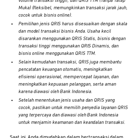
volume transaksi tinggi), dan QRIS TTM (Tanpa Tatap
Muka) (fleksibel, memungkinkan transaksi jarak jauh,
cocok untuk bisnis online).
Pemilihan jenis QRIS harus disesuaikan dengan skala
dan model transaksi bisnis Anda. Usaha kecil
disarankan menggunakan QRIS Statis, bisnis dengan
transaksi tinggi menggunakan QRIS Dinamis, dan
bisnis online menggunakan QRIS TTM.
Selain kemudahan transaksi, QRIS juga membantu
pencatatan keuangan otomatis, meningkatkan
efisiensi operasional, mempercepat layanan, dan
meningkatkan kepuasan pelanggan, serta aman
karena diawasi oleh Bank Indonesia.
Setelah menentukan jenis usaha dan QRIS yang
cocok, pastikan untuk memilih penyedia layanan QRIS
yang terpercaya dan diawasi oleh Bank Indonesia
untuk menjamin keamanan dan keandalan transaksi.
Saat ini, Anda dimudahkan dalam bertransaksi dalam