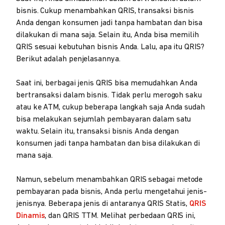
bisnis. Cukup menambahkan QRIS, transaksi bisnis
Anda dengan konsumen jadi tanpa hambatan dan bisa
dilakukan di mana saja. Selain itu, Anda bisa memilih
QRIS sesuai kebutuhan bisnis Anda. Lalu, apa itu QRIS?
Berikut adalah penjelasannya.
Saat ini, berbagai jenis QRIS bisa memudahkan Anda
bertransaksi dalam bisnis. Tidak perlu merogoh saku
atau ke ATM, cukup beberapa langkah saja Anda sudah
bisa melakukan sejumlah pembayaran dalam satu
waktu. Selain itu, transaksi bisnis Anda dengan
konsumen jadi tanpa hambatan dan bisa dilakukan di
mana saja.
Namun, sebelum menambahkan QRIS sebagai metode
pembayaran pada bisnis, Anda perlu mengetahui jenis-
jenisnya. Beberapa jenis di antaranya QRIS Statis,
QRIS
Dinamis
, dan QRIS TTM. Melihat perbedaan QRIS ini,