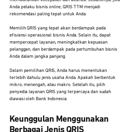
membutuhkan kecepatan dan akurasi. Sebaliknya, jika
Anda pelaku bisnis
online
, QRIS TTM menjadi
rekomendasi paling tepat untuk Anda.
Memilih QRIS yang tepat akan berdampak pada
efisiensi operasional bisnis Anda. Selain itu, dapat
mempercepat layanan, meningkatkan kepuasan
pelanggan, dan berdampak pada pertumbuhan bisnis
Anda dalam jangka panjang.
Dalam pemilihan QRIS, Anda harus menentukan
terlebih dahulu jenis usaha Anda. Apakah berbentuk
mikro, menengah, atau makro. Setelah itu, pilih
penyedia layanan QRIS yang terpercaya dan sudah
diawasi oleh Bank Indonesia.
Keunggulan Menggunakan
Berbagai Jenis QRIS