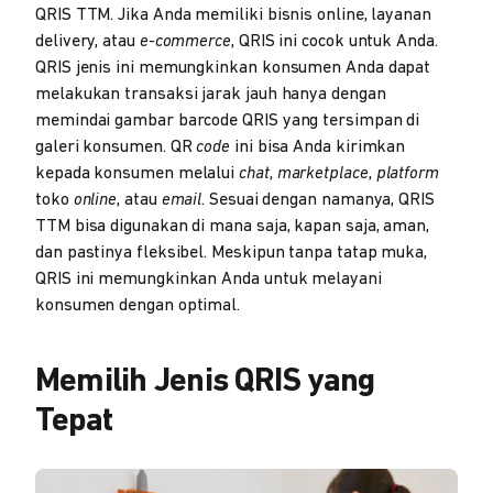
QRIS TTM. Jika Anda memiliki bisnis online, layanan
delivery, atau
e-commerce
, QRIS ini cocok untuk Anda.
QRIS jenis ini memungkinkan konsumen Anda dapat
melakukan transaksi jarak jauh hanya dengan
memindai gambar barcode QRIS yang tersimpan di
galeri konsumen. QR
code
ini bisa Anda kirimkan
kepada konsumen melalui
chat
,
marketplace
,
platform
toko
online
, atau
email
. Sesuai dengan namanya, QRIS
TTM bisa digunakan di mana saja, kapan saja, aman,
dan pastinya fleksibel. Meskipun tanpa tatap muka,
QRIS ini memungkinkan Anda untuk melayani
konsumen dengan optimal.
Memilih Jenis QRIS yang
Tepat