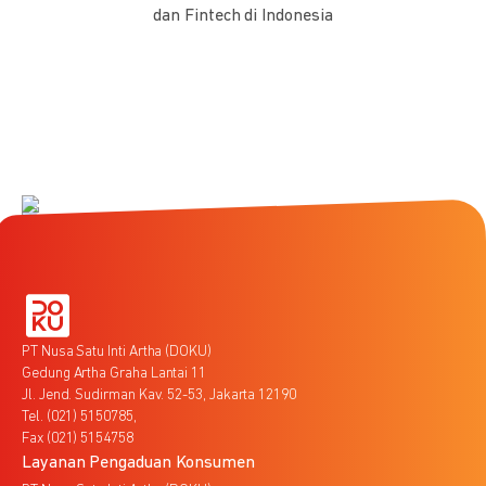
dan Fintech di Indonesia
PT Nusa Satu Inti Artha (DOKU)
Gedung Artha Graha Lantai 11
Jl. Jend. Sudirman Kav. 52-53, Jakarta 12190
Tel. (021) 5150785,
Fax (021) 5154758
Layanan Pengaduan Konsumen