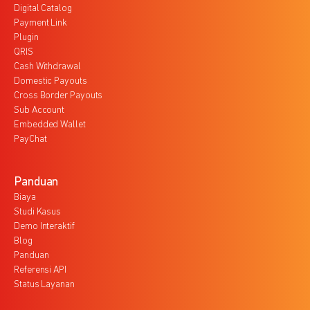
Digital Catalog
Payment Link
Plugin
QRIS
Cash Withdrawal
Domestic Payouts
Cross Border Payouts
Sub Account
Embedded Wallet
PayChat
Panduan
Biaya
Studi Kasus
Demo Interaktif
Blog
Panduan
Referensi API
Status Layanan