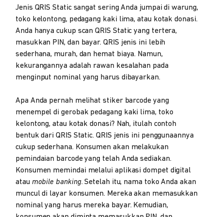
Jenis QRIS Static sangat sering Anda jumpai di warung,
toko kelontong, pedagang kaki lima, atau kotak donasi.
Anda hanya cukup scan QRIS Static yang tertera,
masukkan PIN, dan bayar. QRIS jenis ini lebih
sederhana, murah, dan hemat biaya. Namun,
kekurangannya adalah rawan kesalahan pada
menginput nominal yang harus dibayarkan.
Apa Anda pernah melihat stiker barcode yang
menempel di gerobak pedagang kaki lima, toko
kelontong, atau kotak donasi? Nah, itulah contoh
bentuk dari QRIS Static. QRIS jenis ini penggunaannya
cukup sederhana. Konsumen akan melakukan
pemindaian barcode yang telah Anda sediakan.
Konsumen memindai melalui aplikasi dompet digital
atau
mobile banking
. Setelah itu, nama toko Anda akan
muncul di layar konsumen. Mereka akan memasukkan
nominal yang harus mereka bayar. Kemudian,
konsumen akan diminta memasukkan PIN, dan