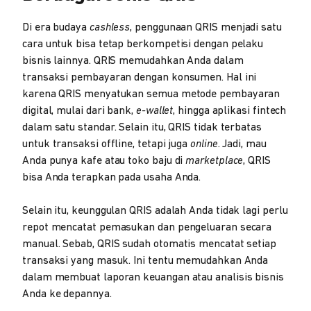
Di era budaya
cashless
, penggunaan QRIS menjadi satu
cara untuk bisa tetap berkompetisi dengan pelaku
bisnis lainnya. QRIS memudahkan Anda dalam
transaksi pembayaran dengan konsumen. Hal ini
karena QRIS menyatukan semua metode pembayaran
digital, mulai dari bank,
e-wallet
, hingga aplikasi fintech
dalam satu standar. Selain itu, QRIS tidak terbatas
untuk transaksi offline, tetapi juga
online
. Jadi, mau
Anda punya kafe atau toko baju di
marketplace
, QRIS
bisa Anda terapkan pada usaha Anda.
Selain itu, keunggulan QRIS adalah Anda tidak lagi perlu
repot mencatat pemasukan dan pengeluaran secara
manual. Sebab, QRIS sudah otomatis mencatat setiap
transaksi yang masuk. Ini tentu memudahkan Anda
dalam membuat laporan keuangan atau analisis bisnis
Anda ke depannya.