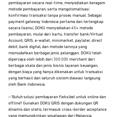
pembayaran secara real-time, menyediakan beragam
metode pembayaran, serta mengotomatisasi
konfirmasi transaksi tanpa proses manual. Sebagai
payment gateway Indonesia pertama dan terlengkap
secara lisensi, DOKU menyediakan 45+ metode
pembayaran, mulai dari kartu, transfer bank/Virtual
Account, QRIS, e-wallet, minimarket, paylater, direct
debit, bank digital, dan metode lainnya yang
memudahkan berbagai jenis pelanggan. DOKU telah
dipercaya oleh lebih dari 300.000 merchant dari
berbagai skala dan jenis bisnis layanan keuangan,
dengan biaya yang hanya dikenakan untuk transaksi
yang berhasil dan seluruh sistem diawasi langsung
oleh Bank Indonesia.
✅Butuh solusi pembayaran fleksibel untuk online dan
offline? Gunakan DOKU QRIS dengan dukungan QR
dinamis dan statis, termasuk cross-border acceptance
yang memungkinkan wisatawan dari Malaysia,