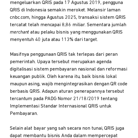
mengeluarkan QRIS pada 17 Agustus 2019, pengguna
QRIS di Indonesia semakin meroket. Melansir laman
cnbc.com, hingga Agustus 2025, transaksi sistem QRIS
tercatat telah mencapai 8,86 miliar. Sementara jumlah
merchant
atau pelaku bisnis yang menggunakan QRIS
menyentuh 40 juta atau 113% dari target.
Masifnya penggunaan QRIS tak terlepas dari peran
pemerintah. Upaya tersebut merupakan agenda
digitalisasi sistem pembayaran nasional dan reformasi
keuangan publik. Oleh karena itu, baik bisnis lokal
maupun asing, wajib mengintegrasikan dengan QR code
berbasis QRIS. Adapun aturan penerapannya tersebut
tercantum pada PADG Nomor 21/18/2019 tentang
Implementasi Standar Internasional QRIS untuk
Pembayaran.
Selain alat bayar yang sah secara non tunai, QRIS juga
dapat membantu bisnis Anda dalam mempercepat