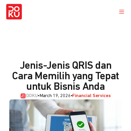
Jenis-Jenis QRIS dan
Cara Memilih yang Tepat
untuk Bisnis Anda
DOKU
•
March 19, 2026
•
Financial Services