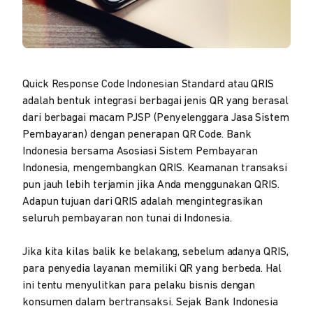
Quick Response Code Indonesian Standard atau QRIS
adalah bentuk integrasi berbagai jenis QR yang berasal
dari berbagai macam PJSP (Penyelenggara Jasa Sistem
Pembayaran) dengan penerapan QR Code. Bank
Indonesia bersama Asosiasi Sistem Pembayaran
Indonesia, mengembangkan QRIS. Keamanan transaksi
pun jauh lebih terjamin jika Anda menggunakan QRIS.
Adapun tujuan dari QRIS adalah mengintegrasikan
seluruh pembayaran non tunai di Indonesia.
Jika kita kilas balik ke belakang, sebelum adanya QRIS,
para penyedia layanan memiliki QR yang berbeda. Hal
ini tentu menyulitkan para pelaku bisnis dengan
konsumen dalam bertransaksi. Sejak Bank Indonesia