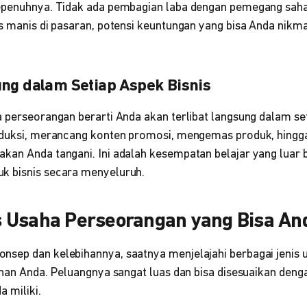
epenuhnya. Tidak ada pembagian laba dengan pemegang saham
s manis di pasaran, potensi keuntungan yang bisa Anda nikma
ung dalam Setiap Aspek Bisnis
a perseorangan berarti Anda akan terlibat langsung dalam se
roduksi, merancang konten promosi, mengemas produk, hing
kan Anda tangani. Ini adalah kesempatan belajar yang luar 
k bisnis secara menyeluruh.
 Usaha Perseorangan yang Bisa And
sep dan kelebihannya, saatnya menjelajahi berbagai jenis
ihan Anda. Peluangnya sangat luas dan bisa disesuaikan denga
 miliki.