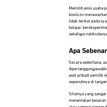
Memilih jenis usaha p
bisnis ini menawarkan
tidak terikat pada sy
belajar, bereksperim
sekaligus nahkodanya
Apa Sebenar
Secara sederhana, usa
dipertanggungjawabka
aset pribadi pemilik 
sepenuhnya di tangan
Sifatnya yang sangat
menentukan besaran 