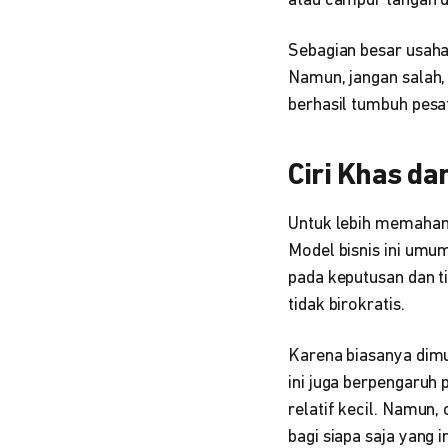
atau campur tangan da
Sebagian besar usaha
Namun, jangan salah,
berhasil tumbuh pesa
Ciri Khas da
Untuk lebih memahami
Model bisnis ini umu
pada keputusan dan t
tidak birokratis.
Karena biasanya dimu
ini juga berpengaruh 
relatif kecil. Namun,
bagi siapa saja yang 