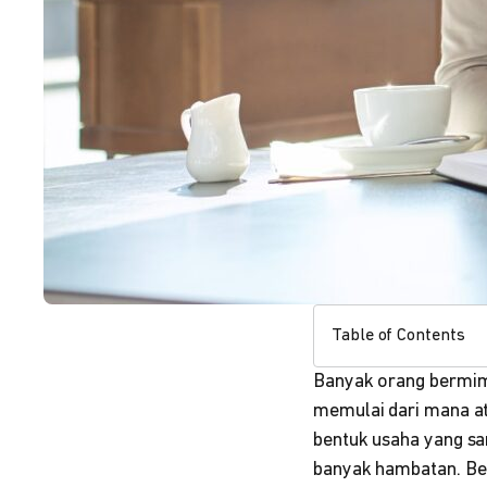
Table of Contents
Banyak orang bermimpi
memulai dari mana at
bentuk usaha yang sa
banyak hambatan. Ben