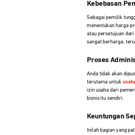
Kebebasan Pen
Sebagai pemilik tungg
menentukan harga pro
atau persetujuan dari
sangat berharga, teru
Proses Adminis
Anda tidak akan dipu
terutama untuk
usah
izin usaha dari peme
bisnis itu sendiri.
Keuntungan Sep
Inilah bagian yang pa