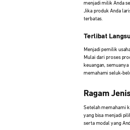
menjadi milik Anda s
Jika produk Anda lari
terbatas.
Terlibat Langs
Menjadi pemilik usah
Mulai dari proses p
keuangan, semuanya a
memahami seluk-belu
Ragam Jenis
Setelah memahami kon
yang bisa menjadi pil
serta modal yang Anda