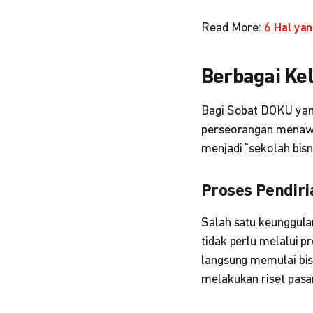
Read More:
6 Hal ya
Berbagai Ke
Bagi Sobat DOKU yan
perseorangan menawar
menjadi "sekolah bisn
Proses Pendiri
Salah satu keunggula
tidak perlu melalui p
langsung memulai bis
melakukan riset pas