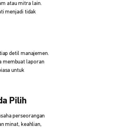
 atau mitra lain.
ti menjadi tidak
tiap detil manajemen.
ga membuat laporan
biasa untuk
a Pilih
 usaha perseorangan
n minat, keahlian,