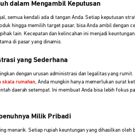
uh dalam Mengambil Keputusan
al, semua kendali ada di tangan Anda. Setiap keputusan strat
duk hingga memilih target pasar, bisa Anda ambil dengan ce
 pihak lain. Kecepatan dan kelincahan ini menjadi keuntunga
tama di pasar yang dinamis.
trasi yang Sederhana
singkan dengan urusan administrasi dan legalitas yang rumit
a skala rumahan
, Anda mungkin hanya memerlukan surat ket
rintah daerah setempat. Ini membuat Anda bisa lebih fokus
enuhnya Milik Pribadi
ling menarik. Setiap rupiah keuntungan yang dihasilkan oleh 