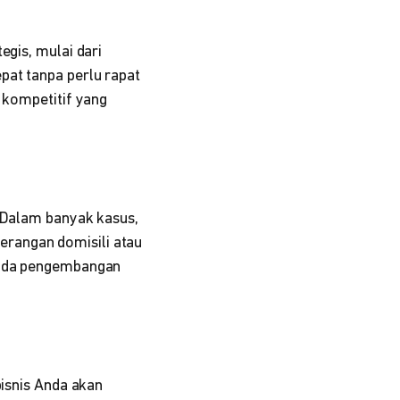
egis, mulai dari
pat tanpa perlu rapat
n kompetitif yang
. Dalam banyak kasus,
erangan domisili atau
 pada pengembangan
bisnis Anda akan