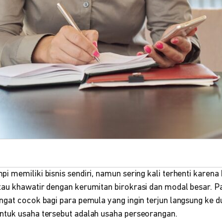
 memiliki bisnis sendiri, namun sering kali terhenti karena
au khawatir dengan kerumitan birokrasi dan modal besar. Pa
ngat cocok bagi para pemula yang ingin terjun langsung ke d
tuk usaha tersebut adalah usaha perseorangan.