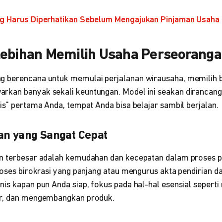
ng Harus Diperhatikan Sebelum Mengajukan Pinjaman Usaha
lebihan Memilih Usaha Perseorang
g berencana untuk memulai perjalanan wirausaha, memilih 
kan banyak sekali keuntungan. Model ini seakan dirancang
is" pertama Anda, tempat Anda bisa belajar sambil berjalan.
an yang Sangat Cepat
n terbesar adalah kemudahan dan kecepatan dalam proses p
roses birokrasi yang panjang atau mengurus akta pendirian dar
nis kapan pun Anda siap, fokus pada hal-hal esensial sepert
ar, dan mengembangkan produk.