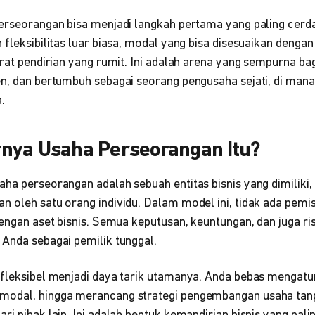
erseorangan bisa menjadi langkah pertama yang paling cerda
 fleksibilitas luar biasa, modal yang bisa disesuaikan deng
arat pendirian yang rumit. Ini adalah arena yang sempurna b
en, dan bertumbuh sebagai seorang pengusaha sejati, di man
.
nya Usaha Perseorangan Itu?
ha perseorangan adalah sebuah entitas bisnis yang dimiliki, 
n oleh satu orang individu. Dalam model ini, tidak ada pem
dengan aset bisnis. Semua keputusan, keuntungan, dan juga ri
 Anda sebagai pemilik tunggal.
 fleksibel menjadi daya tarik utamanya. Anda bebas mengat
modal, hingga merancang strategi pengembangan usaha tanp