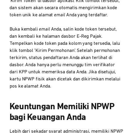
'Kirim Token' di dasbor aplikasi. Klik tombol tersebut,
dan sistem akan secara otomatis mengirimkan kode
token unik ke alamat
email
Anda yang terdaftar.
Buka kembali
email
Anda, salin kode token tersebut,
dan kembali ke halaman dasbor E-Reg Pajak.
Tempelkan kode token pada kolom yang tersedia, lalu
klik tombol 'Kirim Permohonan'. Setelah permohonan
terkirim, status pendaftaran Anda akan terlihat di
dasbor. Anda hanya perlu menunggu tim verifikator
dari KPP untuk memeriksa data Anda. Jika disetujui,
kartu NPWP fisik akan dicetak dan dikirimkan melalui
pos ke alamat Anda.
Keuntungan Memiliki NPWP
bagi Keuangan Anda
Lebih dari sekadar syarat administrasi, memiliki NPWP