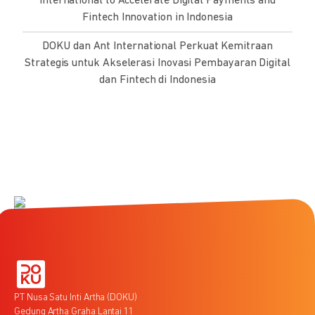
International to Accelerate Digital Payments and
Fintech Innovation in Indonesia
DOKU dan Ant International Perkuat Kemitraan
Strategis untuk Akselerasi Inovasi Pembayaran Digital
dan Fintech di Indonesia
PT Nusa Satu Inti Artha (DOKU)
Gedung Artha Graha Lantai 11