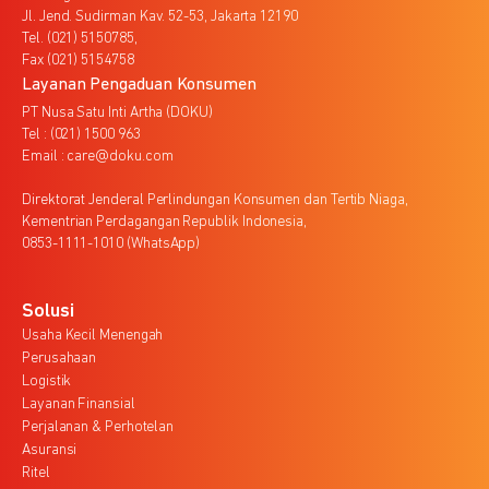
Jl. Jend. Sudirman Kav. 52-53, Jakarta 12190
Tel. (021) 5150785,
Fax (021) 5154758
Layanan Pengaduan Konsumen
PT Nusa Satu Inti Artha (DOKU)
Tel : (021) 1500 963
Email : care@doku.com
Direktorat Jenderal Perlindungan Konsumen dan Tertib Niaga,
Kementrian Perdagangan Republik Indonesia,
0853-1111-1010 (WhatsApp)
Solusi
Usaha Kecil Menengah
Perusahaan
Logistik
Layanan Finansial
Perjalanan & Perhotelan
Asuransi
Ritel