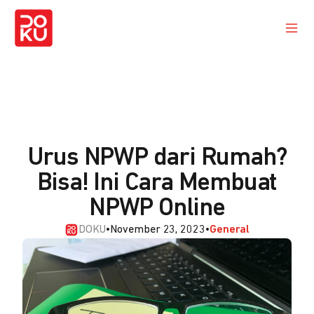
Urus NPWP dari Rumah?
Bisa! Ini Cara Membuat
NPWP Online
DOKU
•
November 23, 2023
•
General