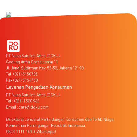
PT Nusa Satu Inti Artha (DOKU)
Gedung Artha Graha Lantai 11
Jl. Jend. Sudirman Kav. 52-53, Jakarta 12190
Tel. (021) 5150785,
Fax (021) 5154758
Layanan Pengaduan Konsumen
PT Nusa Satu Inti Artha (DOKU)
Tel : (021) 1500 963
Email : care@doku.com
Direktorat Jenderal Perlindungan Konsumen dan Tertib Niaga,
Kementrian Perdagangan Republik Indonesia,
0853-1111-1010 (WhatsApp)