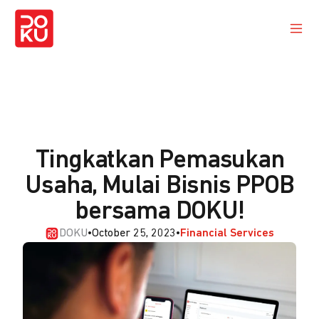
Tingkatkan Pemasukan
Usaha, Mulai Bisnis PPOB
bersama DOKU!
DOKU
•
October 25, 2023
•
Financial Services