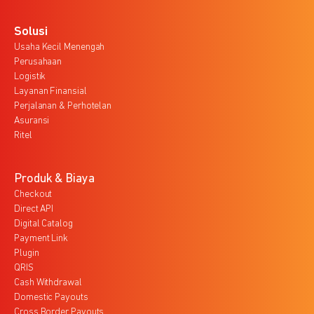
Solusi
Usaha Kecil Menengah
Perusahaan
Logistik
Layanan Finansial
Perjalanan & Perhotelan
Asuransi
Ritel
Produk & Biaya
Checkout
Direct API
Digital Catalog
Payment Link
Plugin
QRIS
Cash Withdrawal
Domestic Payouts
Cross Border Payouts