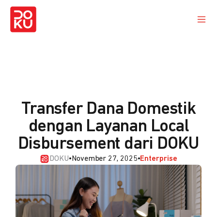
Transfer Dana Domestik
dengan Layanan Local
Disbursement dari DOKU
DOKU
•
November 27, 2025
•
Enterprise