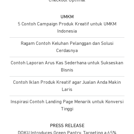
Checkout Optimal
UMKM
5 Contoh Campaign Produk Kreatif untuk UMKM
Indonesia
Ragam Contoh Keluhan Pelanggan dan Solusi
Cerdasnya
Contoh Laporan Arus Kas Sederhana untuk Sukseskan
Bisnis
Contoh Iklan Produk Kreatif agar Jualan Anda Makin
Laris
Inspirasi Contoh Landing Page Menarik untuk Konversi
Tinggi
PRESS RELEASE
DOKU Introduces Green Pantry, Targeting a 65%