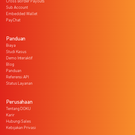
Cross Border Payouts
Sub Account
Embedded Wallet
PayChat
Panduan
Biaya
Studi Kasus
Demo Interaktif
Blog
Panduan
Referensi API
Status Layanan
Perusahaan
Tentang DOKU
Karir
Hubungi Sales
Kebijakan Privasi