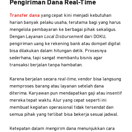
Pengiriman Dana Real-Time
Transfer dana
yang cepat kini menjadi kebutuhan
harian banyak pelaku usaha, terutama bagi yang harus
mengelola pembayaran ke berbagai pihak sekaligus.
Dengan Layanan
Local Disbursement
dari DOKU,
pengiriman uang ke rekening bank atau dompet digital
bisa dilakukan dalam hitungan detik. Prosesnya
sederhana, tapi sangat membantu bisnis agar
transaksi berjalan tanpa hambatan.
Karena berjalan secara
real-time
, vendor bisa langsung
memproses barang atau layanan setelah dana
diterima. Karyawan pun mendapatkan gaji atau insentif
mereka tepat waktu. Alur yang cepat seperti ini
membuat kegiatan operasional tidak tersendat dan
semua pihak yang terlibat bisa bekerja sesuai jadwal.
Ketepatan dalam mengirim dana menunjukkan cara