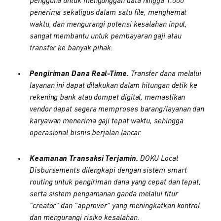
pengguna untuk mengunggah data hingga 1.000
penerima sekaligus dalam satu file, menghemat
waktu, dan mengurangi potensi kesalahan input,
sangat membantu untuk pembayaran gaji atau
transfer ke banyak pihak.
Pengiriman Dana Real-Time.
Transfer dana melalui
layanan ini dapat dilakukan dalam hitungan detik ke
rekening bank atau dompet digital, memastikan
vendor dapat segera memproses barang/layanan dan
karyawan menerima gaji tepat waktu, sehingga
operasional bisnis berjalan lancar.
Keamanan Transaksi Terjamin.
DOKU Local
Disbursements dilengkapi dengan sistem smart
routing untuk pengiriman dana yang cepat dan tepat,
serta sistem pengamanan ganda melalui fitur
“creator” dan “approver” yang meningkatkan kontrol
dan mengurangi risiko kesalahan.