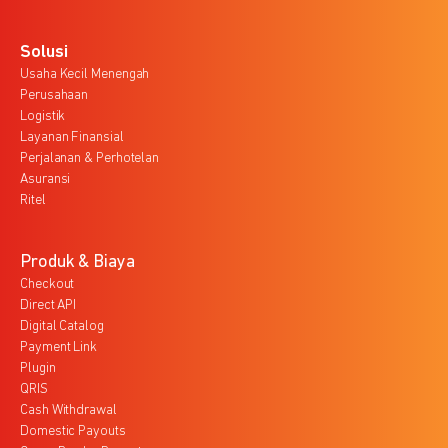
Solusi
Usaha Kecil Menengah
Perusahaan
Logistik
Layanan Finansial
Perjalanan & Perhotelan
Asuransi
Ritel
Produk & Biaya
Checkout
Direct API
Digital Catalog
Payment Link
Plugin
QRIS
Cash Withdrawal
Domestic Payouts