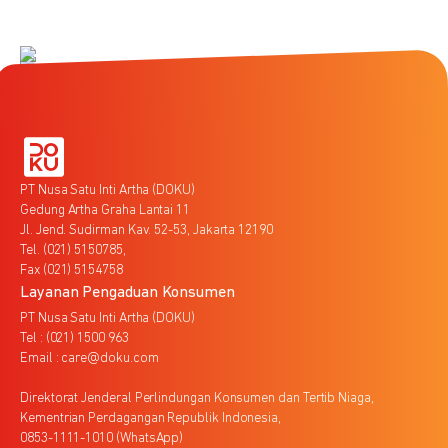
PT Nusa Satu Inti Artha (DOKU)
Gedung Artha Graha Lantai 11
Jl. Jend. Sudirman Kav. 52-53, Jakarta 12190
Tel. (021) 5150785,
Fax (021) 5154758
Layanan Pengaduan Konsumen
PT Nusa Satu Inti Artha (DOKU)
Tel : (021) 1500 963
Email : care@doku.com
Direktorat Jenderal Perlindungan Konsumen dan Tertib Niaga,
Kementrian Perdagangan Republik Indonesia,
0853-1111-1010 (WhatsApp)