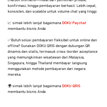
chatbot otomatis—mulai dari pemilihan produk,
konfirmasi, hingga pembayaran berhasil. Lebih cepat,
konsisten, dan scalable untuk volume chat yang tinggi.
📈 simak lebih lanjut bagaimana
DOKU Paychat
membantu bisnis Anda
✅Butuh solusi pembayaran fleksibel untuk online dan
offline? Gunakan DOKU QRIS dengan dukungan QR
dinamis dan statis, termasuk cross-border acceptance
yang memungkinkan wisatawan dari Malaysia,
Singapura, hingga Thailand membayar langsung
menggunakan metode pembayaran dari negara
mereka.
🌍 simak lebih lanjut bagaimana
DOKU QRIS
membantu bisnis Anda