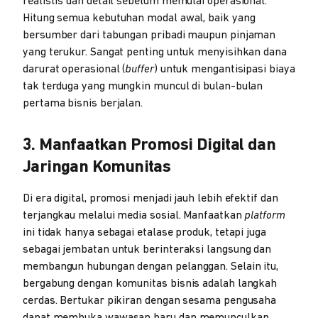
realistis dan detail sebelum memulai operasional.
Hitung semua kebutuhan modal awal, baik yang
bersumber dari tabungan pribadi maupun pinjaman
yang terukur. Sangat penting untuk menyisihkan dana
darurat operasional (
buffer
) untuk mengantisipasi biaya
tak terduga yang mungkin muncul di bulan-bulan
pertama bisnis berjalan.
3. Manfaatkan Promosi Digital dan
Jaringan Komunitas
Di era digital, promosi menjadi jauh lebih efektif dan
terjangkau melalui media sosial. Manfaatkan
platform
ini tidak hanya sebagai etalase produk, tetapi juga
sebagai jembatan untuk berinteraksi langsung dan
membangun hubungan dengan pelanggan. Selain itu,
bergabung dengan komunitas bisnis adalah langkah
cerdas. Bertukar pikiran dengan sesama pengusaha
dapat membuka wawasan baru dan memunculkan