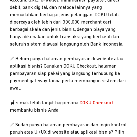
Account, QRIS, e-wallet, minimarket, paylater, direct
debit, bank digital, dan metode lainnya yang
memudahkan berbagai jenis pelanggan. DOKU telah
dipercaya oleh lebih dari 300.000 merchant dari
berbagai skala dan jenis bisnis, dengan biaya yang
hanya dikenakan untuk transaksi yang berhasil dan
seluruh sistem diawasi langsung oleh Bank Indonesia.
✅ Belum punya halaman pembayaran di website atau
aplikasi bisnis? Gunakan DOKU Checkout, halaman
pembayaran siap pakai yang langsung terhubung ke
payment gateway tanpa perlu membangun sistem dari
awal.
🛒 simak lebih lanjut bagaimana
DOKU Checkout
membantu bisnis Anda
✅ Sudah punya halaman pembayaran dan ingin kontrol
penuh atas UI/UX di website atau aplikasi bisnis? Pilih