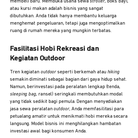
membeli baru. Membuka usaha sewa
stroller
, boks bayi,
atau kursi makan adalah bisnis yang sangat
dibutuhkan. Anda tidak hanya membantu keluarga
menghemat pengeluaran, tetapi juga mengoptimalkan
ruang di rumah mereka yang mungkin terbatas.
Fasilitasi Hobi Rekreasi dan
Kegiatan Outdoor
Tren kegiatan
outdoor
seperti berkemah atau
hiking
semakin diminati sebagai bagian dari gaya hidup sehat.
Namun, berinvestasi pada peralatan lengkap (tenda,
sleeping bag
, ransel) seringkali membutuhkan modal
yang tidak sedikit bagi pemula. Dengan menyediakan
jasa sewa peralatan
outdoor
, Anda memfasilitasi para
petualang amatir untuk menikmati hobi mereka secara
langsung. Model bisnis ini menghilangkan hambatan
investasi awal bagi konsumen Anda.