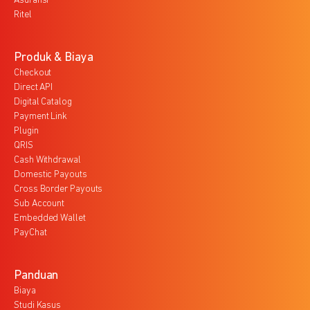
Asuransi
Ritel
Produk & Biaya
Checkout
Direct API
Digital Catalog
Payment Link
Plugin
QRIS
Cash Withdrawal
Domestic Payouts
Cross Border Payouts
Sub Account
Embedded Wallet
PayChat
Panduan
Biaya
Studi Kasus