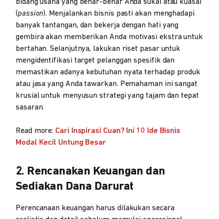
bidang usaha yang benar-benar Anda sukai atau kuasai
(
passion
). Menjalankan bisnis pasti akan menghadapi
banyak tantangan, dan bekerja dengan hati yang
gembira akan memberikan Anda motivasi ekstra untuk
bertahan. Selanjutnya, lakukan riset pasar untuk
mengidentifikasi target pelanggan spesifik dan
memastikan adanya kebutuhan nyata terhadap produk
atau jasa yang Anda tawarkan. Pemahaman ini sangat
krusial untuk menyusun strategi yang tajam dan tepat
sasaran.
Read more:
Cari Inspirasi Cuan? Ini 10 Ide Bisnis
Modal Kecil Untung Besar
2. Rencanakan Keuangan dan
Sediakan Dana Darurat
Perencanaan keuangan harus dilakukan secara