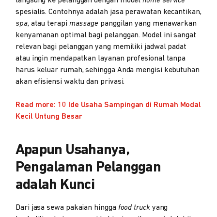
langsung ke pelanggan dengan model
home service
spesialis. Contohnya adalah jasa perawatan kecantikan,
spa
, atau terapi
massage
panggilan yang menawarkan
kenyamanan optimal bagi pelanggan. Model ini sangat
relevan bagi pelanggan yang memiliki jadwal padat
atau ingin mendapatkan layanan profesional tanpa
harus keluar rumah, sehingga Anda mengisi kebutuhan
akan efisiensi waktu dan privasi.
Read more: 10 Ide Usaha Sampingan di Rumah Modal
Kecil Untung Besar
Apapun Usahanya,
Pengalaman Pelanggan
adalah Kunci
Dari jasa sewa pakaian hingga
food truck
yang