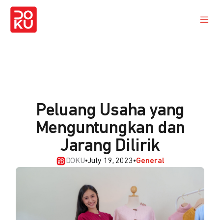
Peluang Usaha yang
Menguntungkan dan
Jarang Dilirik
DOKU
•
July 19, 2023
•
General