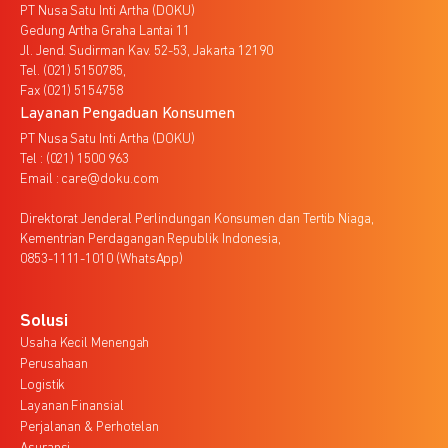
PT Nusa Satu Inti Artha (DOKU)
Gedung Artha Graha Lantai 11
Jl. Jend. Sudirman Kav. 52-53, Jakarta 12190
Tel. (021) 5150785,
Fax (021) 5154758
Layanan Pengaduan Konsumen
PT Nusa Satu Inti Artha (DOKU)
Tel : (021) 1500 963
Email : care@doku.com
Direktorat Jenderal Perlindungan Konsumen dan Tertib Niaga,
Kementrian Perdagangan Republik Indonesia,
0853-1111-1010 (WhatsApp)
Solusi
Usaha Kecil Menengah
Perusahaan
Logistik
Layanan Finansial
Perjalanan & Perhotelan