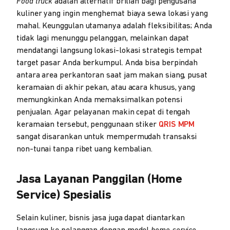
Food truck
adalah alternatif brilian bagi pengusaha
kuliner yang ingin menghemat biaya sewa lokasi yang
mahal. Keunggulan utamanya adalah fleksibilitas; Anda
tidak lagi menunggu pelanggan, melainkan dapat
mendatangi langsung lokasi-lokasi strategis tempat
target pasar Anda berkumpul. Anda bisa berpindah
antara area perkantoran saat jam makan siang, pusat
keramaian di akhir pekan, atau acara khusus, yang
memungkinkan Anda memaksimalkan potensi
penjualan. Agar pelayanan makin cepat di tengah
keramaian tersebut, penggunaan stiker
QRIS MPM
sangat disarankan untuk mempermudah transaksi
non-tunai tanpa ribet uang kembalian.
Jasa Layanan Panggilan (Home
Service) Spesialis
Selain kuliner, bisnis jasa juga dapat diantarkan