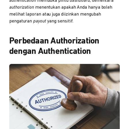
authentication
membuka pintu
dashboard
, sementara
authorization
menentukan apakah Anda hanya boleh
melihat laporan atau juga diizinkan mengubah
pengaturan
payout
yang sensitif.
Perbedaan Authorization
dengan Authentication