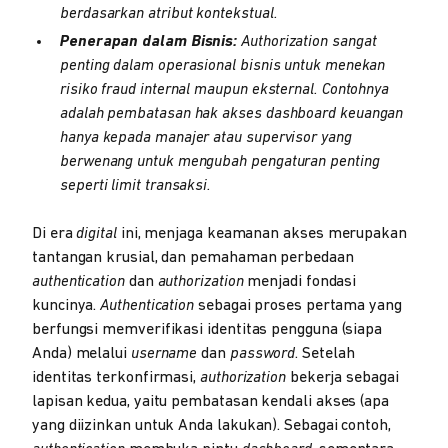
berdasarkan atribut kontekstual.
Penerapan dalam Bisnis:
Authorization sangat
penting dalam operasional bisnis untuk menekan
risiko fraud internal maupun eksternal. Contohnya
adalah pembatasan hak akses dashboard keuangan
hanya kepada manajer atau supervisor yang
berwenang untuk mengubah pengaturan penting
seperti limit transaksi.
Di era
digital
ini, menjaga keamanan akses merupakan
tantangan krusial, dan pemahaman perbedaan
authentication
dan
authorization
menjadi fondasi
kuncinya.
Authentication
sebagai proses pertama yang
berfungsi memverifikasi identitas pengguna (siapa
Anda) melalui
username
dan
password
. Setelah
identitas terkonfirmasi,
authorization
bekerja sebagai
lapisan kedua, yaitu pembatasan kendali akses (apa
yang diizinkan untuk Anda lakukan). Sebagai contoh,