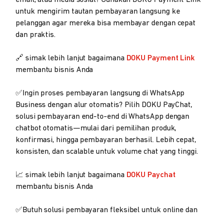
email, atau media sosial? Gunakan DOKU Payment Link
untuk mengirim tautan pembayaran langsung ke
pelanggan agar mereka bisa membayar dengan cepat
dan praktis.
🔗 simak lebih lanjut bagaimana
DOKU Payment Link
membantu bisnis Anda
✅Ingin proses pembayaran langsung di WhatsApp
Business dengan alur otomatis? Pilih DOKU PayChat,
solusi pembayaran end-to-end di WhatsApp dengan
chatbot otomatis—mulai dari pemilihan produk,
konfirmasi, hingga pembayaran berhasil. Lebih cepat,
konsisten, dan scalable untuk volume chat yang tinggi.
📈 simak lebih lanjut bagaimana
DOKU Paychat
membantu bisnis Anda
✅Butuh solusi pembayaran fleksibel untuk online dan