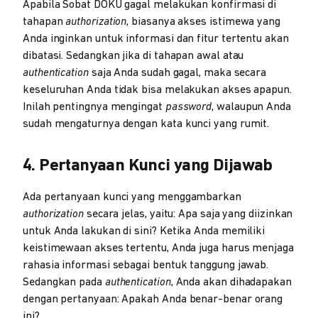
Apabila Sobat DOKU gagal melakukan konfirmasi di
tahapan
authorization
, biasanya akses istimewa yang
Anda inginkan untuk informasi dan fitur tertentu akan
dibatasi. Sedangkan jika di tahapan awal atau
authentication
saja Anda sudah gagal, maka secara
keseluruhan Anda tidak bisa melakukan akses apapun.
Inilah pentingnya mengingat
password
, walaupun Anda
sudah mengaturnya dengan kata kunci yang rumit.
4. Pertanyaan Kunci yang Dijawab
Ada pertanyaan kunci yang menggambarkan
authorization
secara jelas, yaitu: Apa saja yang diizinkan
untuk Anda lakukan di sini? Ketika Anda memiliki
keistimewaan akses tertentu, Anda juga harus menjaga
rahasia informasi sebagai bentuk tanggung jawab.
Sedangkan pada
authentication
, Anda akan dihadapakan
dengan pertanyaan: Apakah Anda benar-benar orang
ini?