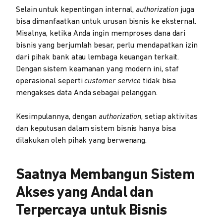
Selain untuk kepentingan internal,
authorization
juga
bisa dimanfaatkan untuk urusan bisnis ke eksternal.
Misalnya, ketika Anda ingin memproses dana dari
bisnis yang berjumlah besar, perlu mendapatkan izin
dari pihak bank atau lembaga keuangan terkait.
Dengan sistem keamanan yang modern ini, staf
operasional seperti
customer service
tidak bisa
mengakses data Anda sebagai pelanggan.
Kesimpulannya, dengan
authorization
, setiap aktivitas
dan keputusan dalam sistem bisnis hanya bisa
dilakukan oleh pihak yang berwenang.
Saatnya Membangun Sistem
Akses yang Andal dan
Terpercaya untuk Bisnis