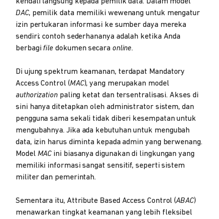
kendali langsung kepada pemilik data. Dalam model
DAC
, pemilik data memiliki wewenang untuk mengatur
izin pertukaran informasi ke sumber daya mereka
sendiri; contoh sederhananya adalah ketika Anda
berbagi
file
dokumen secara
online
.
Di ujung spektrum keamanan, terdapat Mandatory
Access Control (
MAC
), yang merupakan model
authorization
paling ketat dan tersentralisasi. Akses di
sini hanya ditetapkan oleh administrator sistem, dan
pengguna sama sekali tidak diberi kesempatan untuk
mengubahnya. Jika ada kebutuhan untuk mengubah
data, izin harus diminta kepada admin yang berwenang.
Model
MAC
ini biasanya digunakan di lingkungan yang
memiliki informasi sangat sensitif, seperti sistem
militer dan pemerintah.
Sementara itu, Attribute Based Access Control (
ABAC
)
menawarkan tingkat keamanan yang lebih fleksibel