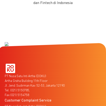
dan Fintech di Indonesia
PT Nusa Satu Inti Artha (DOKU)
Artha Graha Building 11th Floor
Jl. Jend. Sudirman Kav. 52-53, Jakarta 12190
Tel. (021) 5150785,
Fax (021) 5154758
Customer Complaint Service