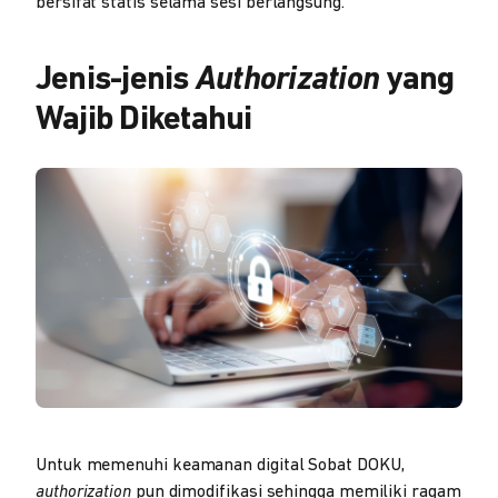
bersifat statis selama sesi berlangsung.
Jenis-jenis
Authorization
yang
Wajib Diketahui
Untuk memenuhi keamanan digital Sobat DOKU,
authorization
pun dimodifikasi sehingga memiliki ragam