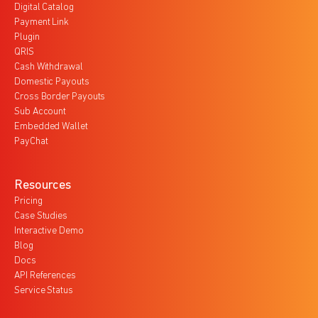
Digital Catalog
Payment Link
Plugin
QRIS
Cash Withdrawal
Domestic Payouts
Cross Border Payouts
Sub Account
Embedded Wallet
PayChat
Resources
Pricing
Case Studies
Interactive Demo
Blog
Docs
API References
Service Status