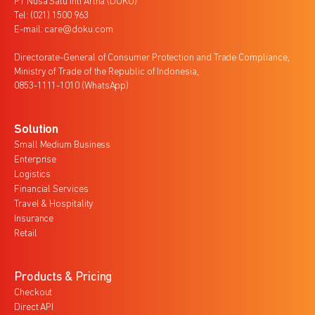
PT Nusa Satu Inti Artha (DOKU)
Tel: (021) 1500 963
E-mail: care@doku.com
Directorate-General of Consumer Protection and Trade Compliance,
Ministry of Trade of the Republic of Indonesia,
0853-1111-1010 (WhatsApp)
Solution
Small Medium Business
Enterprise
Logistics
Financial Services
Travel & Hospitality
Insurance
Retail
Products & Pricing
Checkout
Direct API