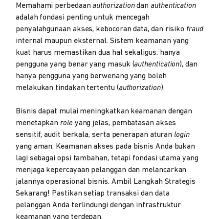
Memahami perbedaan
authorization
dan
authentication
adalah fondasi penting untuk mencegah
penyalahgunaan akses, kebocoran data, dan risiko
fraud
internal maupun eksternal. Sistem keamanan yang
kuat harus memastikan dua hal sekaligus: hanya
pengguna yang benar yang masuk (
authentication
), dan
hanya pengguna yang berwenang yang boleh
melakukan tindakan tertentu (
authorization
).
Bisnis dapat mulai meningkatkan keamanan dengan
menetapkan
role
yang jelas, pembatasan akses
sensitif, audit berkala, serta penerapan aturan
login
yang aman. Keamanan akses pada bisnis Anda bukan
lagi sebagai opsi tambahan, tetapi fondasi utama yang
menjaga kepercayaan pelanggan dan melancarkan
jalannya operasional bisnis. Ambil Langkah Strategis
Sekarang! Pastikan setiap transaksi dan data
pelanggan Anda terlindungi dengan infrastruktur
keamanan yang terdepan.