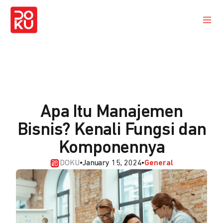
Apa Itu Manajemen
Bisnis? Kenali Fungsi dan
Komponennya
DOKU
•
January 15, 2024
•
General