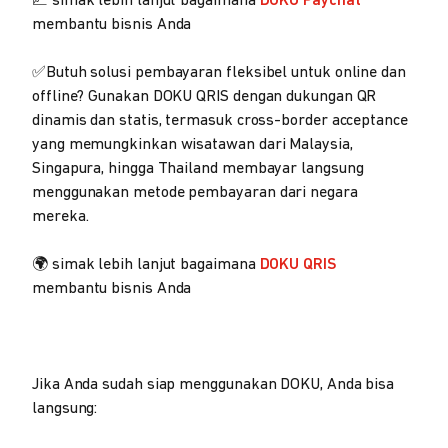
📈 simak lebih lanjut bagaimana
DOKU Paychat
membantu bisnis Anda
✅Butuh solusi pembayaran fleksibel untuk online dan
offline? Gunakan DOKU QRIS dengan dukungan QR
dinamis dan statis, termasuk cross-border acceptance
yang memungkinkan wisatawan dari Malaysia,
Singapura, hingga Thailand membayar langsung
menggunakan metode pembayaran dari negara
mereka.
🌍 simak lebih lanjut bagaimana
DOKU QRIS
membantu bisnis Anda
Jika Anda sudah siap menggunakan DOKU, Anda bisa
langsung: