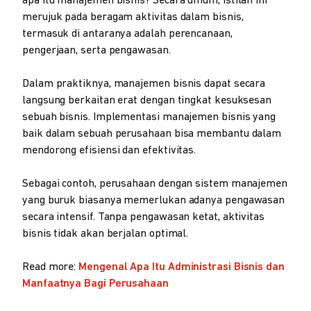
apa itu manajemen bisnis? Secara umum, istilah ini
merujuk pada beragam aktivitas dalam bisnis,
termasuk di antaranya adalah perencanaan,
pengerjaan, serta pengawasan.
Dalam praktiknya, manajemen bisnis dapat secara
langsung berkaitan erat dengan tingkat kesuksesan
sebuah bisnis. Implementasi manajemen bisnis yang
baik dalam sebuah perusahaan bisa membantu dalam
mendorong efisiensi dan efektivitas.
Sebagai contoh, perusahaan dengan sistem manajemen
yang buruk biasanya memerlukan adanya pengawasan
secara intensif. Tanpa pengawasan ketat, aktivitas
bisnis tidak akan berjalan optimal.
Read more:
Mengenal Apa Itu Administrasi Bisnis dan
Manfaatnya Bagi Perusahaan