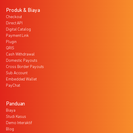
Produk & Biaya
Checkout
Direct API
Digital Catalog
Payment Link
Plugin
QRIS
Cash Withdrawal
Domestic Payouts
Cross Border Payouts
Sub Account
Embedded Wallet
PayChat
Panduan
Biaya
Studi Kasus
Demo Interaktif
Blog