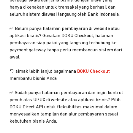
berbagai skala dan jenis bisnis, dengan biaya yang
hanya dikenakan untuk transaksi yang berhasil dan
seluruh sistem diawasi langsung oleh Bank Indonesia.
✅ Belum punya halaman pembayaran di website atau
aplikasi bisnis? Gunakan DOKU Checkout, halaman
pembayaran siap pakai yang langsung terhubung ke
payment gateway tanpa perlu membangun sistem dari
awal.
🛒 simak lebih lanjut bagaimana
DOKU Checkout
membantu bisnis Anda
✅ Sudah punya halaman pembayaran dan ingin kontrol
penuh atas UI/UX di website atau aplikasi bisnis? Pilih
DOKU Direct API untuk fleksibilitas maksimal dalam
menyesuaikan tampilan dan alur pembayaran sesuai
kebutuhan bisnis Anda.