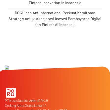
Fintech Innovation in Indonesia
DOKU dan Ant International Perkuat Kemitraan
Strategis untuk Akselerasi Inovasi Pembayaran Digital
dan Fintech di Indonesia
PT Nusa Satu Inti Artha (DOKU)
Gedung Artha Graha Lantai 11