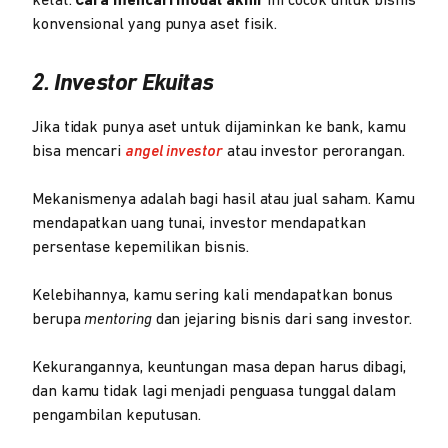
ketat.
Cara mencari modal akhir
ini cocok untuk bisnis
konvensional yang punya aset fisik.
2. Investor Ekuitas
Jika tidak punya aset untuk dijaminkan ke bank, kamu
bisa mencari
angel investor
atau investor perorangan.
Mekanismenya adalah bagi hasil atau jual saham. Kamu
mendapatkan uang tunai, investor mendapatkan
persentase kepemilikan bisnis.
Kelebihannya, kamu sering kali mendapatkan bonus
berupa
mentoring
dan jejaring bisnis dari sang investor.
Kekurangannya, keuntungan masa depan harus dibagi,
dan kamu tidak lagi menjadi penguasa tunggal dalam
pengambilan keputusan.