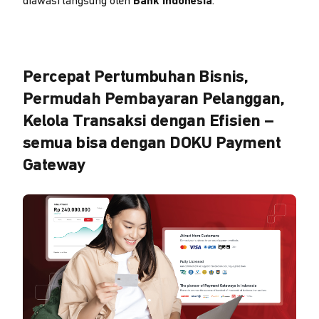
diawasi langsung oleh
Bank Indonesia
.
Percepat Pertumbuhan Bisnis,
Permudah Pembayaran Pelanggan,
Kelola Transaksi dengan Efisien –
semua bisa dengan DOKU Payment
Gateway