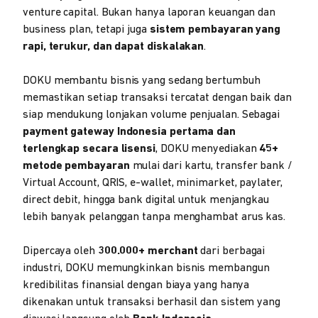
venture capital. Bukan hanya laporan keuangan dan
business plan, tetapi juga
sistem pembayaran yang
rapi, terukur, dan dapat diskalakan
.
DOKU membantu bisnis yang sedang bertumbuh
memastikan setiap transaksi tercatat dengan baik dan
siap mendukung lonjakan volume penjualan. Sebagai
payment gateway Indonesia pertama dan
terlengkap secara lisensi
, DOKU menyediakan
45+
metode pembayaran
mulai dari kartu, transfer bank /
Virtual Account, QRIS, e-wallet, minimarket, paylater,
direct debit, hingga bank digital untuk menjangkau
lebih banyak pelanggan tanpa menghambat arus kas.
Dipercaya oleh
300.000+ merchant
dari berbagai
industri, DOKU memungkinkan bisnis membangun
kredibilitas finansial dengan biaya yang hanya
dikenakan untuk transaksi berhasil dan sistem yang