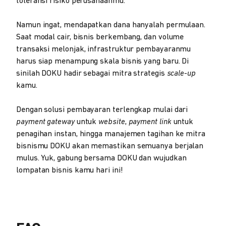
toleransi risiko perusahaanmu.
Namun ingat, mendapatkan dana hanyalah permulaan.
Saat modal cair, bisnis berkembang, dan volume
transaksi melonjak, infrastruktur pembayaranmu
harus siap menampung skala bisnis yang baru. Di
sinilah DOKU hadir sebagai mitra strategis
scale-up
kamu.
Dengan solusi pembayaran terlengkap mulai dari
payment gateway
untuk
website
,
payment link
untuk
penagihan instan, hingga manajemen tagihan ke mitra
bisnismu DOKU akan memastikan semuanya berjalan
mulus. Yuk, gabung bersama DOKU dan wujudkan
lompatan bisnis kamu hari ini!