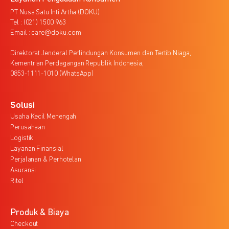
PT Nusa Satu Inti Artha (DOKU)
Tel : (021) 1500 963
Email : care@doku.com
Direktorat Jenderal Perlindungan Konsumen dan Tertib Niaga,
Kementrian Perdagangan Republik Indonesia,
0853-1111-1010 (WhatsApp)
Solusi
Usaha Kecil Menengah
Perusahaan
Logistik
Layanan Finansial
Perjalanan & Perhotelan
Asuransi
Ritel
Produk & Biaya
Checkout