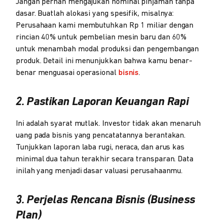
Jangan pernah mengajukan nominal pinjaman tanpa
dasar. Buatlah alokasi yang spesifik, misalnya:
Perusahaan kami membutuhkan Rp 1 miliar dengan
rincian 40% untuk pembelian mesin baru dan 60%
untuk menambah modal produksi dan pengembangan
produk. Detail ini menunjukkan bahwa kamu benar-
benar menguasai operasional
bisnis
.
2. Pastikan Laporan Keuangan Rapi
Ini adalah syarat mutlak. Investor tidak akan menaruh
uang pada bisnis yang pencatatannya berantakan.
Tunjukkan laporan laba rugi, neraca, dan arus kas
minimal dua tahun terakhir secara transparan. Data
inilah yang menjadi dasar valuasi perusahaanmu.
3. Perjelas Rencana Bisnis (Business
Plan)