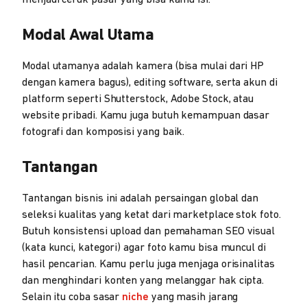
menjadi ceruk pasar yang bisa kamu isi.
Modal Awal Utama
Modal utamanya adalah kamera (bisa mulai dari HP
dengan kamera bagus), editing software, serta akun di
platform seperti Shutterstock, Adobe Stock, atau
website pribadi. Kamu juga butuh kemampuan dasar
fotografi dan komposisi yang baik.
Tantangan
Tantangan bisnis ini adalah persaingan global dan
seleksi kualitas yang ketat dari marketplace stok foto.
Butuh konsistensi upload dan pemahaman SEO visual
(kata kunci, kategori) agar foto kamu bisa muncul di
hasil pencarian. Kamu perlu juga menjaga orisinalitas
dan menghindari konten yang melanggar hak cipta.
Selain itu coba sasar
niche
yang masih jarang