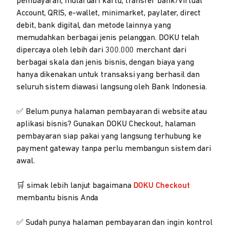
pembayaran, mulai dari kartu, transfer bank/Virtual
Account, QRIS, e-wallet, minimarket, paylater, direct
debit, bank digital, dan metode lainnya yang
memudahkan berbagai jenis pelanggan. DOKU telah
dipercaya oleh lebih dari 300.000 merchant dari
berbagai skala dan jenis bisnis, dengan biaya yang
hanya dikenakan untuk transaksi yang berhasil dan
seluruh sistem diawasi langsung oleh Bank Indonesia.
✅ Belum punya halaman pembayaran di website atau
aplikasi bisnis? Gunakan DOKU Checkout, halaman
pembayaran siap pakai yang langsung terhubung ke
payment gateway tanpa perlu membangun sistem dari
awal.
🛒 simak lebih lanjut bagaimana
DOKU Checkout
membantu bisnis Anda
✅ Sudah punya halaman pembayaran dan ingin kontrol