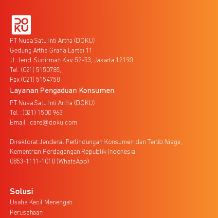
PT Nusa Satu Inti Artha (DOKU)
Gedung Artha Graha Lantai 11
Jl. Jend. Sudirman Kav. 52-53, Jakarta 12190
Tel. (021) 5150785,
Fax (021) 5154758
Layanan Pengaduan Konsumen
PT Nusa Satu Inti Artha (DOKU)
Tel : (021) 1500 963
Email : care@doku.com
Direktorat Jenderal Perlindungan Konsumen dan Tertib Niaga,
Kementrian Perdagangan Republik Indonesia,
0853-1111-1010 (WhatsApp)
Solusi
Usaha Kecil Menengah
Perusahaan