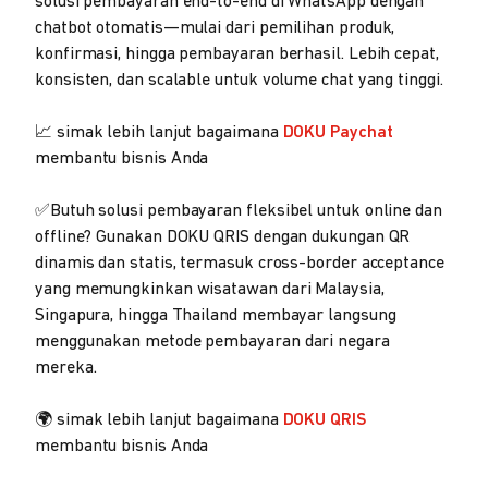
solusi pembayaran end-to-end di WhatsApp dengan
chatbot otomatis—mulai dari pemilihan produk,
konfirmasi, hingga pembayaran berhasil. Lebih cepat,
konsisten, dan scalable untuk volume chat yang tinggi.
📈 simak lebih lanjut bagaimana
DOKU Paychat
membantu bisnis Anda
✅Butuh solusi pembayaran fleksibel untuk online dan
offline? Gunakan DOKU QRIS dengan dukungan QR
dinamis dan statis, termasuk cross-border acceptance
yang memungkinkan wisatawan dari Malaysia,
Singapura, hingga Thailand membayar langsung
menggunakan metode pembayaran dari negara
mereka.
🌍 simak lebih lanjut bagaimana
DOKU QRIS
membantu bisnis Anda