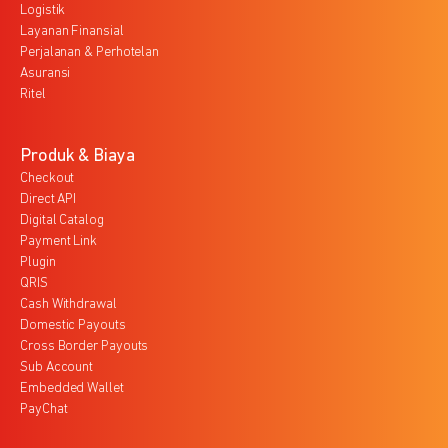
Logistik
Layanan Finansial
Perjalanan & Perhotelan
Asuransi
Ritel
Produk & Biaya
Checkout
Direct API
Digital Catalog
Payment Link
Plugin
QRIS
Cash Withdrawal
Domestic Payouts
Cross Border Payouts
Sub Account
Embedded Wallet
PayChat