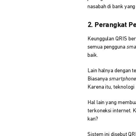
nasabah di bank yang
2. Perangkat 
Keunggulan QRIS beri
semua pengguna
sma
baik.
Lain halnya dengan t
Biasanya
smartphon
Karena itu, teknologi
Hal lain yang membua
terkoneksi internet.
kan?
Sistem ini disebut QR