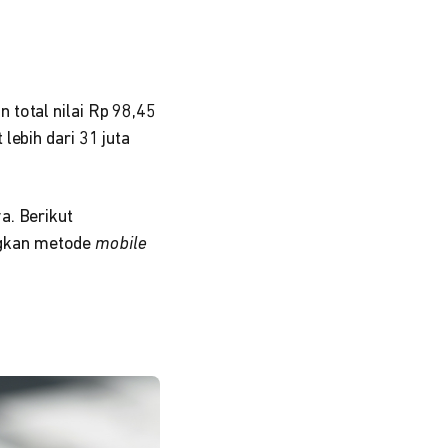
 total nilai Rp 98,45
lebih dari 31 juta
a. Berikut
ngkan metode
mobile