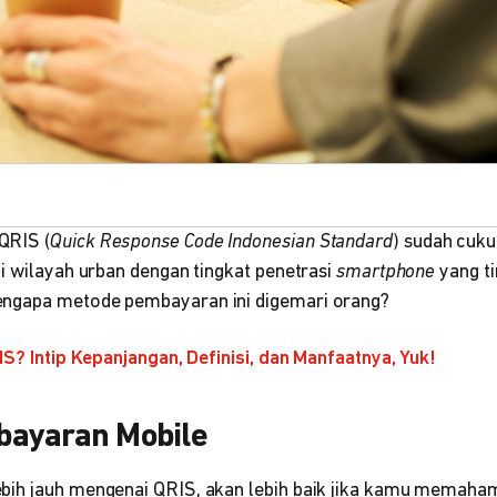
QRIS (
Quick Response Code Indonesian Standard
) sudah cuk
i wilayah urban dengan tingkat penetrasi
smartphone
yang ti
ngapa metode pembayaran ini digemari orang?
IS? Intip Kepanjangan, Definisi, dan Manfaatnya, Yuk!
ayaran Mobile
bih jauh mengenai QRIS, akan lebih baik jika kamu memaha