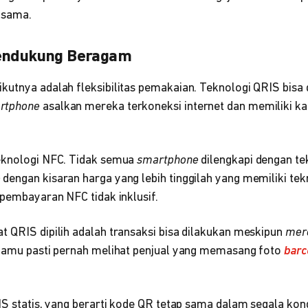
 sama.
Pendukung Beragam
kutnya adalah fleksibilitas pemakaian. Teknologi QRIS bisa
rtphone
asalkan mereka terkoneksi internet dan memiliki k
eknologi NFC. Tidak semua
smartphone
dilengkapi dengan te
e
dengan kisaran harga yang lebih tinggilah yang memiliki tek
 pembayaran NFC tidak inklusif.
t QRIS dipilih adalah transaksi bisa dilakukan meskipun
mer
 Kamu pasti pernah melihat penjual yang memasang foto
barc
IS statis, yang berarti kode QR tetap sama dalam segala kon