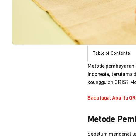
Table of Contents
Metode pembayaran 
Indonesia, terutama d
keunggulan QRIS? Me
Baca juga: Apa Itu QR
Metode Pemb
Sebelum mengenal le