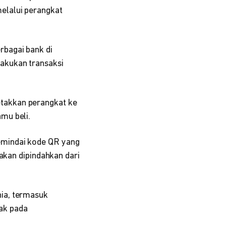
elalui perangkat
erbagai bank di
akukan transaksi
takkan perangkat ke
mu beli.
memindai kode QR yang
 akan dipindahkan dari
ia, termasuk
pak pada