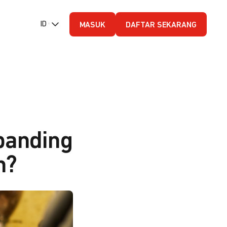
ID (Bahasa Indonesia)
MASUK
DAFTAR SEKARANG
banding
n?