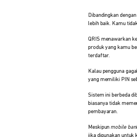
Dibandingkan dengan
lebih baik. Kamu tid
QRIS menawarkan ke
produk yang kamu be
terdaftar.
Kalau pengguna gagal
yang memiliki PIN se
Sistem ini berbeda 
biasanya tidak meme
pembayaran.
Meskipun
mobile ban
jika digunakan untuk