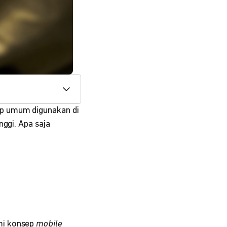
up umum digunakan di
nggi. Apa saja
mi konsep
mobile