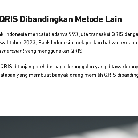
QRIS Dibandingkan Metode Lain
k Indonesia mencatat adanya 993 juta transaksi QRIS dengan
 awal tahun 2023, Bank Indonesia melaporkan bahwa terdapat 
a
merchant
yang menggunakan QRIS.
 QRIS ditunjang oleh berbagai keunggulan yang ditawarkanny
alasan yang membuat banyak orang memilih QRIS dibandi