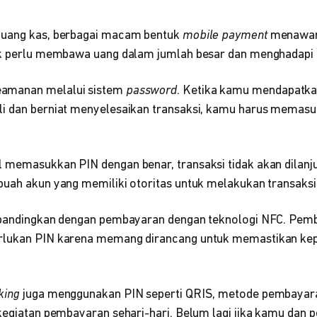
 uang kas, berbagai macam bentuk
mobile payment
menawar
ak perlu membawa uang dalam jumlah besar dan menghadapi r
amanan melalui sistem
password
. Ketika kamu mendapatka
li dan berniat menyelesaikan transaksi, kamu harus memas
 memasukkan PIN dengan benar, transaksi tidak akan dilanj
buah akun yang memiliki otoritas untuk melakukan transaksi
dibandingkan dengan pembayaran dengan teknologi NFC. Pe
rlukan PIN karena memang dirancang untuk memastikan kep
king
juga menggunakan PIN seperti QRIS, metode pembayaran
 kegiatan pembayaran sehari-hari. Belum lagi jika kamu dan