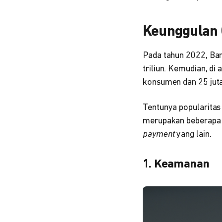
Keunggulan 
Pada tahun 2022, Ban
triliun. Kemudian, di
konsumen dan 25 jut
Tentunya popularitas
merupakan beberapa 
payment
yang lain.
1. Keamanan