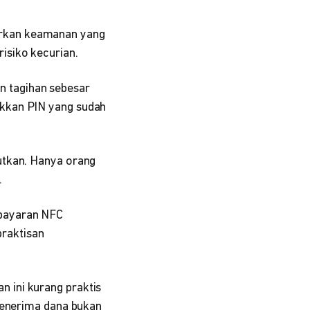
kan keamanan yang
isiko kecurian.
n tagihan sebesar
ukkan PIN yang sudah
utkan. Hanya orang
.
mbayaran NFC
raktisan
 ini kurang praktis
 penerima dana bukan