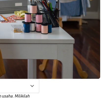
 usaha. Milikilah