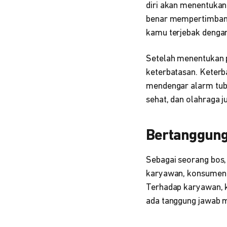
diri akan menentukan
benar mempertimbangk
kamu terjebak dengan 
Setelah menentukan p
keterbatasan. Keterb
mendengar alarm tubu
sehat, dan olahraga 
Bertanggun
Sebagai seorang bos
karyawan, konsumen/
Terhadap karyawan, 
ada tanggung jawab m