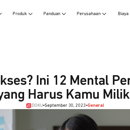
Produk
Panduan
Perusahaan
Biaya
ukses? Ini 12 Mental P
yang Harus Kamu Milik
DOKU
•
September 30, 2023
•
General