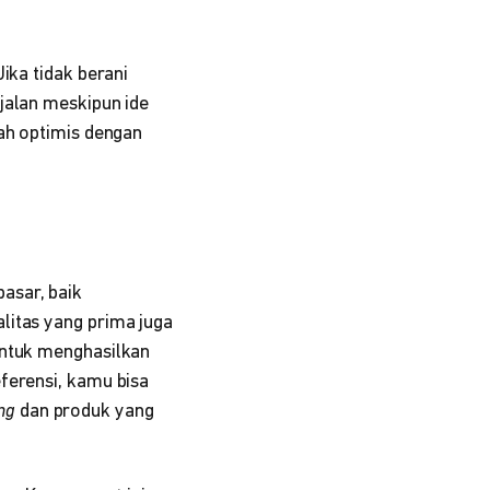
ika tidak berani
jalan meskipun ide
lah optimis dengan
asar, baik
litas yang prima juga
untuk menghasilkan
ferensi, kamu bisa
ng
dan produk yang