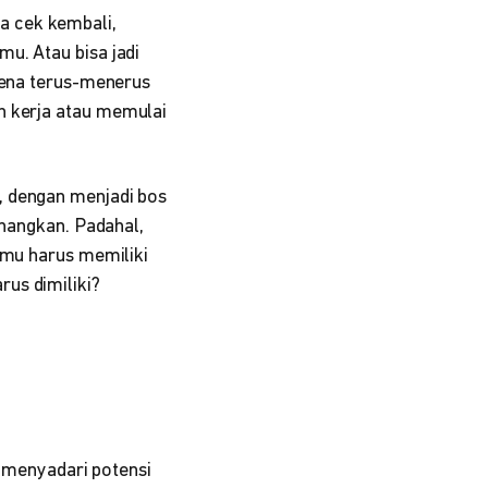
a cek kembali,
mu. Atau bisa jadi
arena terus-menerus
h kerja atau memulai
, dengan menjadi bos
enangkan. Padahal,
amu harus memiliki
rus dimiliki?
menyadari potensi