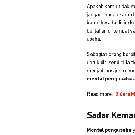
Apakah kamu tidak m
jangan-jangan kamu b
kamu berada di lingku
bertahan di tempat y
usaha.
Sebagian orang berpi
untuk diri sendiri, i
menjadi bos justru me
mental pengusaha
Read more:
3 Cara 
Sadar Kema
Mental pengusaha
y