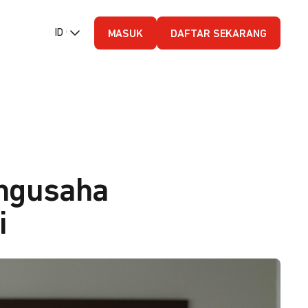
ID (Bahasa Indonesia)
MASUK
DAFTAR SEKARANG
engusaha
i