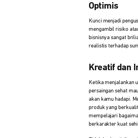
Optimis
Kunci menjadi pengusa
mengambil risiko ata
bisnisnya sangat bril
realistis terhadap su
Kreatif dan I
Ketika menjalankan u
persaingan sehat mau
akan kamu hadapi. Me
produk yang berkuali
mempelajari bagaim
berkarakter kuat seh