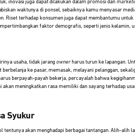
duk, inovasi juga dapat dilakukan dalam promosi dan
marketi
iskan waktunya di ponsel, sebaiknya kamu menyasar media 
. Riset terhadap konsumen juga dapat membantumu untuk 
pertimbangkan faktor demografis, seperti jenis kelamin, usi
rinya usaha, tidak jarang
owner
harus turun ke lapangan. Un
kut berbelanja ke pasar, memasak, melayani pelanggan, sekal
harus berpayah-payah bekerja, percayalah bahwa kegigihan
ini akan meningkatkan rasa memiliki dan sayang terhadap u
sa Syukur
nol tentunya akan menghadapi berbagai tantangan. Alih-alih