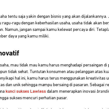
ha tentu saja yakin dengan bisnis yang akan dijalankannya. J
u ragu-ragu dengan keberhasilan usaha, usaha tidak akan ber
ian. Namun, jangan sampai kamu kelewat percaya diri. Tetap
mber daya yang kamu miliki.
novatif
saha, mau tidak mau kamu harus menghadapi persaingan di p
pun tidak sehat. Tuntutan konsumen atau pelanggan atas kua
nyikapi hal ini, kamu harus terus menggunakan kreativitas 
tas dan unik sehingga mampu bersaing di pasaran. Sebagai re
ana
kunci sukses Lawless
dalam menerapkan inovasi
brandi
ingga sukses mencuri perhatian pasar.