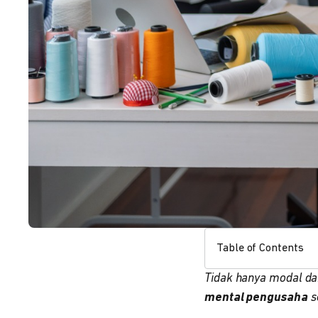
Table of Contents
Tidak hanya modal dan
mental pengusaha
s