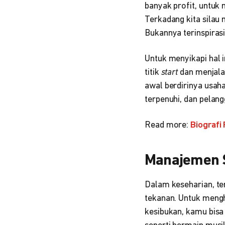
banyak profit, untuk
Terkadang kita silau 
Bukannya terinspirasi
Untuk menyikapi hal 
titik
start
dan menjala
awal berdirinya usah
terpenuhi, dan pelang
Read more:
Biografi
Manajemen 
Dalam keseharian, t
tekanan. Untuk menghi
kesibukan, kamu bis