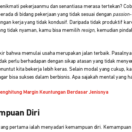
enikmati pekerjaanmu dan senantiasa merasa tertekan? Cob
erada di bidang pekerjaan yang tidak sesuai dengan
passion-
ngan kerja yang tidak kondusif. Daripada tidak produktif k
ang tidak nyaman, kamu bisa memilih
resign,
kemudian pinda
kir bahwa memulai usaha merupakan jalan terbaik. Pasalnya
a tidak perlu berhadapan dengan sikap atasan yang tidak meny
nuntut kita bekerja lebih keras. Selain modal yang cukup, k
agar bisa sukses dalam berbisnis. Apa sajakah mental yang ha
Menghitung Margin Keuntungan Berdasar Jenisnya
mpuan Diri
ang pertama ialah menyadari kemampuan diri. Kemampuan 