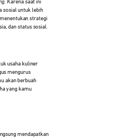
ng
. Karena saat ini
sosial untuk lebih
menentukan strategi
a, dan status sosial.
tuk usaha kuliner
igus mengurus
mu akan berbuah
saha yang kamu
 langsung mendapatkan