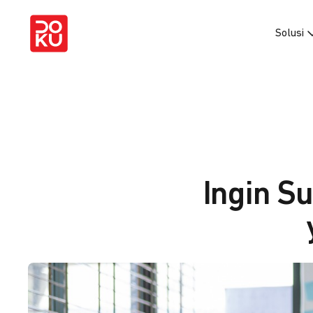
Solusi
Ingin S