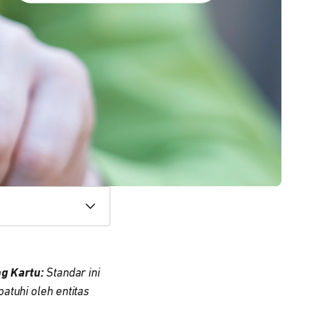
g Kartu:
Standar ini
atuhi oleh entitas