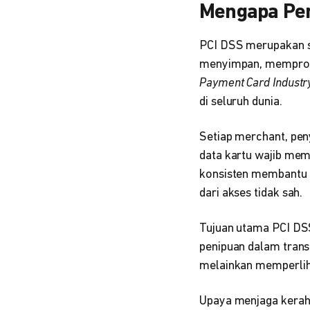
Mengapa Pen
PCI DSS merupakan se
menyimpan, memproses
Payment Card Industr
di seluruh dunia.
Setiap merchant, pen
data kartu wajib mem
konsisten membantu 
dari akses tidak sah.
Tujuan utama PCI DS
penipuan dalam transa
melainkan memperlih
Upaya menjaga kerah