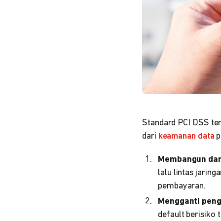
Standard PCI DSS ter
dari
keamanan data
p
Membangun dan 
lalu lintas jarin
pembayaran.
Mengganti peng
default berisiko 