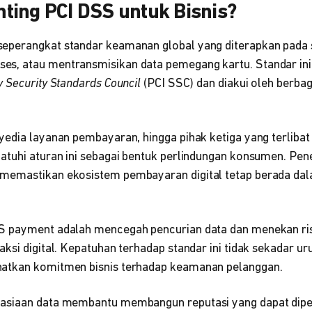
ting PCI DSS untuk Bisnis?
perangkat standar keamanan global yang diterapkan pada s
, atau mentransmisikan data pemegang kartu. Standar ini 
y Security Standards Council
(PCI SSC) dan diakui oleh berb
yedia layanan pembayaran, hingga pihak ketiga yang terlib
atuhi aturan ini sebagai bentuk perlindungan konsumen. Pen
memastikan ekosistem pembayaran digital tetap berada dal
S payment adalah mencegah pencurian data dan menekan ris
ksi digital. Kepatuhan terhadap standar ini tidak sekadar uru
atkan komitmen bisnis terhadap keamanan pelanggan.
asiaan data membantu membangun reputasi yang dapat diper