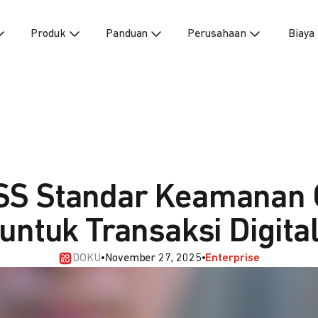
Produk
Panduan
Perusahaan
Biaya
SS Standar Keamanan 
untuk Transaksi Digita
DOKU
•
November 27, 2025
•
Enterprise