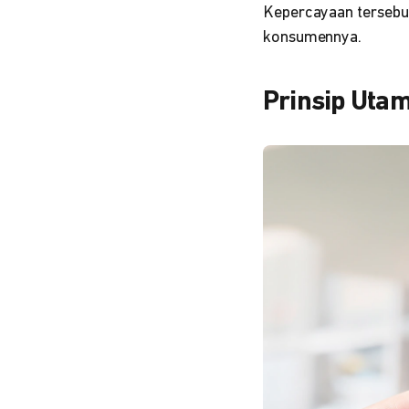
Kepercayaan tersebut
konsumennya.
Prinsip Uta