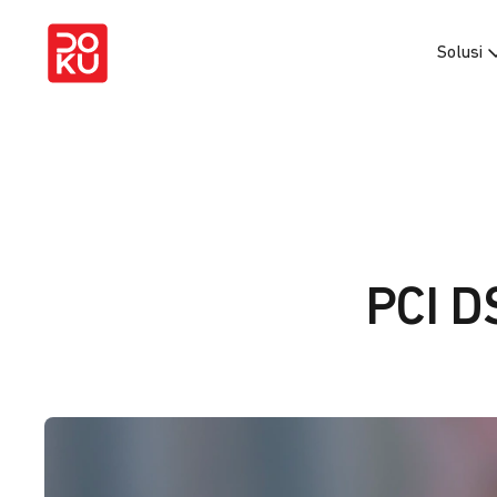
Solusi
PCI D