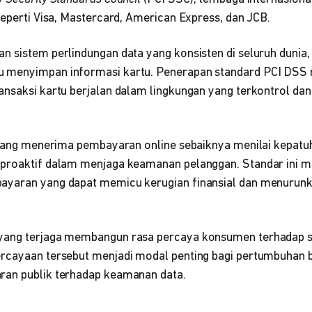
seperti Visa, Mastercard, American Express, dan JCB.
n sistem perlindungan data yang konsisten di seluruh dunia,
 menyimpan informasi kartu. Penerapan standard PCI DS
ansaksi kartu berjalan dalam lingkungan yang terkontrol da
l yang menerima pembayaran online sebaiknya menilai kepatu
 proaktif dalam menjaga keamanan pelanggan. Standar ini
ayaran yang dapat memicu kerugian finansial dan menurunk
yang terjaga membangun rasa percaya konsumen terhadap 
rcayaan tersebut menjadi modal penting bagi pertumbuhan bi
ran publik terhadap keamanan data.