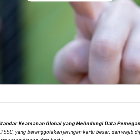
Standar Keamanan Global yang Melindungi Data Pemegan
I SSC, yang beranggotakan jaringan kartu besar, dan wajib dip