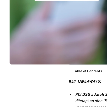
Table of Contents
KEY TAKEAWAYS:
PCI DSS adalah 
ditetapkan oleh PC