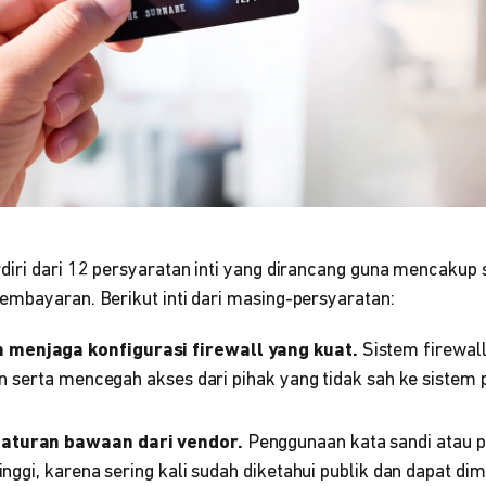
diri dari 12 persyaratan inti yang dirancang guna mencakup 
embayaran. Berikut inti dari masing-persyaratan:
menjaga konfigurasi firewall yang kuat.
Sistem firewal
gan serta mencegah akses dari pihak yang tidak sah ke siste
aturan bawaan dari vendor.
Penggunaan kata sandi atau
tinggi, karena sering kali sudah diketahui publik dan dapat d