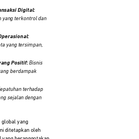
saksi Digital:
n yang terkontrol dan
Operasional:
ta yang tersimpan,
ng Positif:
Bisnis
 yang berdampak
epatuhan terhadap
ng sejalan dengan
 global yang
ni ditetapkan oleh
al yang beranggotakan