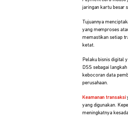
jaringan kartu besar 
Tujuannya menciptaka
yang memproses atau
memastikan setiap tr
ketat.
Pelaku bisnis digita
DSS sebagai langkah
kebocoran data pemb
perusahaan.
Keamanan transaksi
yang digunakan. Kepe
meningkatnya kesada