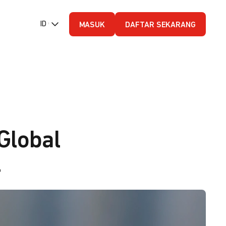
ID (Bahasa Indonesia)
MASUK
DAFTAR SEKARANG
Global
l