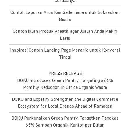
Cerdasnya
Contoh Laporan Arus Kas Sederhana untuk Sukseskan
Bisnis
Contoh Iklan Produk Kreatif agar Jualan Anda Makin
Laris
Inspirasi Contoh Landing Page Menarik untuk Konversi
Tinggi
PRESS RELEASE
DOKU Introduces Green Pantry, Targeting a 65%
Monthly Reduction in Office Organic Waste
DOKU and Expatify Strengthen the Digital Commerce
Ecosystem for Local Brands Ahead of Ramadan
DOKU Perkenalkan Green Pantry, Targetkan Pangkas
65% Sampah Organik Kantor per Bulan