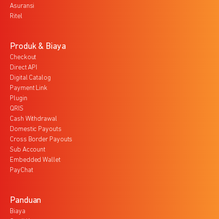
Asuransi
Ritel
Produk & Biaya
Checkout
Direct API
Digital Catalog
Payment Link
Plugin
QRIS
Cash Withdrawal
Domestic Payouts
Cross Border Payouts
Sub Account
Embedded Wallet
PayChat
Panduan
Biaya