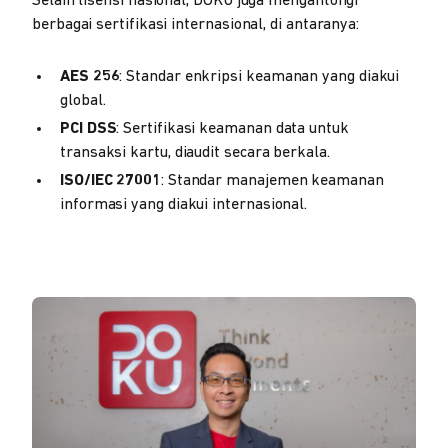
Selain lisensi nasional, DOKU juga mengantongi
berbagai sertifikasi internasional, di antaranya:
AES 256
: Standar enkripsi keamanan yang diakui
global.
PCI DSS
: Sertifikasi keamanan data untuk
transaksi kartu, diaudit secara berkala.
ISO/IEC 27001
: Standar manajemen keamanan
informasi yang diakui internasional.