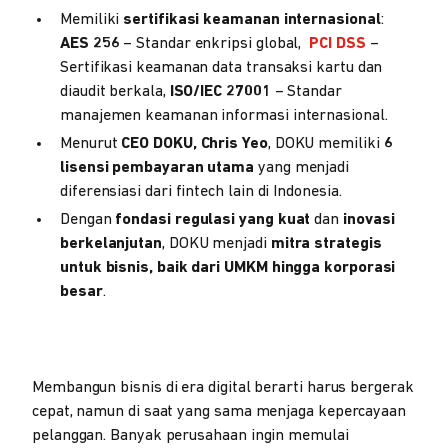
Memiliki
sertifikasi keamanan internasional
:
AES 256
– Standar enkripsi global,
PCI DSS
–
Sertifikasi keamanan data transaksi kartu dan
diaudit berkala,
ISO/IEC 27001
– Standar
manajemen keamanan informasi internasional.
Menurut
CEO DOKU, Chris Yeo
, DOKU memiliki
6
lisensi pembayaran utama
yang menjadi
diferensiasi dari fintech lain di Indonesia.
Dengan
fondasi regulasi yang kuat
dan
inovasi
berkelanjutan
, DOKU menjadi
mitra strategis
untuk bisnis, baik dari UMKM hingga korporasi
besar
.
Membangun bisnis di era digital berarti harus bergerak
cepat, namun di saat yang sama menjaga kepercayaan
pelanggan. Banyak perusahaan ingin memulai