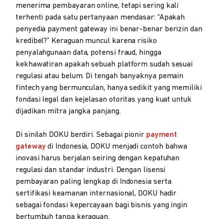
menerima pembayaran online, tetapi sering kali
terhenti pada satu pertanyaan mendasar: “Apakah
penyedia payment gateway ini benar-benar berizin dan
kredibel?” Keraguan muncul karena risiko
penyalahgunaan data, potensi fraud, hingga
kekhawatiran apakah sebuah platform sudah sesuai
regulasi atau belum. Di tengah banyaknya pemain
fintech yang bermunculan, hanya sedikit yang memiliki
fondasi legal dan kejelasan otoritas yang kuat untuk
dijadikan mitra jangka panjang.
Di sinilah DOKU berdiri. Sebagai pionir
payment
gateway
di Indonesia, DOKU menjadi contoh bahwa
inovasi harus berjalan seiring dengan kepatuhan
regulasi dan standar industri. Dengan lisensi
pembayaran paling lengkap di Indonesia serta
sertifikasi keamanan internasional, DOKU hadir
sebagai fondasi kepercayaan bagi bisnis yang ingin
bertumbuh tanpa keraguan.