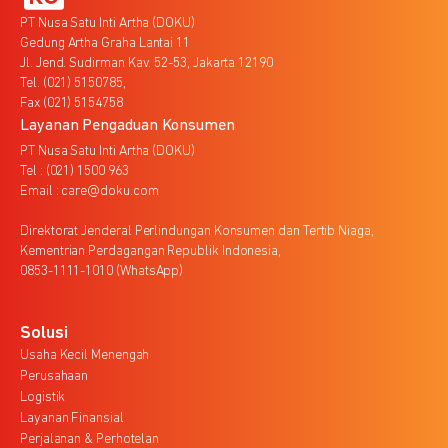
PT Nusa Satu Inti Artha (DOKU)
Gedung Artha Graha Lantai 11
Jl. Jend. Sudirman Kav. 52-53, Jakarta 12190
Tel. (021) 5150785,
Fax (021) 5154758
Layanan Pengaduan Konsumen
PT Nusa Satu Inti Artha (DOKU)
Tel : (021) 1500 963
Email : care@doku.com
Direktorat Jenderal Perlindungan Konsumen dan Tertib Niaga,
Kementrian Perdagangan Republik Indonesia,
0853-1111-1010 (WhatsApp)
Solusi
Usaha Kecil Menengah
Perusahaan
Logistik
Layanan Finansial
Perjalanan & Perhotelan