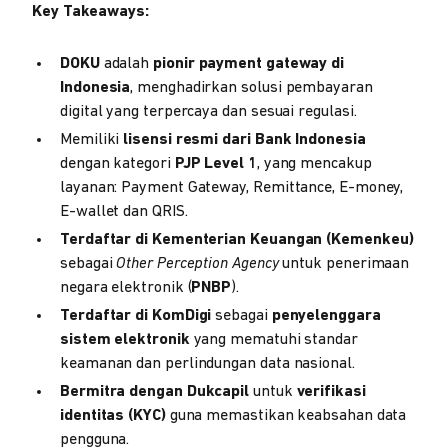
Key Takeaways:
DOKU
adalah
pionir payment gateway di
Indonesia
, menghadirkan solusi pembayaran
digital yang terpercaya dan sesuai regulasi.
Memiliki
lisensi resmi dari Bank Indonesia
dengan kategori
PJP Level 1
, yang mencakup
layanan: Payment Gateway, Remittance, E-money,
E-wallet dan QRIS.
Terdaftar di Kementerian Keuangan (Kemenkeu)
sebagai
Other Perception Agency
untuk penerimaan
negara elektronik (
PNBP
).
Terdaftar di KomDigi
sebagai
penyelenggara
sistem elektronik
yang mematuhi standar
keamanan dan perlindungan data nasional.
Bermitra dengan Dukcapil
untuk
verifikasi
identitas (KYC)
guna memastikan keabsahan data
pengguna.