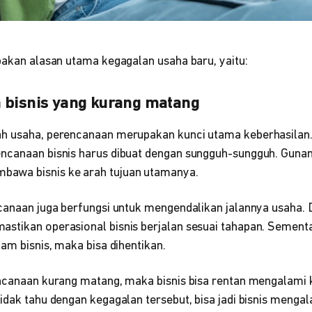
upakan alasan utama kegagalan usaha baru, yaitu:
 bisnis yang kurang matang
h usaha, perencanaan merupakan kunci utama keberhasilan.
ncanaan bisnis harus dibuat dengan sungguh-sungguh. Guna
wa bisnis ke arah tujuan utamanya.
ncanaan juga berfungsi untuk mengendalikan jalannya usaha.
stikan operasional bisnis berjalan sesuai tahapan. Sementa
lam bisnis, maka bisa dihentikan.
encanaan kurang matang, maka bisnis bisa rentan mengalami 
idak tahu dengan kegagalan tersebut, bisa jadi bisnis mengala