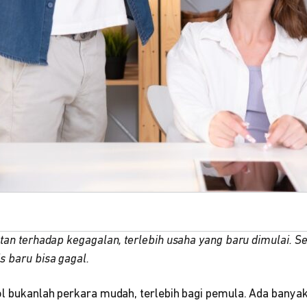
ntan terhadap kegagalan, terlebih usaha yang baru dimulai. S
s baru bisa gagal.
ol bukanlah perkara mudah, terlebih bagi pemula. Ada banyak