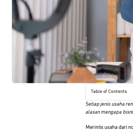
Table of Contents
Setiap jenis usaha re
alasan mengapa bisni
Merintis usaha dari n