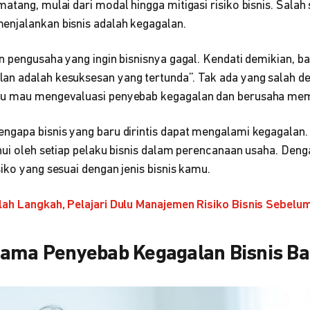
atang, mulai dari modal hingga mitigasi risiko bisnis. Salah 
njalankan bisnis adalah kegagalan.
n pengusaha yang ingin bisnisnya gagal. Kendati demikian, b
n adalah kesuksesan yang tertunda”. Tak ada yang salah d
mu mau mengevaluasi penyebab kegagalan dan berusaha mem
ngapa bisnis yang baru dirintis dapat mengalami kegagalan.
hui oleh setiap pelaku bisnis dalam perencanaan usaha. Deng
iko yang sesuai dengan jenis bisnis kamu.
ah Langkah, Pelajari Dulu Manajemen Risiko Bisnis Sebelu
tama Penyebab Kegagalan Bisnis B