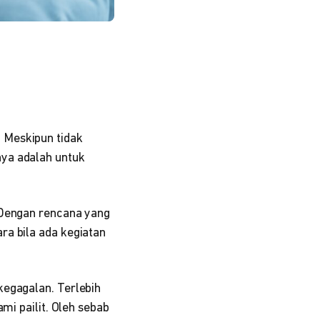
 Meskipun tidak
nya adalah untuk
 Dengan rencana yang
ra bila ada kegiatan
kegagalan. Terlebih
mi pailit. Oleh sebab