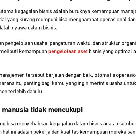
 utama kegagalan bisnis adalah buruknya kemampuan manaj
al yang kurang mumpuni bisa menghambat operasional dan p
alah nyawa dalam bisnis.
 pengelolaan usaha, pengaturan waktu, dan struktur organis
 meliputi kemampuan
pengelolaan aset
bisnis yang optimal 
anajemen tersebut berjalan dengan baik, otomatis operasiona
h karena itu, penting bagi kamu yang ingin merintis usaha u
 terlebih dahulu.
 manusia tidak mencukupi
ang bisa menyebabkan kegagalan dalam bisnis adalah sumbe
 hal ini adalah pekerja dan kualitas kemampuan mereka sa