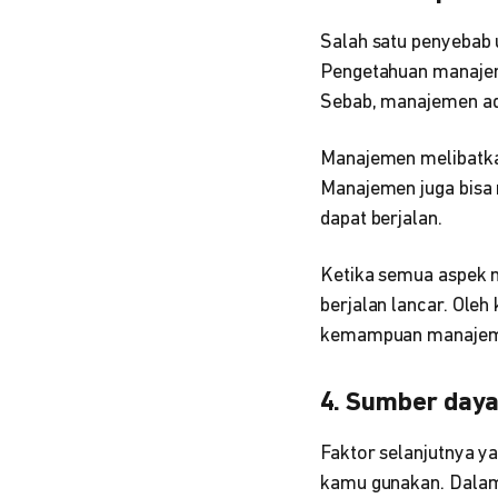
Salah satu penyebab
Pengetahuan manajeri
Sebab, manajemen ad
Manajemen melibatkan
Manajemen juga bisa
dapat berjalan.
Ketika semua aspek m
berjalan lancar. Ole
kemampuan manajemen
4. Sumber daya
Faktor selanjutnya y
kamu gunakan. Dalam