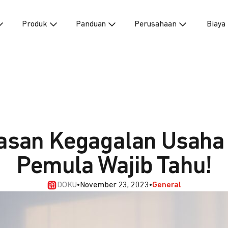
Produk
Panduan
Perusahaan
Biaya
asan Kegagalan Usaha
Pemula Wajib Tahu!
DOKU
•
November 23, 2023
•
General