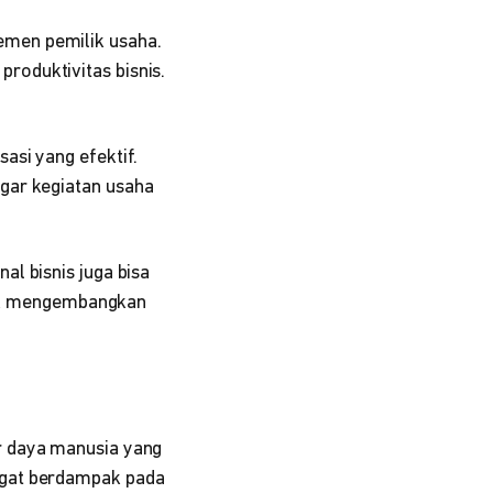
emen pemilik usaha.
roduktivitas bisnis.
asi yang efektif.
agar kegiatan usaha
l bisnis juga bisa
ntuk mengembangkan
r daya manusia yang
ngat berdampak pada