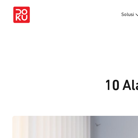
Solusi
10 Al