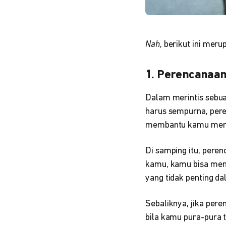
Nah
, berikut ini mer
1. Perencanaan
Dalam merintis sebua
harus sempurna, pere
membantu kamu memba
Di samping itu, pere
kamu, kamu bisa mema
yang tidak penting da
Sebaliknya, jika per
bila kamu pura-pura t