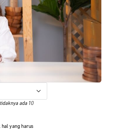
etidaknya ada 10
 hal yang harus