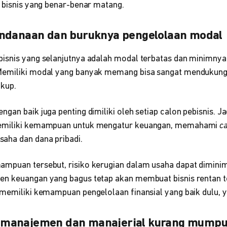
n bisnis yang benar-benar matang.
endanaan dan buruknya pengelolaan modal
bisnis yang selanjutnya adalah modal terbatas dan minimn
emiliki modal yang banyak memang bisa sangat mendukung o
ukup.
gan baik juga penting dimiliki oleh setiap calon pebisnis. Ja
memiliki kemampuan untuk mengatur keuangan, memahami
c
aha dan dana pribadi.
mpuan tersebut, risiko kerugian dalam usaha dapat dimini
n keuangan yang bagus tetap akan membuat bisnis rentan t
 memiliki kemampuan pengelolaan finansial yang baik dulu, y
manajemen dan manajerial kurang mumpu