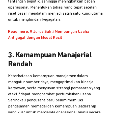
tantangan logistik, sehingga meningkatkan beban
operasional. Menentukan lokasi yang tepat setelah
riset pasar mendalam menjadi salah satu kunci utama
untuk menghindari kegagalan.
Read more: 8 Jurus Sakti Membangun Usaha
Antigagal dengan Modal Kecil
3. Kemampuan Manajerial
Rendah
Keterbatasan kemampuan manajemen dalam
mengatur sumber daya, mengoptimalkan kinerja
karyawan, serta menyusun strategi pemasaran yang
efektif dapat menghambat pertumbuhan usaha.
Seringkali pengusaha baru belum memiliki
pengalaman memadai dan kemampuan leadership
yang kuat untuk mengelola operasional bisnis secara