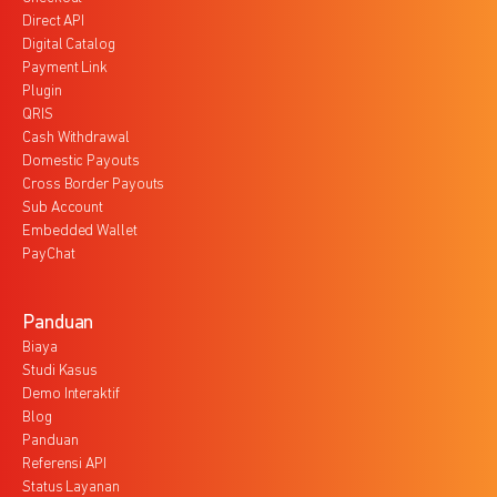
Direct API
Digital Catalog
Payment Link
Plugin
QRIS
Cash Withdrawal
Domestic Payouts
Cross Border Payouts
Sub Account
Embedded Wallet
PayChat
Panduan
Biaya
Studi Kasus
Demo Interaktif
Blog
Panduan
Referensi API
Status Layanan