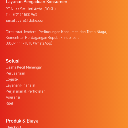
Layanan Pengaduan Konsumen
PT Nusa Satu Inti Artha (DOKU)
Tel : (021) 1500 963
Email : care@doku.com
Direktorat Jenderal Perlindungan Konsumen dan Tertib Niaga,
Kementrian Perdagangan Republik Indonesia,
0853-1111-1010 (WhatsApp)
Solusi
Usaha Kecil Menengah
Perusahaan
Logistik
Layanan Finansial
Perjalanan & Perhotelan
Asuransi
Ritel
Produk & Biaya
Checkout