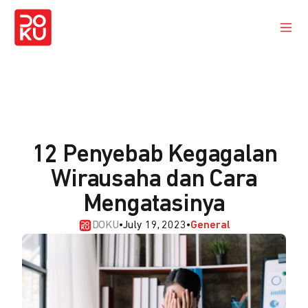
12 Penyebab Kegagalan
Wirausaha dan Cara
Mengatasinya
DOKU
•
July 19, 2023
•
General