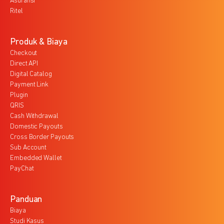
Asuransi
Ritel
Produk & Biaya
Checkout
Direct API
Digital Catalog
Payment Link
Plugin
QRIS
Cash Withdrawal
Domestic Payouts
Cross Border Payouts
Sub Account
Embedded Wallet
PayChat
Panduan
Biaya
Studi Kasus