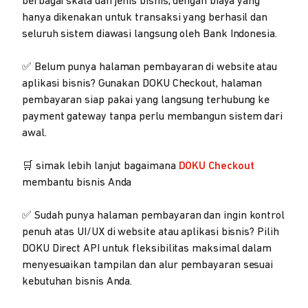
berbagai skala dan jenis bisnis, dengan biaya yang
hanya dikenakan untuk transaksi yang berhasil dan
seluruh sistem diawasi langsung oleh Bank Indonesia.
✅ Belum punya halaman pembayaran di website atau
aplikasi bisnis? Gunakan DOKU Checkout, halaman
pembayaran siap pakai yang langsung terhubung ke
payment gateway tanpa perlu membangun sistem dari
awal.
🛒 simak lebih lanjut bagaimana
DOKU Checkout
membantu bisnis Anda
✅ Sudah punya halaman pembayaran dan ingin kontrol
penuh atas UI/UX di website atau aplikasi bisnis? Pilih
DOKU Direct API untuk fleksibilitas maksimal dalam
menyesuaikan tampilan dan alur pembayaran sesuai
kebutuhan bisnis Anda.