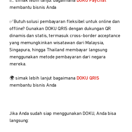
📈 simak lebih lanjut bagaimana
DOKU Paychat
membantu bisnis Anda
✅Butuh solusi pembayaran fleksibel untuk online dan
offline? Gunakan DOKU QRIS dengan dukungan QR
dinamis dan statis, termasuk cross-border acceptance
yang memungkinkan wisatawan dari Malaysia,
Singapura, hingga Thailand membayar langsung
menggunakan metode pembayaran dari negara
mereka.
🌍 simak lebih lanjut bagaimana
DOKU QRIS
membantu bisnis Anda
Jika Anda sudah siap menggunakan DOKU, Anda bisa
langsung: