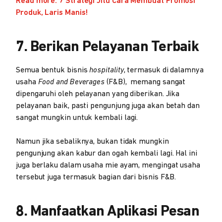
Read more: 7 Strategi Jitu Cara Membuat Promosi
Produk, Laris Manis!
7. Berikan Pelayanan Terbaik
Semua bentuk bisnis
hospitality
, termasuk di dalamnya
usaha
Food and Beverages
(F&B), memang sangat
dipengaruhi oleh pelayanan yang diberikan. Jika
pelayanan baik, pasti pengunjung juga akan betah dan
sangat mungkin untuk kembali lagi.
Namun jika sebaliknya, bukan tidak mungkin
pengunjung akan kabur dan ogah kembali lagi. Hal ini
juga berlaku dalam usaha mie ayam, mengingat usaha
tersebut juga termasuk bagian dari bisnis F&B.
8. Manfaatkan Aplikasi Pesan