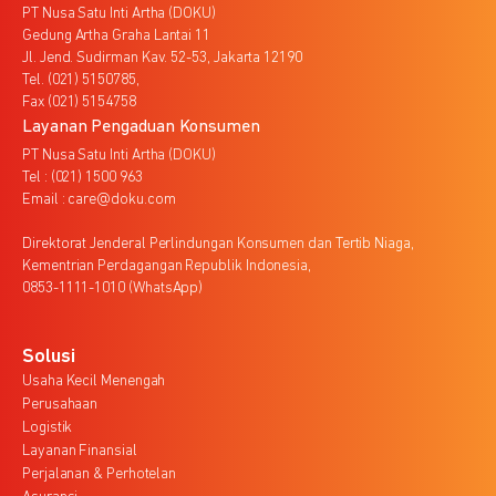
PT Nusa Satu Inti Artha (DOKU)
Gedung Artha Graha Lantai 11
Jl. Jend. Sudirman Kav. 52-53, Jakarta 12190
Tel. (021) 5150785,
Fax (021) 5154758
Layanan Pengaduan Konsumen
PT Nusa Satu Inti Artha (DOKU)
Tel : (021) 1500 963
Email : care@doku.com
Direktorat Jenderal Perlindungan Konsumen dan Tertib Niaga,
Kementrian Perdagangan Republik Indonesia,
0853-1111-1010 (WhatsApp)
Solusi
Usaha Kecil Menengah
Perusahaan
Logistik
Layanan Finansial
Perjalanan & Perhotelan