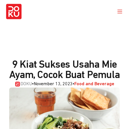
9 Kiat Sukses Usaha Mie
Ayam, Cocok Buat Pemula
DOKU
•
November 13, 2023
•
Food and Beverage