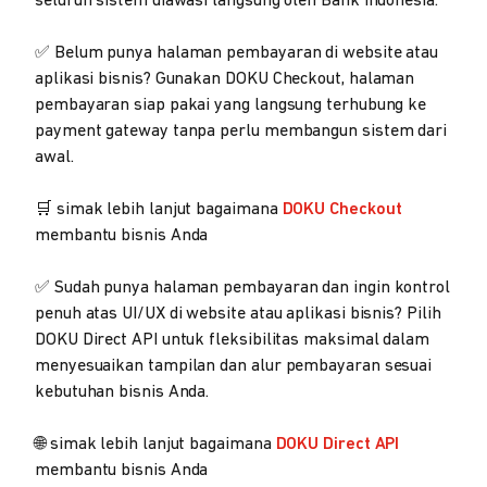
seluruh sistem diawasi langsung oleh Bank Indonesia.
✅ Belum punya halaman pembayaran di website atau
aplikasi bisnis? Gunakan DOKU Checkout, halaman
pembayaran siap pakai yang langsung terhubung ke
payment gateway tanpa perlu membangun sistem dari
awal.
🛒 simak lebih lanjut bagaimana
DOKU Checkout
membantu bisnis Anda
✅ Sudah punya halaman pembayaran dan ingin kontrol
penuh atas UI/UX di website atau aplikasi bisnis? Pilih
DOKU Direct API untuk fleksibilitas maksimal dalam
menyesuaikan tampilan dan alur pembayaran sesuai
kebutuhan bisnis Anda.
🌐 simak lebih lanjut bagaimana
DOKU Direct API
membantu bisnis Anda