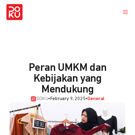
Peran UMKM dan
Kebijakan yang
Mendukung
DOKU
•
February 9, 2025
•
General