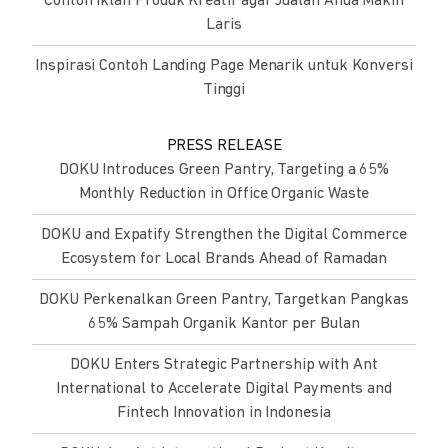
Contoh Iklan Produk Kreatif agar Jualan Anda Makin
Laris
Inspirasi Contoh Landing Page Menarik untuk Konversi
Tinggi
PRESS RELEASE
DOKU Introduces Green Pantry, Targeting a 65%
Monthly Reduction in Office Organic Waste
DOKU and Expatify Strengthen the Digital Commerce
Ecosystem for Local Brands Ahead of Ramadan
DOKU Perkenalkan Green Pantry, Targetkan Pangkas
65% Sampah Organik Kantor per Bulan
DOKU Enters Strategic Partnership with Ant
International to Accelerate Digital Payments and
Fintech Innovation in Indonesia