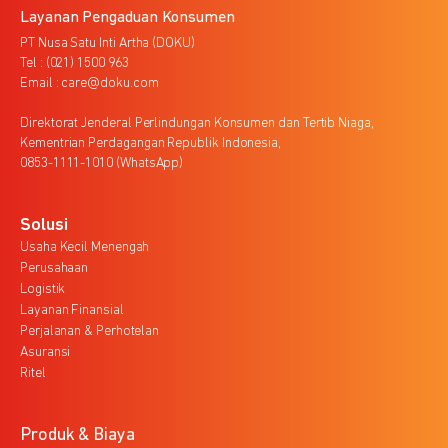
Layanan Pengaduan Konsumen
PT Nusa Satu Inti Artha (DOKU)
Tel : (021) 1500 963
Email : care@doku.com
Direktorat Jenderal Perlindungan Konsumen dan Tertib Niaga,
Kementrian Perdagangan Republik Indonesia,
0853-1111-1010 (WhatsApp)
Solusi
Usaha Kecil Menengah
Perusahaan
Logistik
Layanan Finansial
Perjalanan & Perhotelan
Asuransi
Ritel
Produk & Biaya