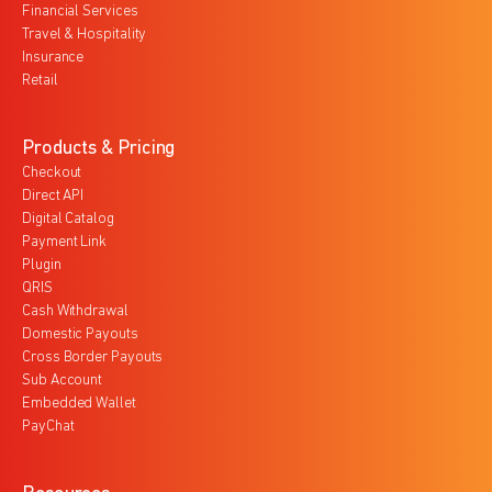
Financial Services
Travel & Hospitality
Insurance
Retail
Products & Pricing
Checkout
Direct API
Digital Catalog
Payment Link
Plugin
QRIS
Cash Withdrawal
Domestic Payouts
Cross Border Payouts
Sub Account
Embedded Wallet
PayChat