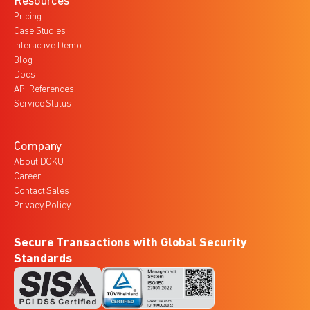
Resources
Pricing
Case Studies
Interactive Demo
Blog
Docs
API References
Service Status
Company
About DOKU
Career
Contact Sales
Privacy Policy
Secure Transactions with Global Security
Standards