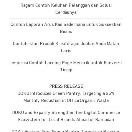
Ragam Contoh Keluhan Pelanggan dan Solusi
Cerdasnya
Contoh Laporan Arus Kas Sederhana untuk Sukseskan
Bisnis
Contoh Iklan Produk Kreatif agar Jualan Anda Makin
Laris
Inspirasi Contoh Landing Page Menarik untuk Konversi
Tinggi
PRESS RELEASE
DOKU Introduces Green Pantry, Targeting a 65%
Monthly Reduction in Office Organic Waste
DOKU and Expatify Strengthen the Digital Commerce
Ecosystem for Local Brands Ahead of Ramadan
DOKU Perkenalkan Green Pantry, Targetkan Pangkas