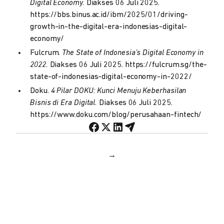
Digital Economy.
Diakses 06 Juli 2025.
https://bbs.binus.ac.id/ibm/2025/01/driving-
growth-in-the-digital-era-indonesias-digital-
economy/
Fulcrum.
The State of Indonesia’s Digital Economy in
2022.
Diakses 06 Juli 2025. https://fulcrum.sg/the-
state-of-indonesias-digital-economy-in-2022/
Doku.
4 Pilar DOKU: Kunci Menuju Keberhasilan
Bisnis di Era Digital.
Diakses 06 Juli 2025.
https://www.doku.com/blog/perusahaan-fintech/
→