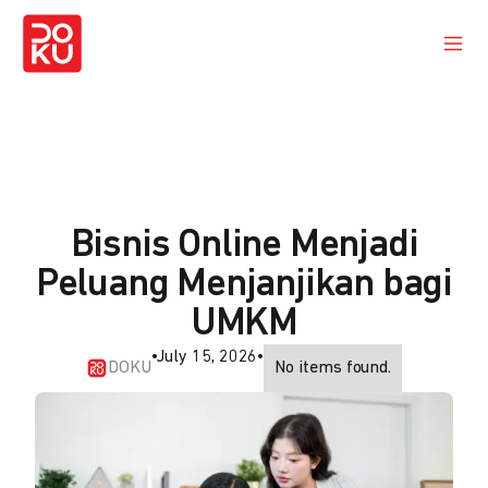
Bisnis Online Menjadi
Peluang Menjanjikan bagi
UMKM
•
July 15, 2026
•
DOKU
No items found.