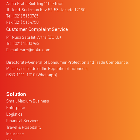
Artha Graha Building 11th Floor
Jl. Jend. Sudirman Kav. 52-53, Jakarta 12190
Tel. (021) 5150785,
Fax (021) 5154758
Customer Complaint Service
PT Nusa Satu Inti Artha (DOKU)
Tel: (021) 1500 963
E-mail: care@doku.com
Directorate-General of Consumer Protection and Trade Compliance,
Ministry of Trade of the Republic of Indonesia,
0853-1111-1010 (WhatsApp)
Solution
Small Medium Business
Enterprise
Logistics
Financial Services
Travel & Hospitality
Insurance