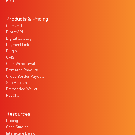
Retail
Products & Pricing
Checkout
Direct API
Digital Catalog
Payment Link
Plugin
QRIS
Cash Withdrawal
Domestic Payouts
Cross Border Payouts
Sub Account
Embedded Wallet
PayChat
Resources
Pricing
Case Studies
Interactive Demo