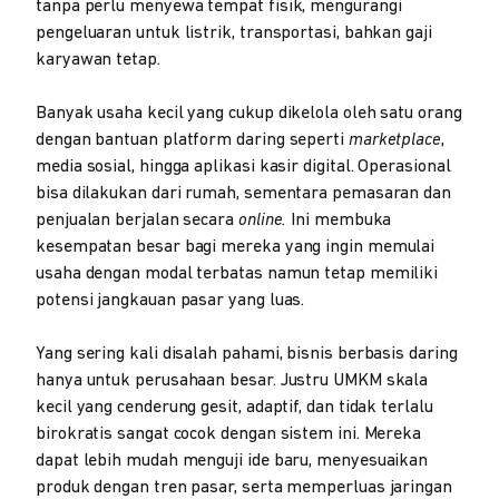
tanpa perlu menyewa tempat fisik, mengurangi
pengeluaran untuk listrik, transportasi, bahkan gaji
karyawan tetap.
Banyak usaha kecil yang cukup dikelola oleh satu orang
dengan bantuan platform daring seperti
marketplace
,
media sosial, hingga aplikasi kasir digital. Operasional
bisa dilakukan dari rumah, sementara pemasaran dan
penjualan berjalan secara
online.
Ini membuka
kesempatan besar bagi mereka yang ingin memulai
usaha dengan modal terbatas namun tetap memiliki
potensi jangkauan pasar yang luas.
Yang sering kali disalah pahami, bisnis berbasis daring
hanya untuk perusahaan besar. Justru UMKM skala
kecil yang cenderung gesit, adaptif, dan tidak terlalu
birokratis sangat cocok dengan sistem ini. Mereka
dapat lebih mudah menguji ide baru, menyesuaikan
produk dengan tren pasar, serta memperluas jaringan