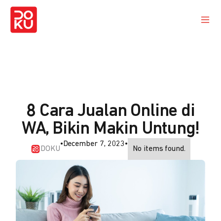
8 Cara Jualan Online di
WA, Bikin Makin Untung!
•
December 7, 2023
•
DOKU
No items found.