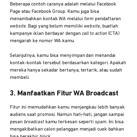
Beberapa contoh caranya adalah melalui Facebook
Page atau Facebook Group. Kamu juga bisa
menambahkan kontak WA melalui
form
pendaftaran
website
. Bagi yang belum memiliki
website
, buatlah
kampanye iklan berbayar dengan
call to action
(CTA)
mengarah ke nomor WA kamu.
Selanjutnya, kamu bisa menyimpan dan menandai
kontak-kontak tersebut berdasarkan kategori. Apakah
mereka hanya sekadar bertanya, tertarik, atau sudah
membeli.
3. Manfaatkan Fitur WA Broadcast
Fitur ini memudahkan kamu menjangkau lebih banyak
audiens saat promosi. Namun hati-hati, jangan sampai
pesan
broadcast
kamu terkesan seperti
spam
. Ini bisa
mengakibatkan calon pelanggan menjadi cuek bahkan
bisa berakhir
block
.