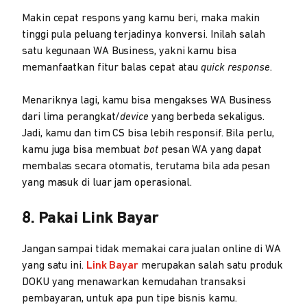
Makin cepat respons yang kamu beri, maka makin
tinggi pula peluang terjadinya konversi. Inilah salah
satu kegunaan WA Business, yakni kamu bisa
memanfaatkan fitur balas cepat atau
quick response
.
Menariknya lagi, kamu bisa mengakses WA Business
dari lima perangkat/
device
yang berbeda sekaligus.
Jadi, kamu dan tim CS bisa lebih responsif. Bila perlu,
kamu juga bisa membuat
bot
pesan WA yang dapat
membalas secara otomatis, terutama bila ada pesan
yang masuk di luar jam operasional.
8. Pakai Link Bayar
Jangan sampai tidak memakai cara jualan online di WA
yang satu ini.
Link Bayar
merupakan salah satu produk
DOKU yang menawarkan kemudahan transaksi
pembayaran, untuk apa pun tipe bisnis kamu.