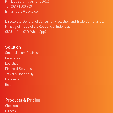
PT Nusa Satu Inti Artha (DOKU)
Tel: (021) 1500 963
E-mail: care@doku.com
Directorate-General of Consumer Protection and Trade Compliance,
Ministry of Trade of the Republic of Indonesia,
0853-1111-1010 (WhatsApp)
Solution
Small Medium Business
Enterprise
Logistics
Financial Services
Travel & Hospitality
Insurance
Retail
Products & Pricing
Checkout
Direct API