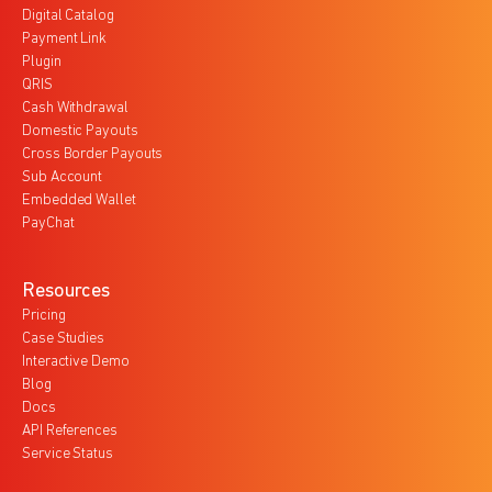
Digital Catalog
Payment Link
Plugin
QRIS
Cash Withdrawal
Domestic Payouts
Cross Border Payouts
Sub Account
Embedded Wallet
PayChat
Resources
Pricing
Case Studies
Interactive Demo
Blog
Docs
API References
Service Status