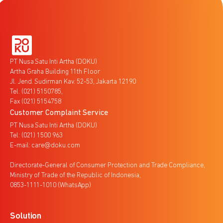
PT Nusa Satu Inti Artha (DOKU)
Artha Graha Building 11th Floor
Jl. Jend. Sudirman Kav. 52-53, Jakarta 12190
Tel. (021) 5150785,
Fax (021) 5154758
Customer Complaint Service
PT Nusa Satu Inti Artha (DOKU)
Tel: (021) 1500 963
E-mail: care@doku.com
Directorate-General of Consumer Protection and Trade Compliance,
Ministry of Trade of the Republic of Indonesia,
0853-1111-1010 (WhatsApp)
Solution