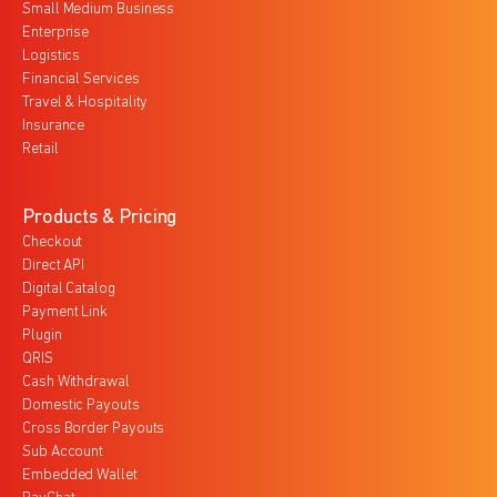
Small Medium Business
Enterprise
Logistics
Financial Services
Travel & Hospitality
Insurance
Retail
Products & Pricing
Checkout
Direct API
Digital Catalog
Payment Link
Plugin
QRIS
Cash Withdrawal
Domestic Payouts
Cross Border Payouts
Sub Account
Embedded Wallet