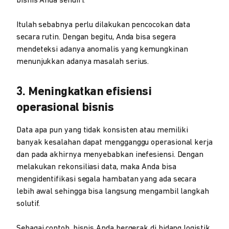
bisnis Anda sendiri.
Itulah sebabnya perlu dilakukan pencocokan data
secara rutin. Dengan begitu, Anda bisa segera
mendeteksi adanya anomalis yang kemungkinan
menunjukkan adanya masalah serius.
3. Meningkatkan efisiensi
operasional bisnis
Data apa pun yang tidak konsisten atau memiliki
banyak kesalahan dapat mengganggu operasional kerja
dan pada akhirnya menyebabkan inefesiensi. Dengan
melakukan rekonsiliasi data, maka Anda bisa
mengidentifikasi segala hambatan yang ada secara
lebih awal sehingga bisa langsung mengambil langkah
solutif.
Sebagai contoh, bisnis Anda bergerak di bidang logistik.