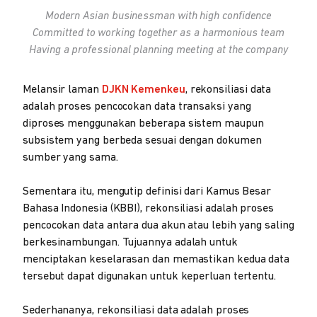
Modern Asian businessman with high confidence
Committed to working together as a harmonious team
Having a professional planning meeting at the company
Melansir laman
DJKN Kemenkeu
, rekonsiliasi data
adalah proses pencocokan data transaksi yang
diproses menggunakan beberapa sistem maupun
subsistem yang berbeda sesuai dengan dokumen
sumber yang sama.
Sementara itu, mengutip definisi dari Kamus Besar
Bahasa Indonesia (KBBI), rekonsiliasi adalah proses
pencocokan data antara dua akun atau lebih yang saling
berkesinambungan. Tujuannya adalah untuk
menciptakan keselarasan dan memastikan kedua data
tersebut dapat digunakan untuk keperluan tertentu.
Sederhananya, rekonsiliasi data adalah proses