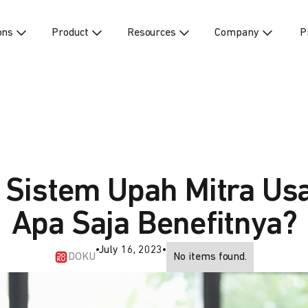
ons
Product
Resources
Company
P
u Sistem Upah Mitra Us
Apa Saja Benefitnya?
•
July 16, 2023
•
DOKU
No items found.