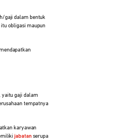
h/gaji dalam bentuk
itu obligasi maupun
n mendapatkan
 yaitu gaji dalam
 perusahaan tempatnya
apatkan karyawan
miliki
jabatan
serupa