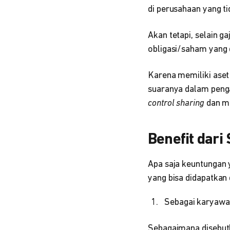
di perusahaan yang t
Akan tetapi, selain 
obligasi/saham yang 
Karena memiliki ase
suaranya dalam peng
control sharing
dan m
Benefit dari
Apa saja keuntungan y
yang bisa didapatkan
Sebagai karyawan
Sebagaimana disebutka