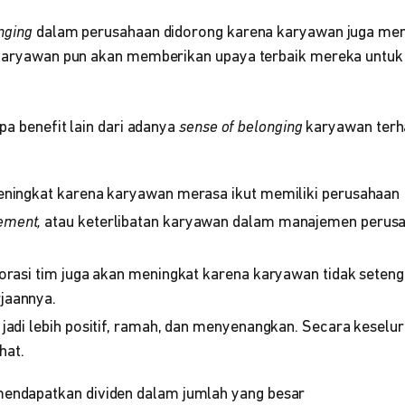
nging
dalam perusahaan didorong karena karyawan juga memi
, karyawan pun akan memberikan upaya terbaik mereka untu
apa benefit lain dari adanya
sense of belonging
karyawan terh
eningkat karena karyawan merasa ikut memiliki perusahaan
ement,
atau keterlibatan karyawan dalam manajemen perus
borasi tim juga akan meningkat karena karyawan tidak seteng
jaannya.
 jadi lebih positif, ramah, dan menyenangkan. Secara keselu
ehat.
mendapatkan dividen dalam jumlah yang besar