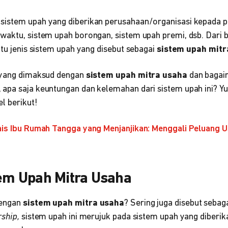
istem upah yang diberikan perusahaan/organisasi kepada p
waktu, sistem upah borongan, sistem upah premi, dsb. Dari 
atu jenis sistem upah yang disebut sebagai
sistem upah mitr
, yang dimaksud dengan
sistem upah mitra usaha
dan baga
apa saja keuntungan dan kelemahan dari sistem upah ini? Yuk
l berikut!
snis Ibu Rumah Tangga yang Menjanjikan: Menggali Peluang
tem Upah Mitra Usaha
dengan
sistem upah mitra usaha
? Sering juga disebut sebag
rship,
sistem upah ini merujuk pada sistem upah yang diberi