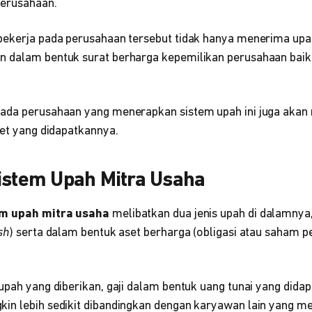
perusahaan.
bekerja pada perusahaan tersebut tidak hanya menerima upa
 dalam bentuk surat berharga kepemilikan perusahaan baik 
pada perusahaan yang menerapkan sistem upah ini juga aka
set yang didapatkannya.
Sistem Upah Mitra Usaha
em upah mitra usaha
melibatkan dua jenis upah di dalamnya,
sh
) serta dalam bentuk aset berharga (obligasi atau saham
 upah yang diberikan, gaji dalam bentuk uang tunai yang did
in lebih sedikit dibandingkan dengan karyawan lain yang me