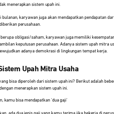
idak menerapkan sistem upah ini.
gaji bulanan, karyawan juga akan mendapatkan pendapatan dar
diberikan perusahaan.
t berupa obligasi/saham, karyawan juga memiliki kesempat
ambilan keputusan perusahaan. Adanya sistem upah mitra u
ewujudkan adanya demokrasi di lingkungan tempat kerja.
 Sistem Upah Mitra Usaha
ang bisa diperoleh dari sistem upah ini? Berikut adalah beb
 dengan menerapkan sistem upah ini.
, kamu bisa mendapatkan ‘dua gaji’
n, ada dua jenis gaji yang kamu terima jika bekerja di per