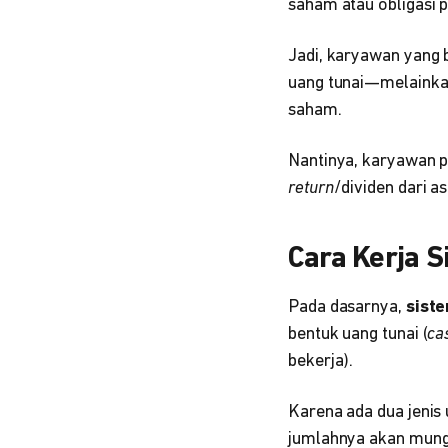
saham atau obligasi 
Jadi, karyawan yang 
uang tunai—melainkan
saham.
Nantinya, karyawan 
return
/dividen dari a
Cara Kerja 
Pada dasarnya,
sist
bentuk uang tunai (
ca
bekerja).
Karena ada dua jenis
jumlahnya akan mungk