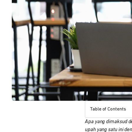
Table of Contents
Apa yang dimaksud de
upah yang satu ini de