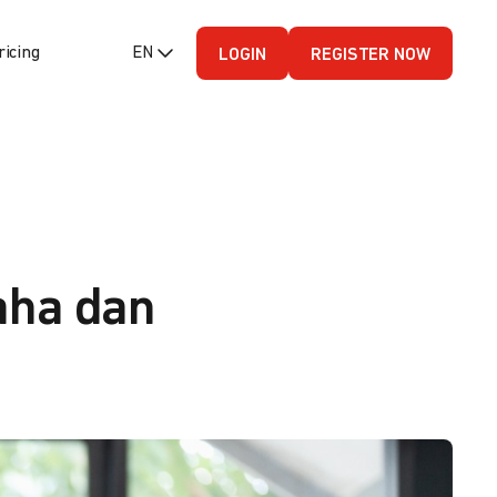
ricing
EN (English - US)
LOGIN
REGISTER NOW
aha dan