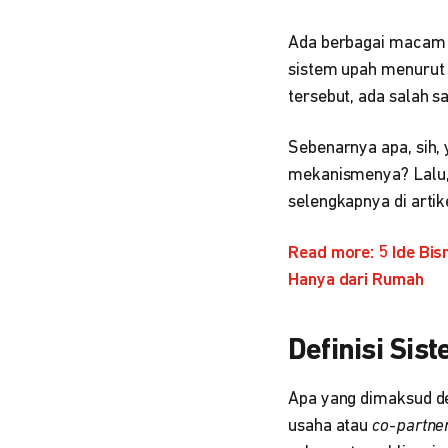
Ada berbagai macam s
sistem upah menurut 
tersebut, ada salah s
Sebenarnya apa, sih
mekanismenya? Lalu, 
selengkapnya di artike
Read more: 5 Ide Bi
Hanya dari Rumah
Definisi Sis
Apa yang dimaksud 
usaha atau
co-partne