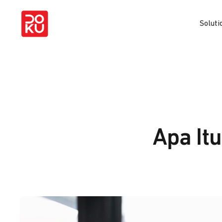
Soluti
Apa It