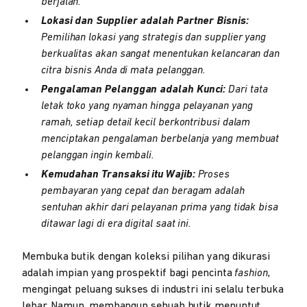
berjalan.
Lokasi dan Supplier adalah Partner Bisnis:
Pemilihan lokasi yang strategis dan supplier yang
berkualitas akan sangat menentukan kelancaran dan
citra bisnis Anda di mata pelanggan.
Pengalaman Pelanggan adalah Kunci:
Dari tata
letak toko yang nyaman hingga pelayanan yang
ramah, setiap detail kecil berkontribusi dalam
menciptakan pengalaman berbelanja yang membuat
pelanggan ingin kembali.
Kemudahan Transaksi itu Wajib:
Proses
pembayaran yang cepat dan beragam adalah
sentuhan akhir dari pelayanan prima yang tidak bisa
ditawar lagi di era digital saat ini.
Membuka butik dengan koleksi pilihan yang dikurasi
adalah impian yang prospektif bagi pencinta
fashion
,
mengingat peluang sukses di industri ini selalu terbuka
lebar. Namun, membangun sebuah butik menuntut