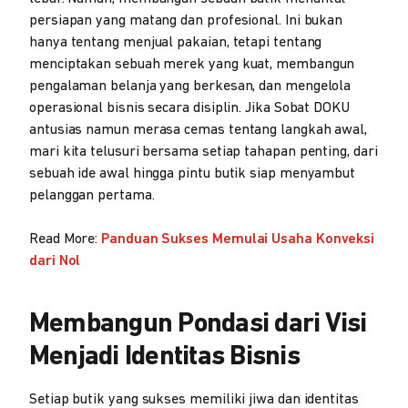
persiapan yang matang dan profesional. Ini bukan
hanya tentang menjual pakaian, tetapi tentang
menciptakan sebuah merek yang kuat, membangun
pengalaman belanja yang berkesan, dan mengelola
operasional bisnis secara disiplin. Jika Sobat DOKU
antusias namun merasa cemas tentang langkah awal,
mari kita telusuri bersama setiap tahapan penting, dari
sebuah ide awal hingga pintu butik siap menyambut
pelanggan pertama.
Read More:
Panduan Sukses Memulai Usaha Konveksi
dari Nol
Membangun Pondasi dari Visi
Menjadi Identitas Bisnis
Setiap butik yang sukses memiliki jiwa dan identitas