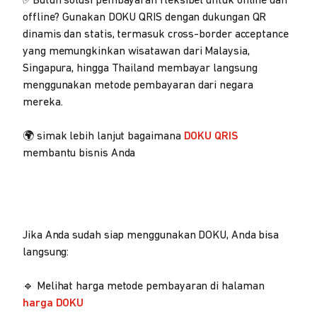
✅Butuh solusi pembayaran fleksibel untuk online dan
offline? Gunakan DOKU QRIS dengan dukungan QR
dinamis dan statis, termasuk cross-border acceptance
yang memungkinkan wisatawan dari Malaysia,
Singapura, hingga Thailand membayar langsung
menggunakan metode pembayaran dari negara
mereka.
🌍 simak lebih lanjut bagaimana
DOKU QRIS
membantu bisnis Anda
Jika Anda sudah siap menggunakan DOKU, Anda bisa
langsung:
🔹 Melihat harga metode pembayaran di halaman
harga DOKU