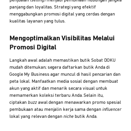
penjualan (
selling
) menjadi pembinaan hubungan jangka
panjang dan loyalitas. Strategi yang efektif
menggabungkan promosi digital yang cerdas dengan
kualitas layanan yang tulus.
Mengoptimalkan Visibilitas Melalui
Promosi Digital
Langkah awal adalah memastikan butik Sobat DOKU
mudah ditemukan; segera daftarkan butik Anda di
Google My Business agar muncul di hasil pencarian dan
peta lokal. Manfaatkan media sosial dengan membuat
akun yang aktif dan menarik secara visual untuk
memamerkan koleksi terbaru Anda. Selain itu,
ciptakan
buzz
awal dengan menawarkan promo spesial
pembukaan atau menjalin kerja sama dengan
influencer
lokal yang relevan dengan
niche
butik Anda.