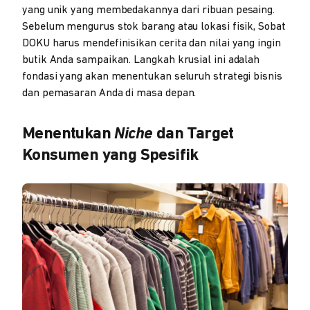
yang unik yang membedakannya dari ribuan pesaing.
Sebelum mengurus stok barang atau lokasi fisik, Sobat
DOKU harus mendefinisikan cerita dan nilai yang ingin
butik Anda sampaikan. Langkah krusial ini adalah
fondasi yang akan menentukan seluruh strategi bisnis
dan pemasaran Anda di masa depan.
Menentukan
Niche
dan Target
Konsumen yang Spesifik