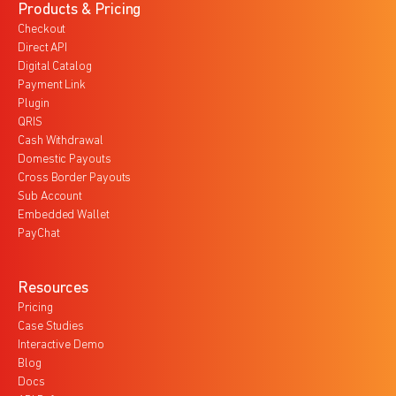
Products & Pricing
Checkout
Direct API
Digital Catalog
Payment Link
Plugin
QRIS
Cash Withdrawal
Domestic Payouts
Cross Border Payouts
Sub Account
Embedded Wallet
PayChat
Resources
Pricing
Case Studies
Interactive Demo
Blog
Docs