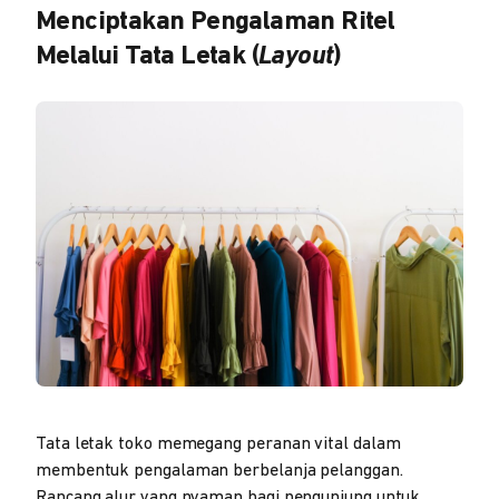
Menciptakan Pengalaman Ritel
Melalui Tata Letak (
Layout
)
Tata letak toko memegang peranan vital dalam
membentuk pengalaman berbelanja pelanggan.
Rancang alur yang nyaman bagi pengunjung untuk