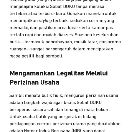
menjelajahi koleksi Sobat DOKU tanpa merasa
tertekan atau terburu-buru. Gunakan manekin untuk
menampilkan
styling
terbaik, sediakan cermin yang
memadai, dan pastikan area kasir serta kamar pas
tertata rapi dan mudah diakses. Suasana keseluruhan
butik—termasuk pencahayaan, musik latar, dan aroma
ruangan—sangat berpengaruh dalam menciptakan
mood
positif bagi pembeli.
Mengamankan Legalitas Melalui
Perizinan Usaha
Sambil menata butik fisik, mengurus perizinan usaha
adalah langkah wajib agar bisnis Sobat DOKU
beroperasi secara sah dan tenang di mata hukum.
Untuk usaha butik yang bergerak di bidang
perdagangan eceran, perizinan utama yang dibutuhkan
adalah Nomor Induk Berusaha (NIB), yang dapat